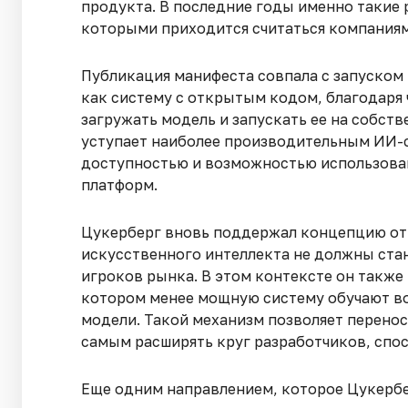
продукта. В последние годы именно такие 
которыми приходится считаться компаниям
Публикация манифеста совпала с запуском 
как систему с открытым кодом, благодаря
загружать модель и запускать ее на собст
уступает наиболее производительным ИИ-с
доступностью и возможностью использован
платформ.
Цукерберг вновь поддержал концепцию отк
искусственного интеллекта не должны ста
игроков рынка. В этом контексте он такж
котором менее мощную систему обучают в
модели. Такой механизм позволяет перенос
самым расширять круг разработчиков, спо
Еще одним направлением, которое Цукербе