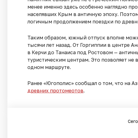
менее именно здесь особенно наглядно про
населявших Крым в античную эпоху. Поэто
логичным продолжением поездки по древн
Таким образом, южный отпуск вполне можн
тысячи лет назад. От Горгиппии в центре А
в Керчи до Танаиса под Ростовом — антич
туристическим центрам. Это позволяет не 
одном маршруте.
Ранее «Югополис» сообщал о том, что на А
древних протомеотов
.
Сего