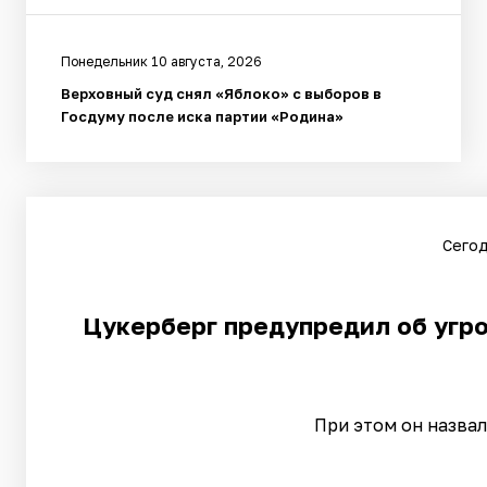
Понедельник 10 августа, 2026
Верховный суд снял «Яблоко» с выборов в
Госдуму после иска партии «Родина»
Сегод
Цукерберг предупредил об угр
При этом он назва