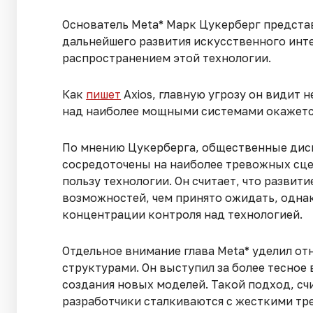
Основатель Meta* Марк Цукерберг предста
дальнейшего развития искусственного инт
распространением этой технологии.
Как
пишет
Axios, главную угрозу он видит 
над наиболее мощными системами окажется
По мнению Цукерберга, общественные диск
сосредоточены на наиболее тревожных сце
пользу технологии. Он считает, что разви
возможностей, чем принято ожидать, одна
концентрации контроля над технологией.
Отдельное внимание глава Meta* уделил о
структурами. Он выступил за более тесное
создания новых моделей. Такой подход, сч
разработчики сталкиваются с жесткими тр