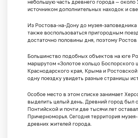
небольшую часть древнего города — около 
источником дополнительных находок и све
Из Ростова-на-Дону до музея-заповедника 
также воспользоваться пригородным поезд
достаточно половины дня, поэтому Ростов
Большинство подобных объектов на юге Р
маршрутом «Золотое кольцо Боспорского ц
Краснодарского края, Крыма и Ростовской 
одну поездку увидеть разные страницы ис
Особое место в этом списке занимает Херс
выделить целый день. Древний город был о
Понтийской и почти две тысячи лет остава
Причерноморья. Сегодня территория музея
древних жителей города.