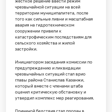
жесткое решение ввести режим
чрезвычайной ситуации на всей
территории муниципалитета, после
того как сильные ливни и масштабная
авария на гидротехническом
сооружении привели к
катастрофическим последствиям для
сельского хозяйства и жилой
застройки.
Инициатором заседания комиссии по
предупреждению и ликвидации
чрезвычайных ситуаций стал врио
главы района Станислав Казанжи,
который вместе с членами штаба
оценил критическую обстановку и
утвердил комплекс мер реагирования.
Причиной бедствия стал проран в