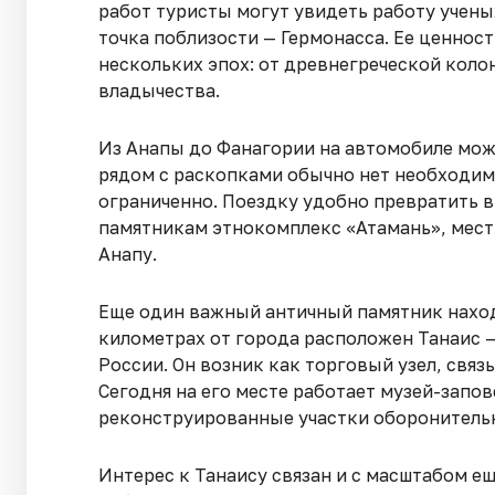
работ туристы могут увидеть работу учены
точка поблизости — Гермонасса. Ее ценност
нескольких эпох: от древнегреческой кол
владычества.
Из Анапы до Фанагории на автомобиле можн
рядом с раскопками обычно нет необходим
ограниченно. Поездку удобно превратить 
памятникам этнокомплекс «Атамань», местн
Анапу.
Еще один важный античный памятник наход
километрах от города расположен Танаис 
России. Он возник как торговый узел, свя
Сегодня на его месте работает музей-запо
реконструированные участки оборонитель
Интерес к Танаису связан и с масштабом е