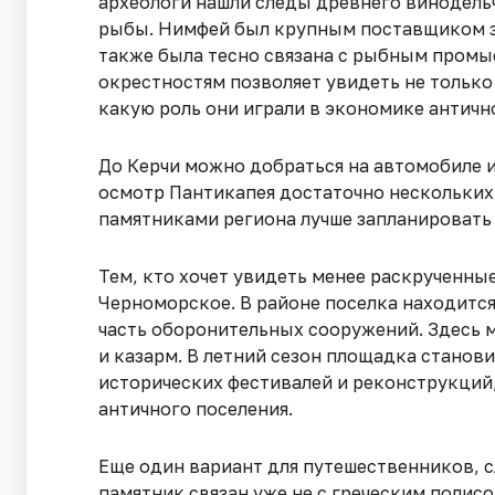
археологи нашли следы древнего винодель
рыбы. Нимфей был крупным поставщиком з
также была тесно связана с рыбным промыс
окрестностям позволяет увидеть не только 
какую роль они играли в экономике античн
До Керчи можно добраться на автомобиле 
осмотр Пантикапея достаточно нескольких
памятниками региона лучше запланировать 
Тем, кто хочет увидеть менее раскрученны
Черноморское. В районе поселка находитс
часть оборонительных сооружений. Здесь 
и казарм. В летний сезон площадка станов
исторических фестивалей и реконструкций
античного поселения.
Еще один вариант для путешественников, 
памятник связан уже не с греческим полисо