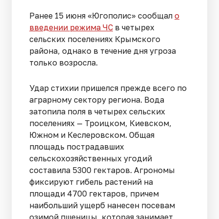
Ранее 15 июня «Югополис» сообщал
о
введении режима ЧС
в четырех
сельских поселениях Крымского
района, однако в течение дня угроза
только возросла.
Удар стихии пришелся прежде всего по
аграрному сектору региона. Вода
затопила поля в четырех сельских
поселениях — Троицком, Киевском,
Южном и Кеслеровском. Общая
площадь пострадавших
сельскохозяйственных угодий
составила 5300 гектаров. Агрономы
фиксируют гибель растений на
площади 4700 гектаров, причем
наибольший ущерб нанесен посевам
озимой пшеницы, которая занимает