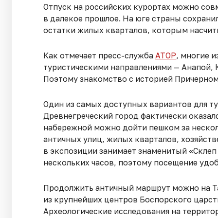
Отпуск на российских курортах можно совм
в далекое прошлое. На юге страны сохрани
остатки жилых кварталов, которым насчиты
Как отмечает пресс-служба
АТОР
, многие 
туристическими направлениями — Анапой, 
Поэтому знакомство с историей Причерном
Один из самых доступных вариантов для ту
Древнегреческий город фактически оказалс
набережной можно дойти пешком за нескол
античных улиц, жилых кварталов, хозяйст
в экспозиции занимает знаменитый «Склеп 
нескольких часов, поэтому посещение удоб
Продолжить античный маршрут можно на Та
из крупнейших центров Боспорского царст
Археологические исследования на террито