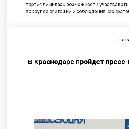
партия лишилась возможности участвовать 
вокруг ее агитации и соблюдения избирате
Сего
В Краснодаре пройдет пресс-