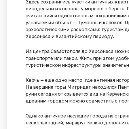
Здесь сохранились участки античных кварт
винодельни и колонны у морского берега. 
считающийся единственным сохранившимся
узнаваемый объект — Туманный колокол. Пр
археологическими раскопками: туристам 
Херсонеса и византийскому периоду.
Из центра Севастополя до Херсонеса можн
транспорте или такси. Жить при этом удоб
туристической инфраструктуры значительн
Керчь — еще одно место, где античная ист
На вершине горы Митридат находился Пант
руин сегодня открывается вид на Керченск
древним городом можно совместить с прогу
Однако античное наследие города не огран
несколько дней, маршрут можно дополнит