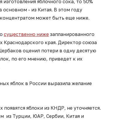
я изготовления яблочного сока, то 50%
в основном - из Китая. В этом году
концентратом может быть еще ниже.
то
существенно ниже
запланированного
ах Краснодарского края. Директор союза
ербаков оценил потери в одну десятую
лок, по его мнению, приведет к их
.
ных яблок в России выразила желание
 появятся яблоки из КНДР, не уточняется.
ом из Турции, ЮАР, Сербии, Китая и