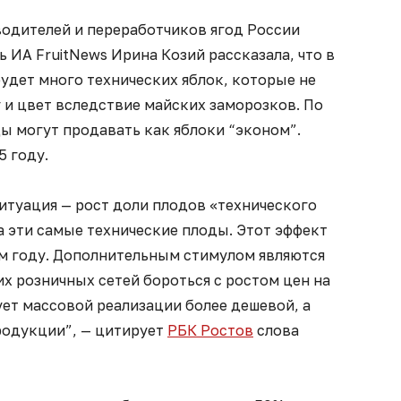
одителей и переработчиков ягод России
 ИА FruitNews Ирина Козий рассказала, что в
удет много технических яблок, которые не
 и цвет вследствие майских заморозков. По
ды могут продавать как яблоки “эконом”.
5 году.
итуация — рост доли плодов «технического
на эти самые технические плоды. Этот эффект
м году. Дополнительным стимулом являются
х розничных сетей бороться с ростом цен на
ует массовой реализации более дешевой, а
родукции”, — цитирует
РБК Ростов
слова