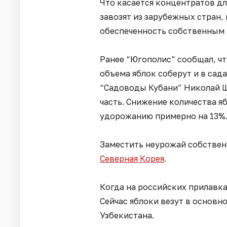
Что касается концентратов дл
завозят из зарубежных стран, 
обеспеченность собственным 
Ранее “Югополис” сообщал, ч
объема яблок соберут и в сад
“Садоводы Кубани” Николай Щ
часть. Снижение количества яб
удорожанию примерно на 13%
Заместить неурожай собствен
Северная Корея
.
Когда на российских прилавках
Сейчас яблоки везут в основн
Узбекистана.