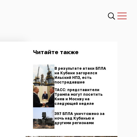
Читайте также
В результате атаки БПЛА
на Кубани загорелся
Ильский НПЗ, есть
пострадавшие
ТАСС: представители
Трампа могут посетить
Киев и Москву на
следующей неделе
397 БПЛА уничтожено за
ночь над Кубанью и
другими регионами