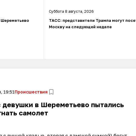
Суббота 8 августа, 2026
в Шереметьево
ТАСС: представители Трампа могут посе
Москву на следующей неделе
, 19:51
Происшествия
с девушки в Шереметьево пытались
гнать самолет
а с ручной кладью, вторая с дамской сумкой) бегут