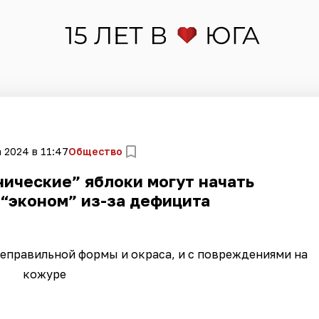
а 2024 в 11:47
Общество
нические” яблоки могут начать
 “эконом” из-за дефицита
еправильной формы и окраса, и с повреждениями на
кожуре