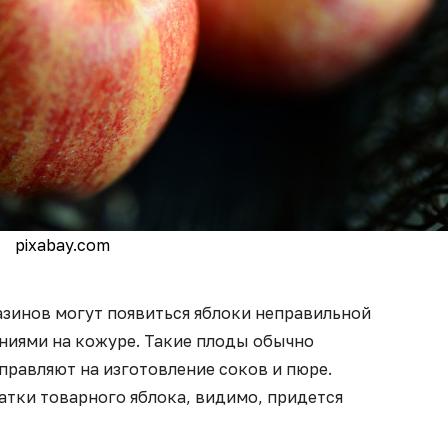
pixabay.com
азинов могут появиться яблоки неправильной
ениями на кожуре. Такие плоды обычно
правляют на изготовление соков и пюре.
ватки товарного яблока, видимо, придется