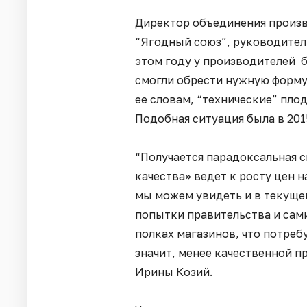
Директор объединения произв
“Ягодный союз”, руководитель
этом году у производителей б
смогли обрести нужную форму
ее словам, “технические” пло
Подобная ситуация была в 201
“Получается парадоксальная с
качества» ведет к росту цен 
мы можем увидеть и в текуще
попытки правительства и сами
полках магазинов, что потреб
значит, менее качественной п
Ирины Козий.