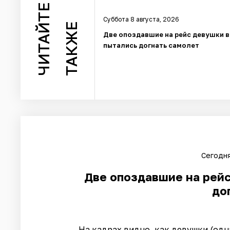
ЧИТАЙТЕ
Суббота 8 августа, 2026
ТАКЖЕ
Две опоздавшие на рейс девушки 
пытались догнать самолет
Сегодня
Две опоздавшие на рей
до
На кадрах видно, как девушки (одн