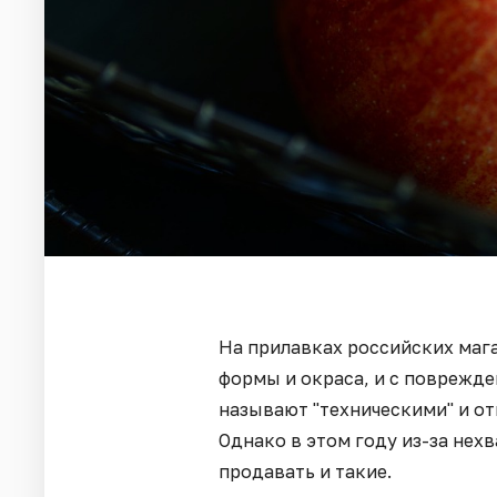
На прилавках российских маг
формы и окраса, и с поврежд
называют "техническими" и от
Однако в этом году из-за нех
продавать и такие.