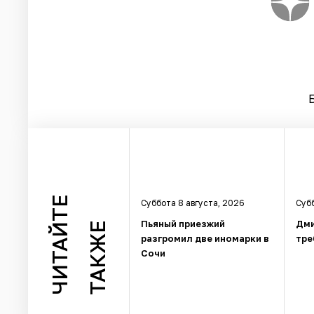
ЧИТАЙТЕ
Суббота 8 августа, 2026
Субб
Пьяный приезжий
Дми
ТАКЖЕ
разгромил две иномарки в
тре
Сочи