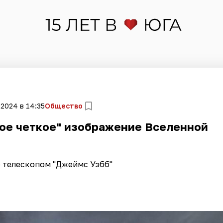
 2024 в 14:35
Общество
ое четкое" изображение Вселенной
 телескопом "Джеймс Уэбб"