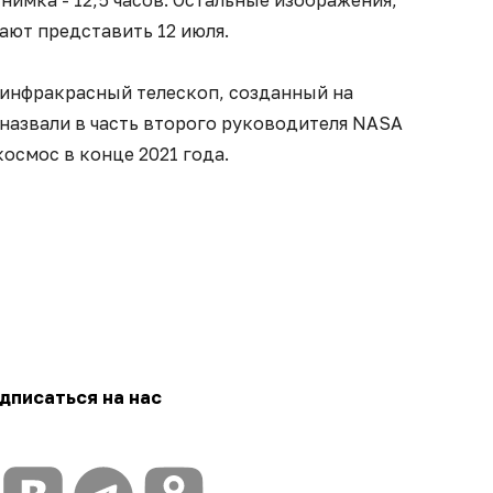
нимка - 12,5 часов. Остальные изображения,
ают представить 12 июля.
 инфракрасный телескоп, созданный на
о назвали в часть второго руководителя NASA
космос в конце 2021 года.
дписаться на нас