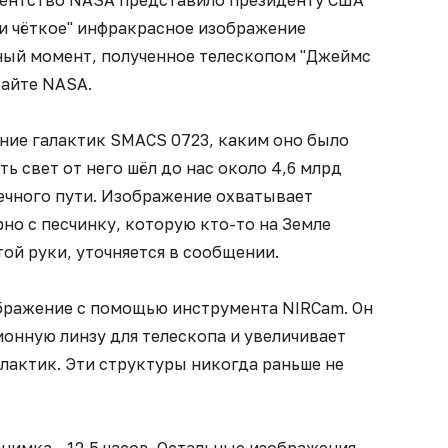
гентство NASA представило президенту США
 и чёткое" инфракрасное изображение
ный момент, полученное телескопом "Джеймс
сайте NASA.
ние галактик SMACS 0723, каким оно было
ть свет от него шёл до нас около 4,6 млрд
лечного пути. Изображение охватывает
но с песчинку, которую кто-то на Земле
ой руки, уточняется в сообщении.
ображение с помощью инструмента NIRCam. Он
онную линзу для телескопа и увеличивает
лактик. Эти структуры никогда раньше не