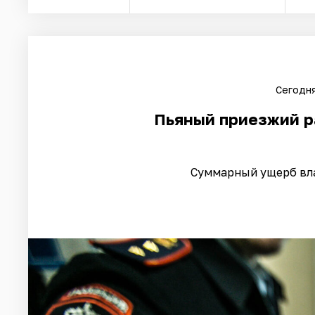
Сегодня
Пьяный приезжий р
Суммарный ущерб вла