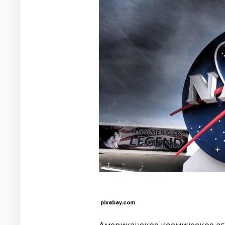
pixabay.com