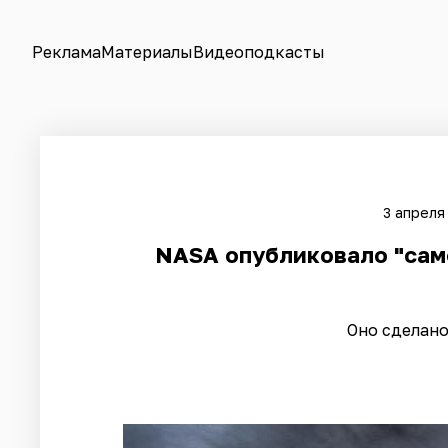
Реклама
Материалы
Видеоподкасты
3 апреля
NASA опубликовало "сам
Оно сделано