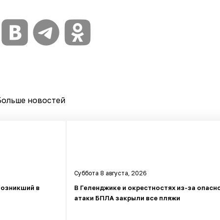
Больше новостей
Суббота 8 августа, 2026
возникший в
В Геленджике и окрестностях из-за опасн
атаки БПЛА закрыли все пляжи