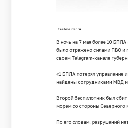
techinsider.ru
В ночь на 7 мая более 10 БПЛ
было отражено силами ПВО и 
своем Telegram-канале губер
«1 БПЛА потерял управление и 
найдены сотрудниками МВД и
Второй беспилотник был сбит 
морем со стороны Северного м
По его словам, разрушений не