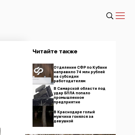
Читайте также
Отделение СФР по Кубани
направило 74 млн рублей
на субсидии
работодателям
В Самарской области под
удар БПЛА попало
промышленное
предприятие
В Краснодаре голый
мужчина гонялся за
девушкой