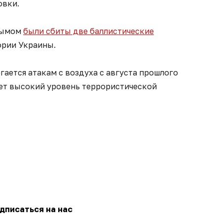
овки.
рымом
были сбиты две баллистические
ории Украины.
ается атакам с воздуха с августа прошлого
ует высокий уровень террористической
дписаться на нас