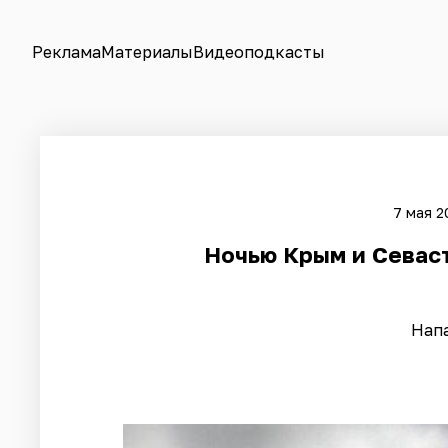
Реклама
Материалы
Видеоподкасты
7 мая 2
Ночью Крым и Севас
Нап