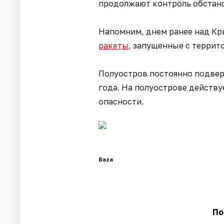
продолжают контроль обстан
Напомним, днем ранее над К
ракеты
, запущенные с террит
Полуостров постоянно подверг
года. На полуострове действ
опасности.
Baza
По