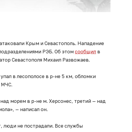
А атаковали Крым и Севастополь. Нападение
подразделениями РЭБ. Об этом
сообщил
в
натор Севастополя Михаил Развожаев.
упал в лесополосе в р-не 5 км, обломки
 МЧС.
над морем в р-не м. Херсонес, третий — над
ола», — написал он.
т, люди не пострадали. Все службы