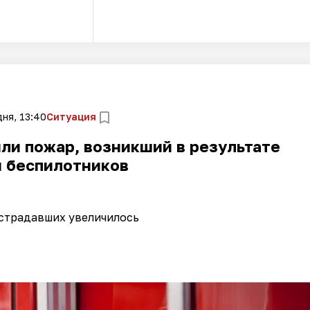
ня, 13:40
Ситуация
ли пожар, возникший в результате
и беспилотников
страдавших увеличилось