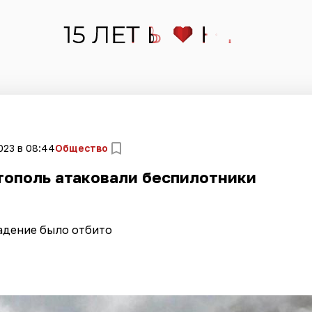
023 в 08:44
Общество
тополь атаковали беспилотники
адение было отбито