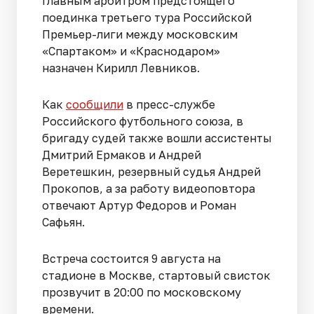
Главным арбитром предстоящего
поединка третьего тура Российской
Премьер-лиги между московским
«Спартаком» и «Краснодаром»
назначен Кирилл Левников.
Как
сообщили
в пресс-службе
Российского футбольного союза, в
бригаду судей также вошли ассистенты
Дмитрий Ермаков и Андрей
Веретешкин, резервный судья Андрей
Прокопов, а за работу видеоповтора
отвечают Артур Федоров и Роман
Сафьян.
Встреча состоится 9 августа на
стадионе в Москве, стартовый свисток
прозвучит в 20:00 по московскому
времени.