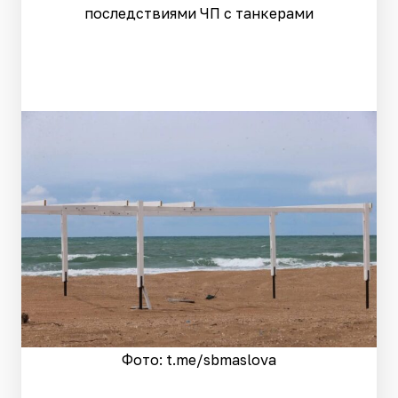
последствиями ЧП с танкерами
Фото: t.me/sbmaslova