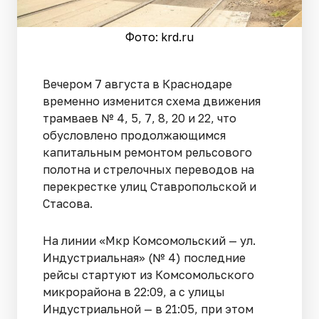
Фото: krd.ru
Вечером 7 августа в Краснодаре
временно изменится схема движения
трамваев № 4, 5, 7, 8, 20 и 22, что
обусловлено продолжающимся
капитальным ремонтом рельсового
полотна и стрелочных переводов на
перекрестке улиц Ставропольской и
Стасова.
На линии «Мкр Комсомольский — ул.
Индустриальная» (№ 4) последние
рейсы стартуют из Комсомольского
микрорайона в 22:09, а с улицы
Индустриальной — в 21:05, при этом