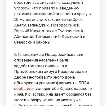
обострилась ситуация с воздушной
угрозой, что привело к введению
режима повышенной опасности сразу в
10 муниципалитетах, включая Сочи,
Анапу, Геленджик, Новороссийск,
Горячий Ключ, а также Туапсинский,
Абинский, Темрюкский, Крымский и
Северский районы.
В Геленджике и Новороссийске для
оповещения населения были
задействованы сирены, а в
Прикубанском округе Краснодара во
дворе многоквартирного дома
обнаружили упавшие фрагменты БПЛА,
сообщили
в оперштабе Краснодарского
края. К счастью, инцидент обошелся без
жертв и разрушений, на месте уже
работают оперативные службы, однако