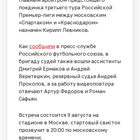
Главным арбитром предстоящего
поединка третьего тура Российской
Премьер-лиги между московским
«Спартаком» и «Краснодаром»
назначен Кирилл Левников.
Как
сообщили
в пресс-службе
Российского футбольного союза, в
бригаду судей также вошли ассистенты
Дмитрий Ермаков и Андрей
Веретешкин, резервный судья Андрей
Прокопов, а за работу видеоповтора
отвечают Артур Федоров и Роман
Сафьян.
Встреча состоится 9 августа на
стадионе в Москве, стартовый свисток
прозвучит в 20:00 по московскому
времени.