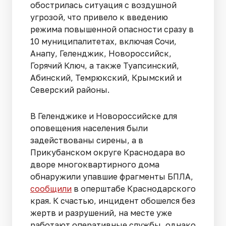
обострилась ситуация с воздушной
угрозой, что привело к введению
режима повышенной опасности сразу в
10 муниципалитетах, включая Сочи,
Анапу, Геленджик, Новороссийск,
Горячий Ключ, а также Туапсинский,
Абинский, Темрюкский, Крымский и
Северский районы.
В Геленджике и Новороссийске для
оповещения населения были
задействованы сирены, а в
Прикубанском округе Краснодара во
дворе многоквартирного дома
обнаружили упавшие фрагменты БПЛА,
сообщили
в оперштабе Краснодарского
края. К счастью, инцидент обошелся без
жертв и разрушений, на месте уже
работают оперативные службы, однако