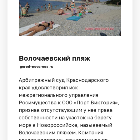
Волочаевский пляж
gorod-novoross.ru
Арбитражный суд Краснодарского
края удовлетворил иск
межрегионального управления
Росимущества к ООО «Порт Виктория»,
признав отсутствующим у нее права
собственности на участок на берегу
моря в Новороссийске, называемый
Волочаевским пляжем. Компания
хотела построить там терминал по