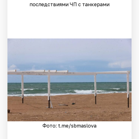
последствиями ЧП с танкерами
Фото: t.me/sbmaslova