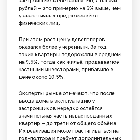
застройщиков составила 190,7 тысячи
рублей — это примерно на 6% выше, чем
у аналогичных предложений от
физических лиц.
При этом рост цен у девелоперов
оказался более умеренным. За год
такие квартиры подорожали в среднем
на 9,5%, тогда как жильё, продаваемое
частными инвесторами, прибавило в
цене около 10,5%.
Эксперты рынка отмечают, что после
ввода дома в эксплуатацию у
застройщиков нередко остаётся
значительная часть нераспроданных
квартир — до трети от общего объёма.
Их реализация может растягиваться на
год-полтора и требует дополнительных