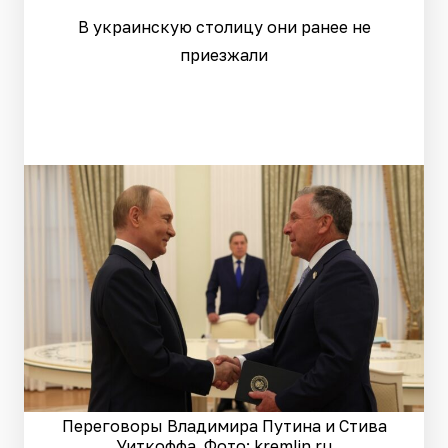
В украинскую столицу они ранее не
приезжали
Переговоры Владимира Путина и Стива
Уиткоффа. Фото: kremlin.ru