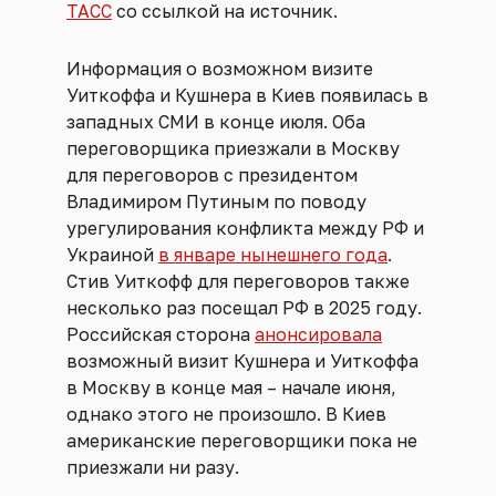
ТАСС
со ссылкой на источник.
Информация о возможном визите
Уиткоффа и Кушнера в Киев появилась в
западных СМИ в конце июля. Оба
переговорщика приезжали в Москву
для переговоров с президентом
Владимиром Путиным по поводу
урегулирования конфликта между РФ и
Украиной
в январе нынешнего года
.
Стив Уиткофф для переговоров также
несколько раз посещал РФ в 2025 году.
Российская сторона
анонсировала
возможный визит Кушнера и Уиткоффа
в Москву в конце мая – начале июня,
однако этого не произошло. В Киев
американские переговорщики пока не
приезжали ни разу.