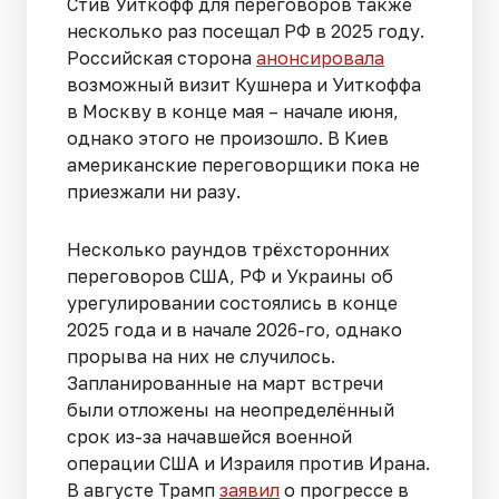
Стив Уиткофф для переговоров также
несколько раз посещал РФ в 2025 году.
Российская сторона
анонсировала
возможный визит Кушнера и Уиткоффа
в Москву в конце мая – начале июня,
однако этого не произошло. В Киев
американские переговорщики пока не
приезжали ни разу.
Несколько раундов трёхсторонних
переговоров США, РФ и Украины об
урегулировании состоялись в конце
2025 года и в начале 2026-го, однако
прорыва на них не случилось.
Запланированные на март встречи
были отложены на неопределённый
срок из-за начавшейся военной
операции США и Израиля против Ирана.
В августе Трамп
заявил
о прогрессе в