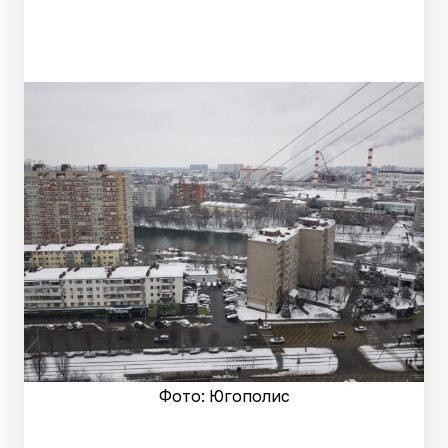
Фото: Югополис