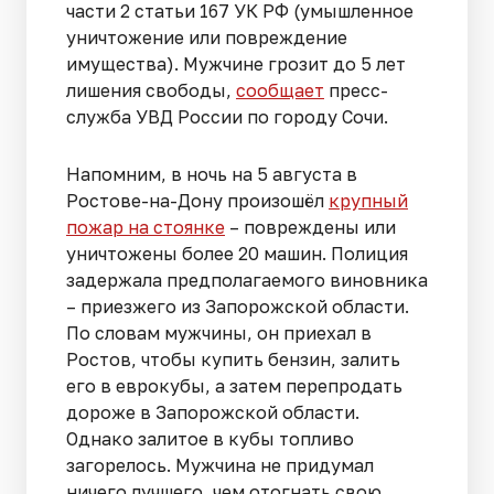
части 2 статьи 167 УК РФ (умышленное
уничтожение или повреждение
имущества). Мужчине грозит до 5 лет
лишения свободы,
сообщает
пресс-
служба УВД России по городу Сочи.
Напомним, в ночь на 5 августа в
Ростове-на-Дону произошёл
крупный
пожар на стоянке
– повреждены или
уничтожены более 20 машин. Полиция
задержала предполагаемого виновника
– приезжего из Запорожской области.
По словам мужчины, он приехал в
Ростов, чтобы купить бензин, залить
его в еврокубы, а затем перепродать
дороже в Запорожской области.
Однако залитое в кубы топливо
загорелось. Мужчина не придумал
ничего лучшего, чем отогнать свою