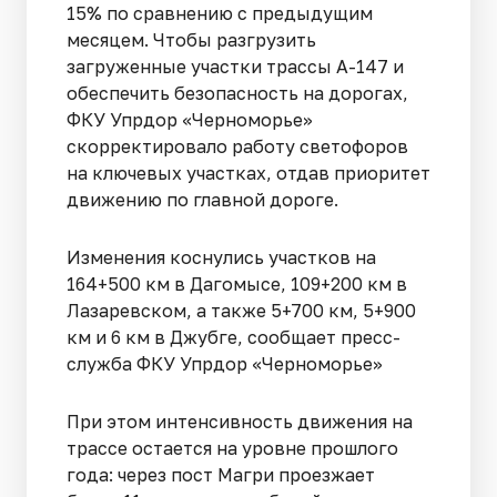
15% по сравнению с предыдущим
месяцем. Чтобы разгрузить
загруженные участки трассы А-147 и
обеспечить безопасность на дорогах,
ФКУ Упрдор «Черноморье»
скорректировало работу светофоров
на ключевых участках, отдав приоритет
движению по главной дороге.
Изменения коснулись участков на
164+500 км в Дагомысе, 109+200 км в
Лазаревском, а также 5+700 км, 5+900
км и 6 км в Джубге, сообщает пресс-
служба ФКУ Упрдор «Черноморье»
При этом интенсивность движения на
трассе остается на уровне прошлого
года: через пост Магри проезжает