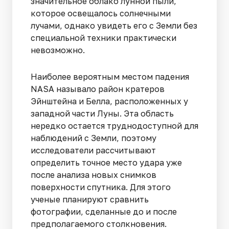
значительное облако лунной пыли,
которое освещалось солнечными
лучами, однако увидеть его с Земли без
специальной техники практически
невозможно.
Наиболее вероятным местом падения
NASA называло район кратеров
Эйнштейна и Белла, расположенных у
западной части Луны. Эта область
нередко остается труднодоступной для
наблюдений с Земли, поэтому
исследователи рассчитывают
определить точное место удара уже
после анализа новых снимков
поверхности спутника. Для этого
ученые планируют сравнить
фотографии, сделанные до и после
предполагаемого столкновения.