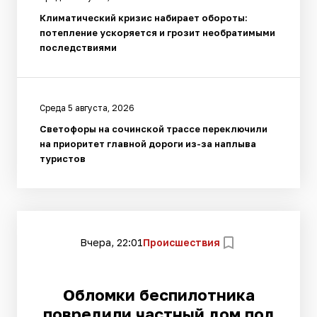
Климатический кризис набирает обороты:
потепление ускоряется и грозит необратимыми
последствиями
Среда 5 августа, 2026
Светофоры на сочинской трассе переключили
на приоритет главной дороги из-за наплыва
туристов
Вчера, 22:01
Происшествия
Обломки беспилотника
повредили частный дом под