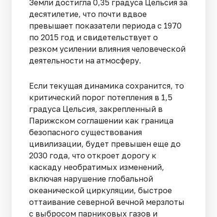
Земли достигла 0,35 градуса Цельсия за
десятилетие, что почти вдвое
превышает показатели периода с 1970
по 2015 год и свидетельствует о
резком усилении влияния человеческой
деятельности на атмосферу.
Если текущая динамика сохранится, то
критический порог потепления в 1,5
градуса Цельсия, закрепленный в
Парижском соглашении как граница
безопасного существования
цивилизации, будет превышен еще до
2030 года, что откроет дорогу к
каскаду необратимых изменений,
включая нарушение глобальной
океанической циркуляции, быстрое
оттаивание северной вечной мерзлоты
с выбросом парниковых газов и