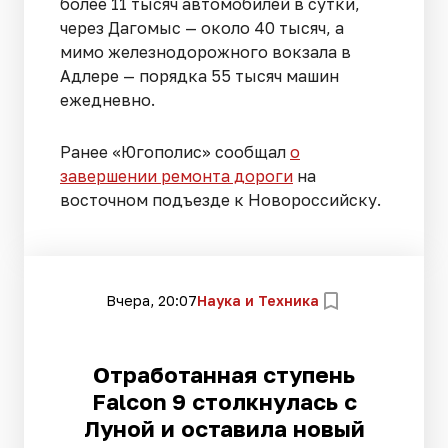
более 11 тысяч автомобилей в сутки,
через Дагомыс — около 40 тысяч, а
мимо железнодорожного вокзала в
Адлере — порядка 55 тысяч машин
ежедневно.
Ранее «Югополис» сообщал
о
завершении ремонта дороги
на
восточном подъезде к Новороссийску.
Вчера, 20:07
Наука и Техника
Отработанная ступень
Falcon 9 столкнулась с
Луной и оставила новый