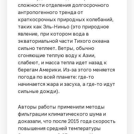
сложности отделения долгосрочного
антропогенного тренда от
краткосрочных природных колебаний,
таких как Эль-Ниньо (это природное
явление, при котором вода в
экваториальной части Тихого океана
сильно теплеет. Ветры, обычно
сгоняющие теплую воду к Азии,
слабеют, и масса тепла идет назад к
берегам Америки. Из-за этого меняется
погода по всей планете: где-то
начинается жара и засуха, а где-то идут
сильные дожди).
Авторы работы применили методы
фильтрации климатического шума и
доказали, что после 2015 года скорость
повышения средней температуры