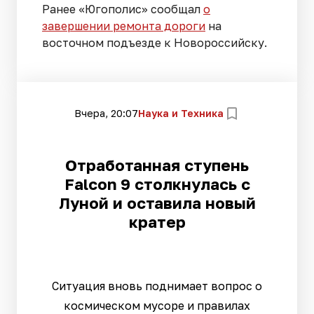
Ранее «Югополис» сообщал
о
завершении ремонта дороги
на
восточном подъезде к Новороссийску.
Вчера, 20:07
Наука и Техника
Отработанная ступень
Falcon 9 столкнулась с
Луной и оставила новый
кратер
Ситуация вновь поднимает вопрос о
космическом мусоре и правилах