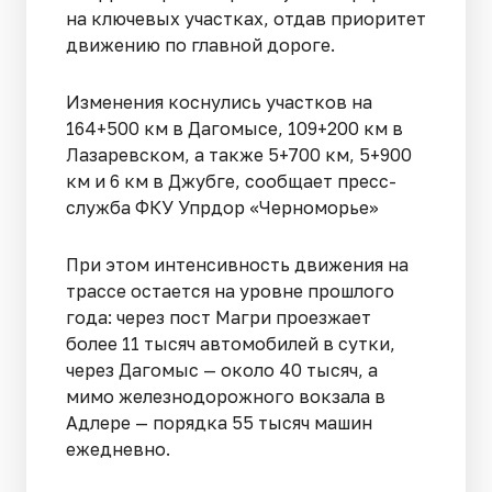
на ключевых участках, отдав приоритет
движению по главной дороге.
Изменения коснулись участков на
164+500 км в Дагомысе, 109+200 км в
Лазаревском, а также 5+700 км, 5+900
км и 6 км в Джубге, сообщает пресс-
служба ФКУ Упрдор «Черноморье»
При этом интенсивность движения на
трассе остается на уровне прошлого
года: через пост Магри проезжает
более 11 тысяч автомобилей в сутки,
через Дагомыс — около 40 тысяч, а
мимо железнодорожного вокзала в
Адлере — порядка 55 тысяч машин
ежедневно.