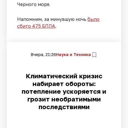
Черного моря.
Напомним, за минувшую ночь
было
сбито 475 БПЛА
.
Вчера, 21:26
Наука и Техника
Климатический кризис
набирает обороты:
потепление ускоряется и
грозит необратимыми
последствиями