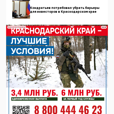
Кондратьев потребовал убрать барьеры
для инвесторов в Краснодарском крае
СОЦРЕКЛАМА