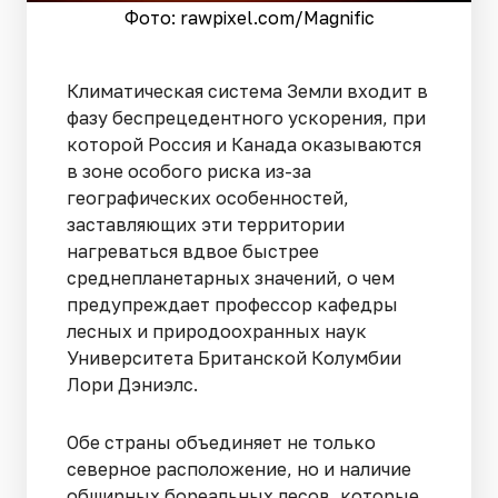
Фото: rawpixel.сom/Magnific
Климатическая система Земли входит в
фазу беспрецедентного ускорения, при
которой Россия и Канада оказываются
в зоне особого риска из-за
географических особенностей,
заставляющих эти территории
нагреваться вдвое быстрее
среднепланетарных значений, о чем
предупреждает профессор кафедры
лесных и природоохранных наук
Университета Британской Колумбии
Лори Дэниэлс.
Обе страны объединяет не только
северное расположение, но и наличие
обширных бореальных лесов, которые