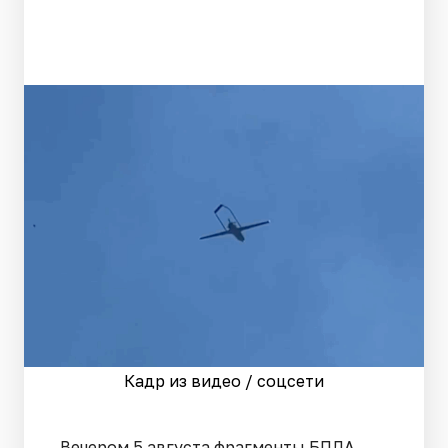
Кадр из видео / соцсети
Вечером 5 августа фрагменты БПЛА