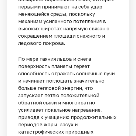
первыми принимают на себя удар
меняющейся среды, поскольку
механизм усиленного потепления в
высоких широтах напрямую связан с
сокращением площади снежного и
ледового покрова.
По мере таяния льдов и снега
поверхность планеты теряет
способность отражать солнечные лучи
и начинает поглощать значительно
больше тепловой энергии, что
запускает петлю положительной
обратной связи и многократно
усиливает локальное нагревание,
приводя к учащению продолжительных
периодов жары, засух и
катастрофических природных