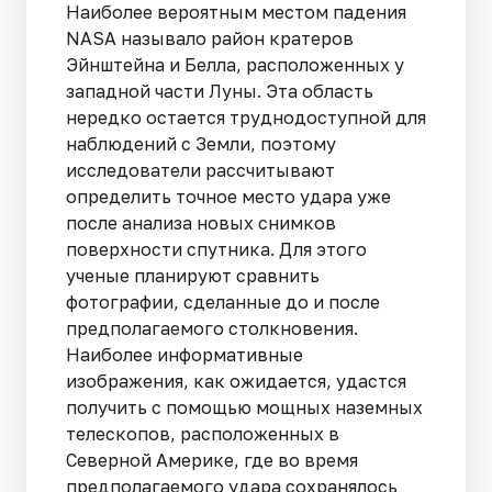
Наиболее вероятным местом падения
NASA называло район кратеров
Эйнштейна и Белла, расположенных у
западной части Луны. Эта область
нередко остается труднодоступной для
наблюдений с Земли, поэтому
исследователи рассчитывают
определить точное место удара уже
после анализа новых снимков
поверхности спутника. Для этого
ученые планируют сравнить
фотографии, сделанные до и после
предполагаемого столкновения.
Наиболее информативные
изображения, как ожидается, удастся
получить с помощью мощных наземных
телескопов, расположенных в
Северной Америке, где во время
предполагаемого удара сохранялось