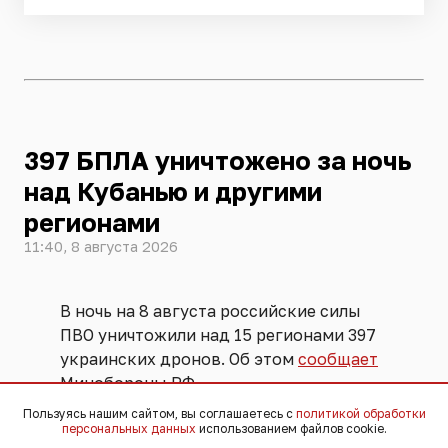
397 БПЛА уничтожено за ночь
над Кубанью и другими
регионами
11:40, 8 августа 2026
В ночь на 8 августа российские силы
ПВО уничтожили над 15 регионами 397
украинских дронов. Об этом
сообщает
Минобороны РФ.
Пользуясь нашим сайтом, вы соглашаетесь с
политикой обработки
персональных данных
использованием файлов cookie.
Беспилотники, по данным военного