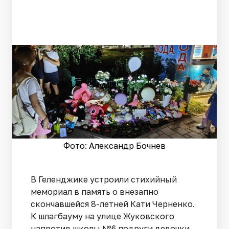
Фото: Александр Бочнев
В Геленджике устроили стихийный
мемориал в память о внезапно
скончавшейся 8-летней Кати Черненко.
К шлагбауму на улице Жуковского
напротив школы №6 подруги девочки