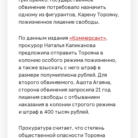
обвинение потребовало назначить
одному из фигурантов, Карену Торояну,
пожизненное лишение свободы.
По данным издания
«Коммерсант»
,
прокурор Наталья Каликанова
предложила отправить Торояна в
колонию особого режима пожизненно,
а также взыскать с него штраф в
размере полумиллиона рублей. Для
второго обвиняемого, Ашота Агаяна,
сторона обвинения запросила 21 год
лишения свободы с отбыванием
наказания в колонии строгого режима
и штраф в 400 тысяч рублей.
Прокуратура считает, что степень
общественной опасности Торояна