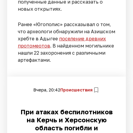
полученные данные и рассказать о
новых открытиях.
Ранее «Югополис» рассказывал о том,
что археологи обнаружили на Азишском
хребте в Адыгее
поселение древних
протомеотов
. В найденном могильнике
нашли 22 захоронения с различными
артефактами.
Вчера, 20:42
Происшествия
При атаках беспилотников
на Керчь и Херсонскую
область погибли и