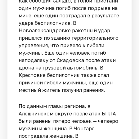
Как сообщил Сальдо, в Голой Пристани
один мужчина погиб после подрыва на
мине, еще один пострадал в результате
удара беспилотника. В
Новоалександровке ракетный удар
пришелся по зданию территориального
управления, что привело к гибели
мужчины. Еще один человек погиб
неподалеку от Скадовска после атаки
дрона на грузовой автомобиль. В
Крестовке беспилотник также стал
причиной гибели мужчины, еще один
местный житель получил ранения.
По данным главы региона, в
Алешкинском округе после атак БПЛА
были ранены пятеро человек — четверо
мужчин и женщина. В Чонгаре
пострадала женщина. В