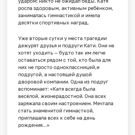
ударом: никто не ожидал беды. Катя
росла здоровым, активным ребёнком,
занималась гимнастикой и имела
десятки спортивных наград.
Уже вторые сутки у места трагедии
дежурят друзья и подруги Кати. Они не
хотят уходить — будто так им легче
оставаться рядом с той, кто была для
них не просто одноклассницей,и
подругой, а настоящей душой
дворовой компании. Одна из подруг
вспоминает: «Катя всегда была
весёлой, жизнерадостной. Она всех
заряжала своим настроением. Мечтала
стать знаменитой гимнасткой,
приглашала всех к себе на день
рождения…»