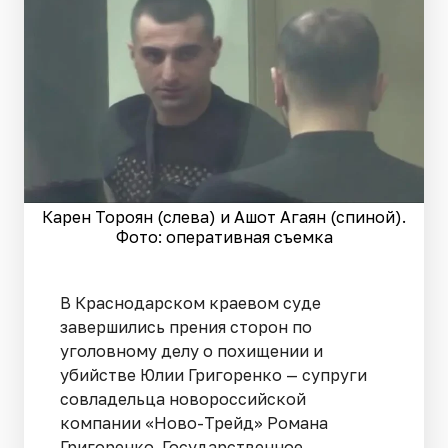
Карен Тороян (слева) и Ашот Агаян (спиной).
Фото: оперативная съемка
В Краснодарском краевом суде
завершились прения сторон по
уголовному делу о похищении и
убийстве Юлии Григоренко — супруги
совладельца новороссийской
компании «Ново-Трейд» Романа
Григоренко. Государственное