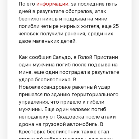
По его
информации
, за последние пять
дней в результате обстрелов, атак
беспилотников и подрыва на мине
погибли четыре мирных жителя, еще 25
человек получили ранения, среди них
двое маленьких детей.
Как сообщил Сальдо, в Голой Пристани
один мужчина погиб после подрыва на
мине, еще один пострадал в результате
удара беспилотника. В
Новоалександровке ракетный удар
пришелся по зданию территориального
управления, что привело к гибели
мужчины. Еще один человек погиб
неподалеку от Скадовска после атаки
дрона на грузовой автомобиль. В
Крестовке беспилотник также стал
причиной гибели мужчины, еще один