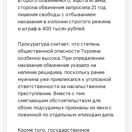
второго обвиняемого, Ашота Агаяна,
сторона обвинения запросила 21 год
лишения свободы с отбыванием
наказания в колонии строгого режима
и штраф в 400 тысяч рублей.
Прокуратура считает, что степень
общественной опасности Торояна
особенно высока. При определении
наказания обвинение указало на
наличие рецидива, поскольку ранее
мужчина уже привлекался к уголовной
ответственности за насильственное
преступление. Вместе с тем
смягчающим обстоятельством для
обоих подсудимых признаны их явки с
повинной по отдельным эпизодам дела.
Кроме того, государственное