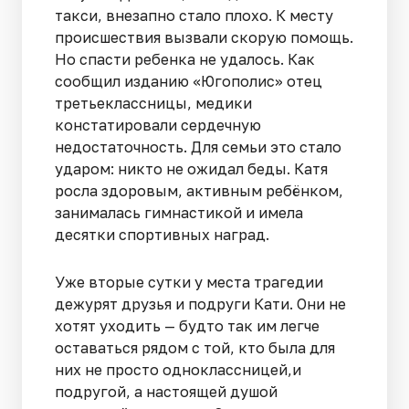
такси, внезапно стало плохо. К месту
происшествия вызвали скорую помощь.
Но спасти ребенка не удалось. Как
сообщил изданию «Югополис» отец
третьеклассницы, медики
констатировали сердечную
недостаточность. Для семьи это стало
ударом: никто не ожидал беды. Катя
росла здоровым, активным ребёнком,
занималась гимнастикой и имела
десятки спортивных наград.
Уже вторые сутки у места трагедии
дежурят друзья и подруги Кати. Они не
хотят уходить — будто так им легче
оставаться рядом с той, кто была для
них не просто одноклассницей,и
подругой, а настоящей душой