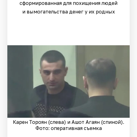
сформированная для похищения людей
и вымогательства денег у их родных
Карен Тороян (слева) и Ашот Агаян (спиной).
Фото: оперативная съемка