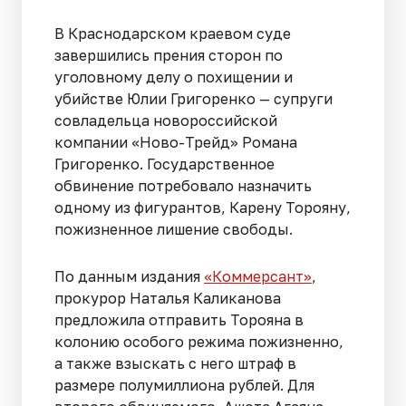
В Краснодарском краевом суде
завершились прения сторон по
уголовному делу о похищении и
убийстве Юлии Григоренко — супруги
совладельца новороссийской
компании «Ново-Трейд» Романа
Григоренко. Государственное
обвинение потребовало назначить
одному из фигурантов, Карену Торояну,
пожизненное лишение свободы.
По данным издания
«Коммерсант»
,
прокурор Наталья Каликанова
предложила отправить Торояна в
колонию особого режима пожизненно,
а также взыскать с него штраф в
размере полумиллиона рублей. Для