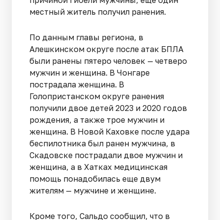
местный житель получил ранения.
По данным главы региона, в
Алешкинском округе после атак БПЛА
были ранены пятеро человек — четверо
мужчин и женщина. В Чонгаре
пострадала женщина. В
Голопристанском округе ранения
получили двое детей 2023 и 2020 годов
рождения, а также трое мужчин и
женщина. В Новой Каховке после удара
беспилотника был ранен мужчина, в
Скадовске пострадали двое мужчин и
женщина, а в Хатках медицинская
помощь понадобилась еще двум
жителям — мужчине и женщине.
Кроме того, Сальдо сообщил, что в