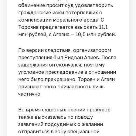
обвинение просит суд удовлетворить
гражданские иски потерпевших о
компенсации морального вреда. С
Торояна предлагается взыскать 11,1
млн рублей, с Агаяна — 10,5 млн рублей.
По версии следствия, организатором
преступления был Ридван Алиев. После
задержания он скончался, поэтому
уголовное преследование в отношении
него было прекращено. Тороян и Агаян
признают свою причастность лишь
частично.
Во время судебных прений прокурор
также высказалась по поводу
заявлений подсудимых о желании
отправиться в зону специальной