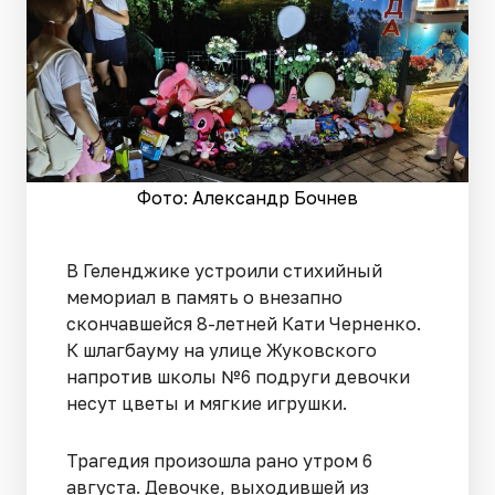
Фото: Александр Бочнев
В Геленджике устроили стихийный
мемориал в память о внезапно
скончавшейся 8-летней Кати Черненко.
К шлагбауму на улице Жуковского
напротив школы №6 подруги девочки
несут цветы и мягкие игрушки.
Трагедия произошла рано утром 6
августа. Девочке, выходившей из