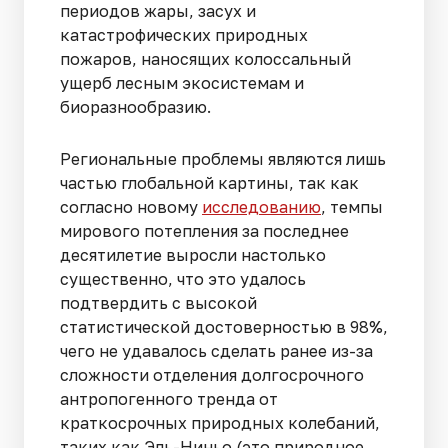
периодов жары, засух и
катастрофических природных
пожаров, наносящих колоссальный
ущерб лесным экосистемам и
биоразнообразию.
Региональные проблемы являются лишь
частью глобальной картины, так как
согласно новому
исследованию
, темпы
мирового потепления за последнее
десятилетие выросли настолько
существенно, что это удалось
подтвердить с высокой
статистической достоверностью в 98%,
чего не удавалось сделать ранее из-за
сложности отделения долгосрочного
антропогенного тренда от
краткосрочных природных колебаний,
таких как Эль-Ниньо (это природное