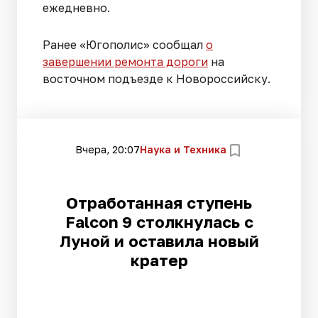
ежедневно.
Ранее «Югополис» сообщал
о
завершении ремонта дороги
на
восточном подъезде к Новороссийску.
Вчера, 20:07
Наука и Техника
Отработанная ступень
Falcon 9 столкнулась с
Луной и оставила новый
кратер