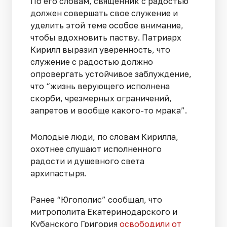
По его словам, священник с радостью
должен совершать свое служение и
уделить этой теме особое внимание,
чтобы вдохновить паству. Патриарх
Кирилл выразил уверенность, что
служение с радостью должно
опровергать устойчивое заблуждение,
что “жизнь верующего исполнена
скорби, чрезмерных ограничений,
запретов и вообще какого-то мрака”.
Молодые люди, по словам Кирилла,
охотнее слушают исполненного
радости и душевного света
архипастыря.
Ранее “Югополис” сообщал, что
митрополита Екатеринодарского и
Кубанского Григория
освободили от