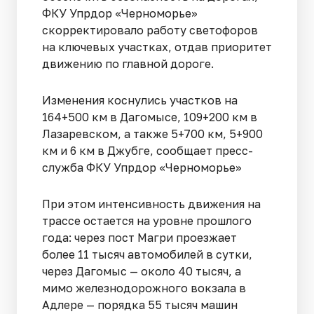
ФКУ Упрдор «Черноморье»
скорректировало работу светофоров
на ключевых участках, отдав приоритет
движению по главной дороге.
Изменения коснулись участков на
164+500 км в Дагомысе, 109+200 км в
Лазаревском, а также 5+700 км, 5+900
км и 6 км в Джубге, сообщает пресс-
служба ФКУ Упрдор «Черноморье»
При этом интенсивность движения на
трассе остается на уровне прошлого
года: через пост Магри проезжает
более 11 тысяч автомобилей в сутки,
через Дагомыс — около 40 тысяч, а
мимо железнодорожного вокзала в
Адлере — порядка 55 тысяч машин