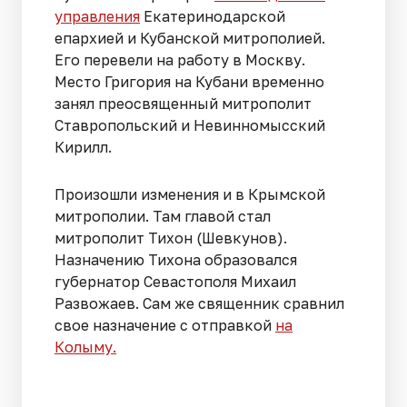
управления
Екатеринодарской
епархией и Кубанской митрополией.
Его перевели на работу в Москву.
Место Григория на Кубани временно
занял преосвященный митрополит
Ставропольский и Невинномысский
Кирилл.
Произошли изменения и в Крымской
митрополии. Там главой стал
митрополит Тихон (Шевкунов).
Назначению Тихона образовался
губернатор Севастополя Михаил
Развожаев. Сам же священник сравнил
свое назначение с отправкой
на
Колыму.