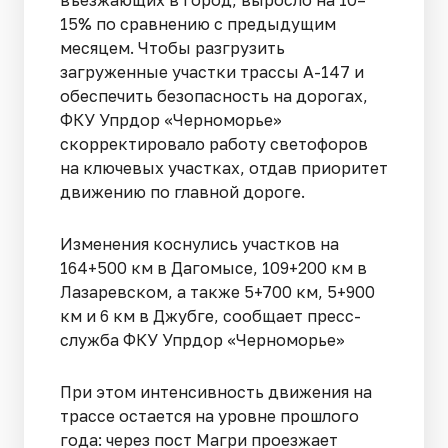
въезжающих в город, выросло на 10–
15% по сравнению с предыдущим
месяцем. Чтобы разгрузить
загруженные участки трассы А-147 и
обеспечить безопасность на дорогах,
ФКУ Упрдор «Черноморье»
скорректировало работу светофоров
на ключевых участках, отдав приоритет
движению по главной дороге.
Изменения коснулись участков на
164+500 км в Дагомысе, 109+200 км в
Лазаревском, а также 5+700 км, 5+900
км и 6 км в Джубге, сообщает пресс-
служба ФКУ Упрдор «Черноморье»
При этом интенсивность движения на
трассе остается на уровне прошлого
года: через пост Магри проезжает