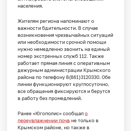
населения.
Жителям региона напоминают о
важности бдительности. В случае
возникновения чрезвычайных ситуаций
или необходимости срочной помощи
нужно немедленно звонить на единый
номер экстренных служб 112. Также
работает прямая линия с оперативным
дежурным администрации Крымского
района по телефону 8(861)3120330. Обе
линии функционируют круглосуточно,
все обращения фиксируются и берутся
в работу без промедлений.
Ранее «Югополис» сообщал
о
переувлажнении почв
не только в
Крымском районе, но также в