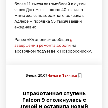
более 11 тысяч автомобилей в сутки,
через Дагомыс — около 40 тысяч, а
мимо железнодорожного вокзала в
Адлере — порядка 55 тысяч машин
ежедневно.
Ранее «Югополис» сообщал
о
завершении ремонта дороги
на
восточном подъезде к Новороссийску.
Вчера, 20:07
Наука и Техника
Отработанная ступень
Falcon 9 столкнулась с
Луной и оставила новый