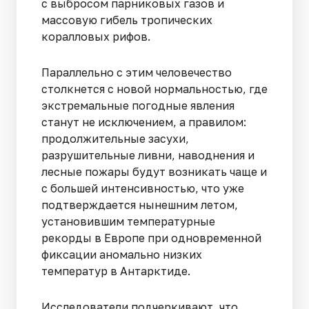
с выбросом парниковых газов и
массовую гибель тропических
коралловых рифов.
Параллельно с этим человечество
столкнется с новой нормальностью, где
экстремальные погодные явления
станут не исключением, а правилом:
продолжительные засухи,
разрушительные ливни, наводнения и
лесные пожары будут возникать чаще и
с большей интенсивностью, что уже
подтверждается нынешним летом,
установившим температурные
рекорды в Европе при одновременной
фиксации аномально низких
температур в Антарктиде.
Исследователи подчеркивают, что