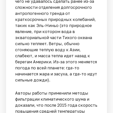
чего не удавалось сделать ранее из-за
сложности отделения долгосрочного
антропогенного тренда от
краткосрочных природных колебаний,
таких как Эль-Ниньо (это природное
явление, при котором вода в
экваториальной части Тихого океана
сильно теплеет. Ветры, обычно
сгоняющие теплую воду к Азии,
слабеют, и масса тепла идет назад к
берегам Америки. Из-за этого меняется
погода по всей планете: где-то
начинается жара и засуха, а где-то идут
сильные дожди).
Авторы работы применили методы
фильтрации климатического шума и
доказали, что после 2015 года скорость
повышения средней температуры