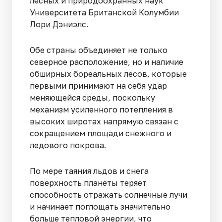
лесных и природоохранных наук
Университета Британской Колумбии
Лори Дэниэлс.
Обе страны объединяет не только
северное расположение, но и наличие
обширных бореальных лесов, которые
первыми принимают на себя удар
меняющейся среды, поскольку
механизм усиленного потепления в
высоких широтах напрямую связан с
сокращением площади снежного и
ледового покрова.
По мере таяния льдов и снега
поверхность планеты теряет
способность отражать солнечные лучи
и начинает поглощать значительно
больше тепловой энергии, что