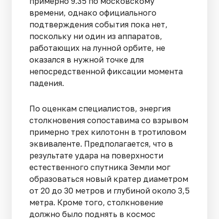
примерно 9.35 по московскому
времени, однако официального
подтверждения события пока нет,
поскольку ни один из аппаратов,
работающих на лунной орбите, не
оказался в нужной точке для
непосредственной фиксации момента
падения.
По оценкам специалистов, энергия
столкновения сопоставима со взрывом
примерно трех килотонн в тротиловом
эквиваленте. Предполагается, что в
результате удара на поверхности
естественного спутника Земли мог
образоваться новый кратер диаметром
от 20 до 30 метров и глубиной около 3,5
метра. Кроме того, столкновение
должно было поднять в космос