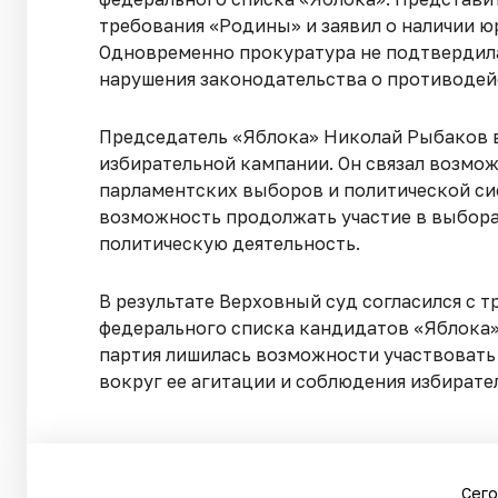
требования «Родины» и заявил о наличии ю
Одновременно прокуратура не подтвердила
нарушения законодательства о противодей
Председатель «Яблока» Николай Рыбаков в
избирательной кампании. Он связал возмож
парламентских выборов и политической си
возможность продолжать участие в выборах
политическую деятельность.
В результате Верховный суд согласился с
федерального списка кандидатов «Яблока»
партия лишилась возможности участвовать 
вокруг ее агитации и соблюдения избирате
Сего