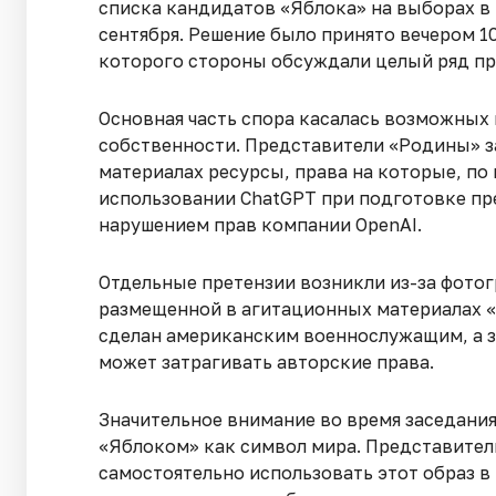
списка кандидатов «Яблока» на выборах в
сентября. Решение было принято вечером 10
которого стороны обсуждали целый ряд пр
Основная часть спора касалась возможных
собственности. Представители «Родины» з
материалах ресурсы, права на которые, по и
использовании ChatGPT при подготовке пр
нарушением прав компании OpenAI.
Отдельные претензии возникли из-за фот
размещенной в агитационных материалах «
сделан американским военнослужащим, а з
может затрагивать авторские права.
Значительное внимание во время заседани
«Яблоком» как символ мира. Представител
самостоятельно использовать этот образ в