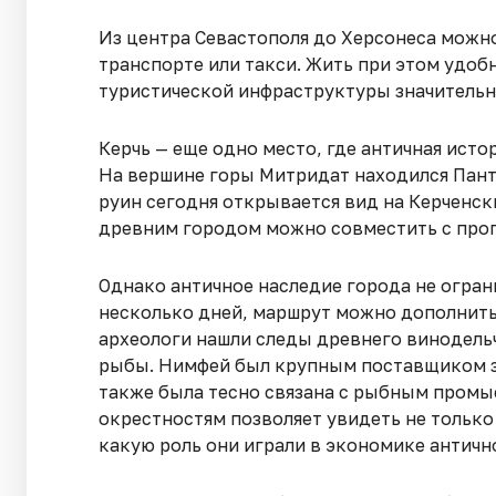
Из центра Севастополя до Херсонеса можн
транспорте или такси. Жить при этом удоб
туристической инфраструктуры значительн
Керчь — еще одно место, где античная ист
На вершине горы Митридат находился Пант
руин сегодня открывается вид на Керченск
древним городом можно совместить с прогу
Однако античное наследие города не огран
несколько дней, маршрут можно дополнит
археологи нашли следы древнего винодель
рыбы. Нимфей был крупным поставщиком з
также была тесно связана с рыбным промыс
окрестностям позволяет увидеть не только 
какую роль они играли в экономике античн