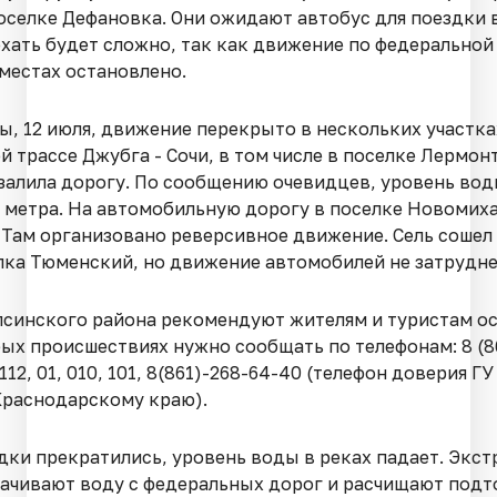
поселке Дефановка. Они ожидают автобус для поездки 
хать будет сложно, так как движение по федеральной 
местах остановлено.
ы, 12 июля, движение перекрыто в нескольких участка
 трассе Джубга - Сочи, в том числе в поселке Лермон
залила дорогу. По сообщению очевидцев, уровень во
1 метра. На автомобильную дорогу в поселке Новомих
 Там организовано реверсивное движение. Сель сошел 
лка Тюменский, но движение автомобилей не затрудне
псинского района рекомендуют жителям и туристам о
ых происшествиях нужно сообщать по телефонам: 8 (86
, 112, 01, 010, 101, 8(861)-268-64-40 (телефон доверия Г
Краснодарскому краю).
адки прекратились, уровень воды в реках падает. Экс
ачивают воду с федеральных дорог и расчищают под