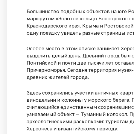
Большинство подобных объектов на юге Р
маршрутом «Золотое кольцо Боспорского ц
Краснодарского края, Крыма и Ростовской 
одну поездку увидеть разные страницы ис
Особое место в этом списке занимает Херс
выделить целый день. Древний город был о
Понтийской и почти две тысячи лет остава
Причерноморья. Сегодня территория музея
древних жителей города.
Здесь сохранились участки античных кварт
винодельни и колонны у морского берега. 
считающийся единственным сохранившимся
узнаваемый объект — Туманный колокол. Пр
археологическими раскопками: туристам 
Херсонеса и византийскому периоду.