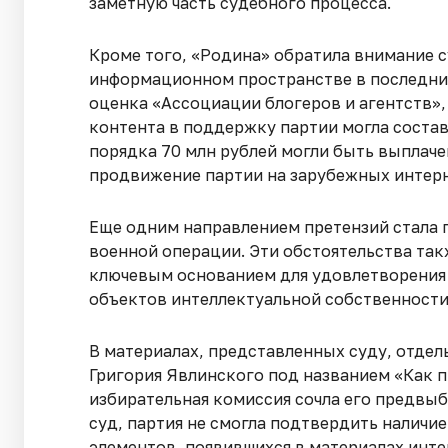
заметную часть судебного процесса.
Кроме того, «Родина» обратила внимание с
информационном пространстве в последние
оценка «Ассоциации блогеров и агентств»,
контента в поддержку партии могла состав
порядка 70 млн рублей могли быть выплач
продвижение партии на зарубежных интер
Еще одним направлением претензий стала 
военной операции. Эти обстоятельства так
ключевым основанием для удовлетворения 
объектов интеллектуальной собственности
В материалах, представленных суду, отде
Григория Явлинского под названием «Как п
избирательная комиссия сочла его предвы
суд, партия не смогла подтвердить налич
элементов, появившихся в материалах инте