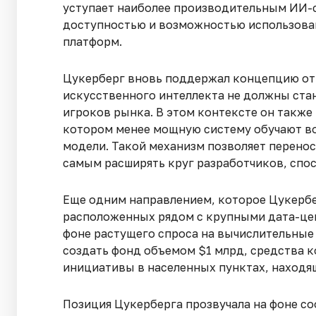
уступает наиболее производительным ИИ-с
доступностью и возможностью использован
платформ.
Цукерберг вновь поддержал концепцию отк
искусственного интеллекта не должны ста
игроков рынка. В этом контексте он такж
котором менее мощную систему обучают в
модели. Такой механизм позволяет перенос
самым расширять круг разработчиков, спо
Еще одним направлением, которое Цукербе
расположенных рядом с крупными дата-цен
фоне растущего спроса на вычислительные 
создать фонд объемом $1 млрд, средства к
инициативы в населенных пунктах, находя
Позиция Цукерберга прозвучала на фоне с