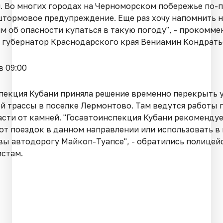
. Во многих городах на Черноморском побережье по-
штормовое предупреждение. Еще раз хочу напомнить 
 об опасности купаться в такую погоду", - прокомме
 губернатор Краснодарского края Вениамин Кондрать
в 09:00
пекция Кубани приняла решение временно перекрыть 
й трассы в поселке Лермонтово. Там ведутся работы 
асти от камней. "Госавтоинспекция Кубани рекоменду
 от поездок в данном направлении или использовать в
вы автодорогу Майкоп-Туапсе", - обратились полицей
стам.