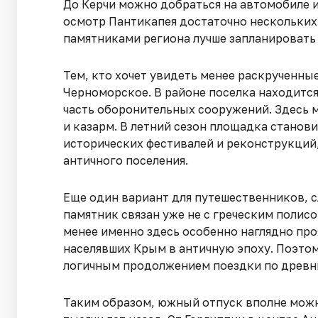
До Керчи можно добраться на автомобиле 
осмотр Пантикапея достаточно нескольких
памятниками региона лучше запланировать 
Тем, кто хочет увидеть менее раскрученны
Черноморское. В районе поселка находитс
часть оборонительных сооружений. Здесь 
и казарм. В летний сезон площадка станов
исторических фестивалей и реконструкций
античного поселения.
Еще один вариант для путешественников, 
памятник связан уже не с греческим полисо
менее именно здесь особенно наглядно про
населявших Крым в античную эпоху. Поэто
логичным продолжением поездки по древн
Таким образом, южный отпуск вполне можн