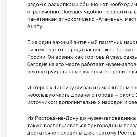
рядом с раскопками обычно нет необходим
ограниченно. Поездку удобно превратить 
памятникам этнокомплекс «Атамань», местн
Анапу.
Еще один важный античный памятник наход
километрах от города расположен Танаис 
России. Он возник как торговый узел, свя
Сегодня на его месте работает музей-запо
реконструированные участки оборонитель
Интерес к Танаису связан и с масштабом е
небольшую часть древнего города — около 
источником дополнительных находок и све
Из Ростова-на-Дону до музея-заповедника 
также воспользоваться пригородным поезд
достаточно половины дня, поэтому Ростов