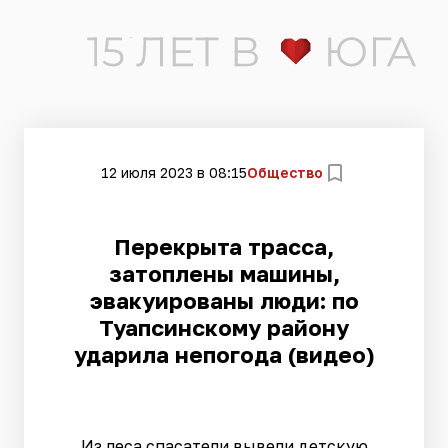
12 июля 2023 в 08:15
Общество
​Перекрыта трасса,
затоплены машины,
эвакуированы люди: по
Туапсинскому району
ударила непогода (видео)
Из леса спасатели вывели детскую