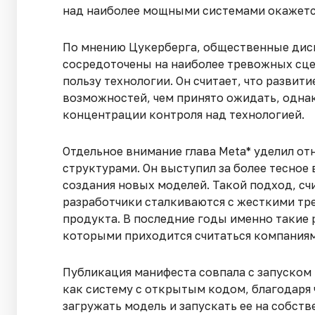
над наиболее мощными системами окажется
По мнению Цукерберга, общественные диск
сосредоточены на наиболее тревожных сце
пользу технологии. Он считает, что разви
возможностей, чем принято ожидать, одна
концентрации контроля над технологией.
Отдельное внимание глава Meta* уделил о
структурами. Он выступил за более тесное
создания новых моделей. Такой подход, сч
разработчики сталкиваются с жесткими тр
продукта. В последние годы именно такие 
которыми приходится считаться компаниям
Публикация манифеста совпала с запуском 
как систему с открытым кодом, благодаря
загружать модель и запускать ее на собст