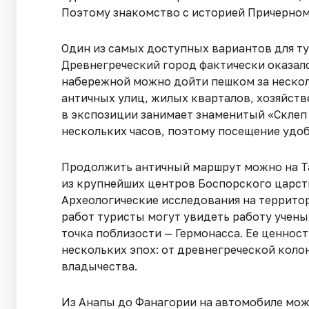
Поэтому знакомство с историей Причерном
Один из самых доступных вариантов для ту
Древнегреческий город фактически оказалс
набережной можно дойти пешком за нескол
античных улиц, жилых кварталов, хозяйст
в экспозиции занимает знаменитый «Склеп 
нескольких часов, поэтому посещение удоб
Продолжить античный маршрут можно на Та
из крупнейших центров Боспорского царст
Археологические исследования на террито
работ туристы могут увидеть работу учены
точка поблизости — Гермонасса. Ее ценност
нескольких эпох: от древнегреческой кол
владычества.
Из Анапы до Фанагории на автомобиле можн