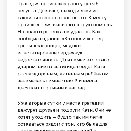
Трагедия произошла рано утром 6
августа. Девочке, выходившей из
такси, внезапно стало плохо. К месту
происшествия вызвали скорую помощь.
Но спасти ребенка не удалось. Как
сообщил изданию «Югополис» отец
третьеклассницы, медики
констатировали сердечную
недостаточность. Для семьи это стало
ударом: никто не ожидал беды. Катя
росла здоровым, активным ребёнком,
занималась гимнастикой и имела
десятки спортивных наград.
Уже вторые сутки у места трагедии
дежурят друзья и подруги Кати. Они не
хотят уходить — будто так им легче
оставаться рядом с той, кто была для