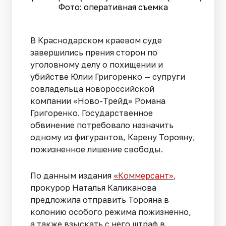
Фото: оперативная съемка
В Краснодарском краевом суде
завершились прения сторон по
уголовному делу о похищении и
убийстве Юлии Григоренко — супруги
совладельца новороссийской
компании «Ново-Трейд» Романа
Григоренко. Государственное
обвинение потребовало назначить
одному из фигурантов, Карену Торояну,
пожизненное лишение свободы.
По данным издания
«Коммерсант»
,
прокурор Наталья Каликанова
предложила отправить Торояна в
колонию особого режима пожизненно,
а также взыскать с него штраф в