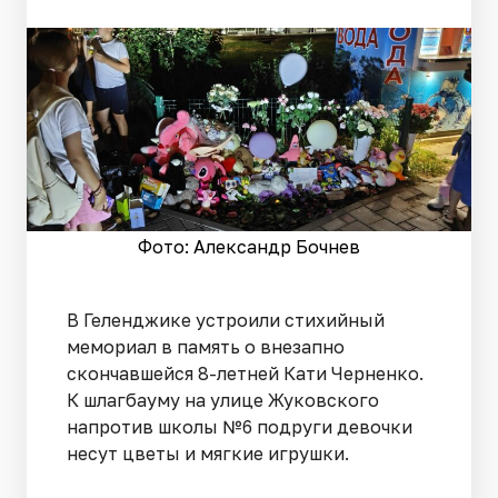
Фото: Александр Бочнев
В Геленджике устроили стихийный
мемориал в память о внезапно
скончавшейся 8-летней Кати Черненко.
К шлагбауму на улице Жуковского
напротив школы №6 подруги девочки
несут цветы и мягкие игрушки.