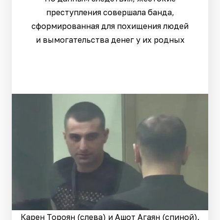
преступления совершала банда,
сформированная для похищения людей
и вымогательства денег у их родных
Карен Тороян (слева) и Ашот Агаян (спиной).