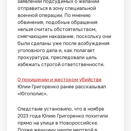
заявлений подсудимых о желании
отправиться в зону специальной
военной операции. По мнению
обвинения, подобные обращения
нельзя считать обстоятельством,
смягчающим наказание, поскольку они
были сделаны уже после возбуждения
уголовного дела и, как полагает
прокуратура, преследовали цель
избежать строгой ответственности.
О похищении и жестоком убийстве
Юлии Григоренко ранее рассказывал
«Югополис».
Следствие установило, что в ноябре
2023 года Юлию Григоренко похитили
прямо на улице в Новороссийске.
Позже женщину нашли мертвой в