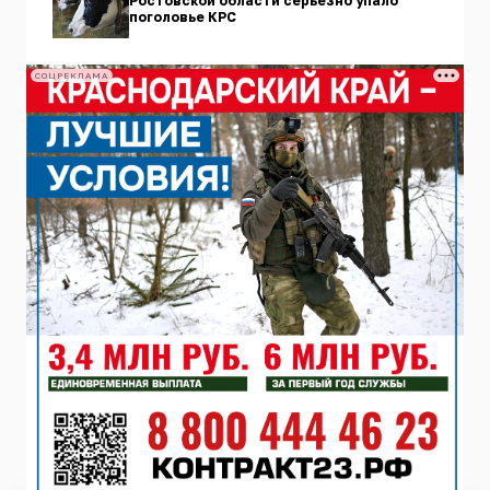
Ростовской области серьезно упало
поголовье КРС
СОЦРЕКЛАМА