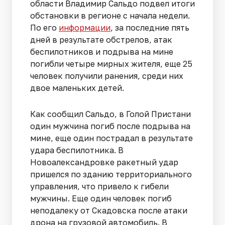
области Владимир Сальдо подвел итоги
обстановки в регионе с начала недели.
По его
информации
, за последние пять
дней в результате обстрелов, атак
беспилотников и подрыва на мине
погибли четыре мирных жителя, еще 25
человек получили ранения, среди них
двое маленьких детей.
Как сообщил Сальдо, в Голой Пристани
один мужчина погиб после подрыва на
мине, еще один пострадал в результате
удара беспилотника. В
Новоалександровке ракетный удар
пришелся по зданию территориального
управления, что привело к гибели
мужчины. Еще один человек погиб
неподалеку от Скадовска после атаки
дрона на грузовой автомобиль. В