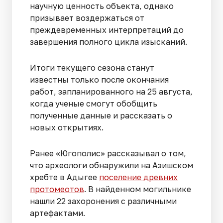
научную ценность объекта, однако
призывает воздержаться от
преждевременных интерпретаций до
завершения полного цикла изысканий.
Итоги текущего сезона станут
известны только после окончания
работ, запланированного на 25 августа,
когда ученые смогут обобщить
полученные данные и рассказать о
новых открытиях.
Ранее «Югополис» рассказывал о том,
что археологи обнаружили на Азишском
хребте в Адыгее
поселение древних
протомеотов
. В найденном могильнике
нашли 22 захоронения с различными
артефактами.