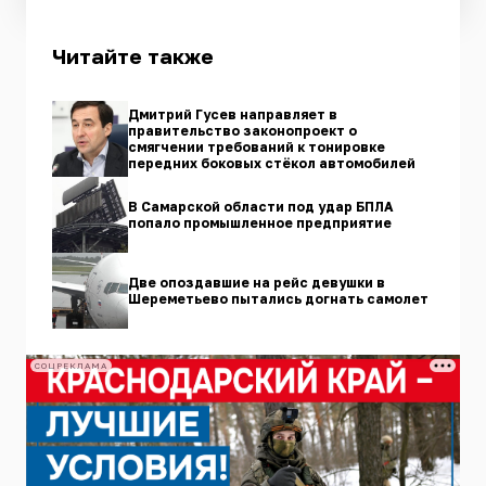
Читайте также
Дмитрий Гусев направляет в
правительство законопроект о
смягчении требований к тонировке
передних боковых стёкол автомобилей
В Самарской области под удар БПЛА
попало промышленное предприятие
Две опоздавшие на рейс девушки в
Шереметьево пытались догнать самолет
СОЦРЕКЛАМА