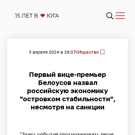
3 апреля 2024 в 16:07
Общество
Первый вице-премьер
Белоусов назвал
российскую экономику
"островком стабильности",
несмотря на санкции
"Здесь события прогнозировать легче,