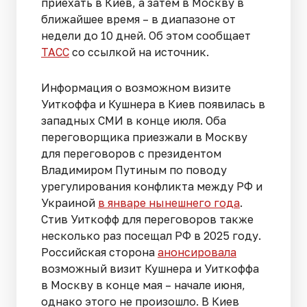
приехать в Киев, а затем в Москву в
ближайшее время – в диапазоне от
недели до 10 дней. Об этом сообщает
ТАСС
со ссылкой на источник.
Информация о возможном визите
Уиткоффа и Кушнера в Киев появилась в
западных СМИ в конце июля. Оба
переговорщика приезжали в Москву
для переговоров с президентом
Владимиром Путиным по поводу
урегулирования конфликта между РФ и
Украиной
в январе нынешнего года
.
Стив Уиткофф для переговоров также
несколько раз посещал РФ в 2025 году.
Российская сторона
анонсировала
возможный визит Кушнера и Уиткоффа
в Москву в конце мая – начале июня,
однако этого не произошло. В Киев