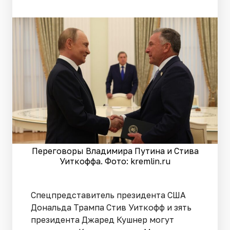
Переговоры Владимира Путина и Стива
Уиткоффа. Фото: kremlin.ru
Спецпредставитель президента США
Дональда Трампа Стив Уиткофф и зять
президента Джаред Кушнер могут