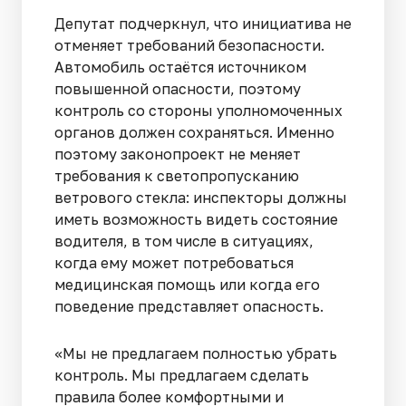
Депутат подчеркнул, что инициатива не
отменяет требований безопасности.
Автомобиль остаётся источником
повышенной опасности, поэтому
контроль со стороны уполномоченных
органов должен сохраняться. Именно
поэтому законопроект не меняет
требования к светопропусканию
ветрового стекла: инспекторы должны
иметь возможность видеть состояние
водителя, в том числе в ситуациях,
когда ему может потребоваться
медицинская помощь или когда его
поведение представляет опасность.
«Мы не предлагаем полностью убрать
контроль. Мы предлагаем сделать
правила более комфортными и