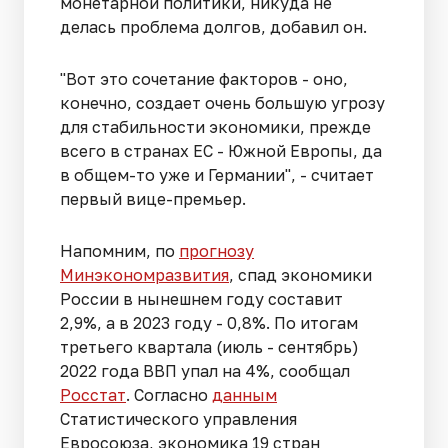
монетарной политики, никуда не
делась проблема долгов, добавил он.
"Вот это сочетание факторов - оно,
конечно, создает очень большую угрозу
для стабильности экономики, прежде
всего в странах ЕС - Южной Европы, да
в общем-то уже и Германии", - считает
первый вице-премьер.
Напомним, по
прогнозу
Минэкономразвития
, спад экономики
России в нынешнем году составит
2,9%, а в 2023 году - 0,8%. По итогам
третьего квартала (июль - сентябрь)
2022 года ВВП упал на 4%, сообщал
Росстат
. Согласно
данным
Статистического управления
Евросоюза, экономика 19 стран