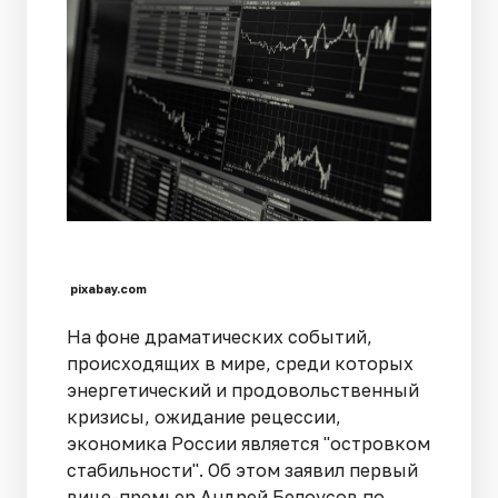
pixabay.com
На фоне драматических событий,
происходящих в мире, среди которых
энергетический и продовольственный
кризисы, ожидание рецессии,
экономика России является "‎островком
стабильности". Об этом заявил первый
вице-премьер Андрей Белоусов по