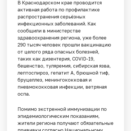
В Краснодарском крае проводится
активная работа по профилактике
распространения серьёзных
инфекционных заболеваний. Как
сообщили в министерстве
здравоохранения региона, уже более
290 тысяч человек прошли вакцинацию
от целого ряда опасных болезней,
таких как дизентерия, COVID-19,
бешенство, туляремия, сибирская язва,
лептоспироз, гепатит A, брюшной тиф,
бруцеллез, менингококковая и
пневмококковая инфекции, ветряная
оспа.
Помимо экстренной иммунизации по
эпидемиологическим показаниям,
жители региона получают обязательные
прививки согласно Национальному