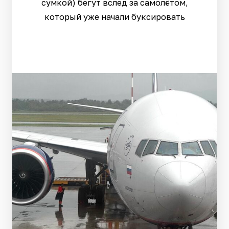
сумкой) бегут вслед за самолётом,
который уже начали буксировать