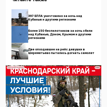
397 БПЛА уничтожено за ночь над
Кубанью и другими регионами
Более 150 беспилотников за ночь сбили
над Кубанью, Доном, Крымом и другими
регионами
Две опоздавшие на рейс девушки в
Шереметьево пытались догнать самолет
СОЦРЕКЛАМА