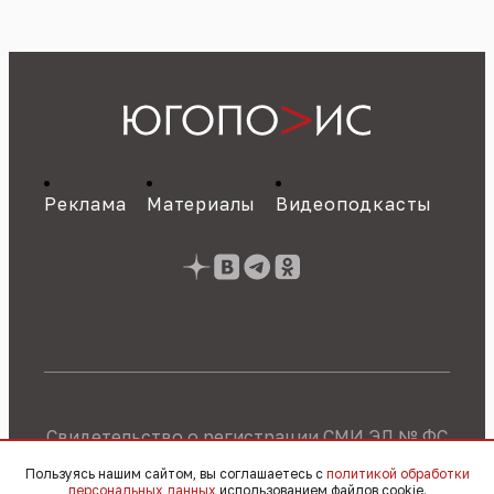
Реклама
Материалы
Видеоподкасты
Свидетельство о регистрации СМИ ЭЛ № ФС
77 - 89784 от 22.07.2025 г.
Политика об
Пользуясь нашим сайтом, вы соглашаетесь с
политикой обработки
обработке персональных данных
персональных данных
использованием файлов cookie.