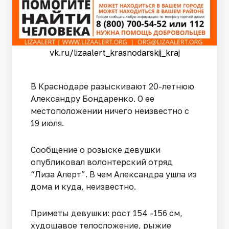
vk.ru/lizaalert_krasnodarskij_kraj
В Краснодаре разыскивают 20-летнюю
Александру Бондаренко. О ее
местоположении ничего неизвестно с
19 июля.
Сообщение о розыске девушки
опубликовал волонтерский отряд
“Лиза Алерт”. В чем Александра ушла из
дома и куда, неизвестно.
Приметы девушки: рост 154 -156 см,
худощавое телосложение, рыжие