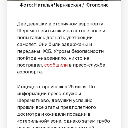
Фото: Наталья Чернявская / Югополис
Две девушки в столичном аэропорту
Шереметьево вышли на лётное поле и
попытались догнать улетающий
самолёт. Они были задержаны и
переданы ФСБ. Угрозы безопасности
полётов не возникло, никто не
пострадал,
сообщили
в пресс-службе
аэропорта.
Инцидент произошёл 25 июля. По
информации пресс-службы
Шереметьево, девушки успешно
прошли все этапы предполетного
досмотра и ожидали посадки в
«стерильной» зоне, однако затем грубо
нарушили правила транспортной