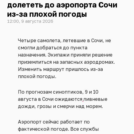
долететь до аэропорта Сочи
из-за плохой погоды
12:00, 9 августа 2026
Четыре самолета, летевшие в Сочи, не
смогли добраться до пункта
назначения. Экипажи приняли решение
приземлиться на запасных аэродромах.
Изменить маршрут пришлось из-за
плохой погоды.
По прогнозам синоптиков, 9 и 10
августа в Сочи ожидаются
ливневые
дожди, грозы и смерчи над морем.
Аэропорт сейчас работает по
фактической погоде. Все службы