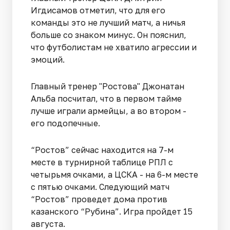
Игдисамов отметил, что для его
команды это не лучший матч, а ничья
больше со знаком минус. Он пояснил,
что футболистам не хватило агрессии и
эмоций.
Главный тренер "Ростова" Джонатан
Альба посчитал, что в первом тайме
лучше играли армейцы, а во втором -
его подопечные.
“Ростов” сейчас находится на 7-м
месте в турнирной таблице РПЛ с
четырьмя очками, а ЦСКА - на 6-м месте
с пятью очками. Следующий матч
“Ростов” проведет дома против
казанского “Рубина”. Игра пройдет 15
августа.