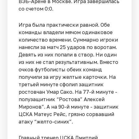
ВЭБ-Арене в Москве. Игра завершилась
со счетом 0:0.
Игра была практически равной. Обе
команды владели мячом одинаковое
количество времени. Суммарно игроки
нанесли за матч 25 ударов по воротам.
Девять из них попали в створ. Ни один
из них не стал результативным. Вместо
очков футболисты обеих команд
получили за игру желтые карточки. На
третьей минуте сфолил защитник
ростовчан Умар Сако. На 77-й минуте -
полузащитник “Ростова” Алексей
Миронов”. А на 90-й минуте - защитник
ЦСКА Матеус Рейс, грязно сорвавший
атаку “желто-синих”.
Главный тренер ЦСКА Дмитрий