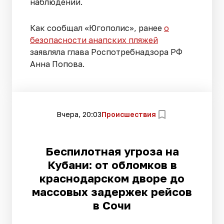
наблюдений.
Как сообщал «Югополис», ранее
о
безопасности анапских пляжей
заявляла глава Роспотребнадзора РФ
Анна Попова.
Вчера, 20:03
Происшествия
Беспилотная угроза на
Кубани: от обломков в
краснодарском дворе до
массовых задержек рейсов
в Сочи