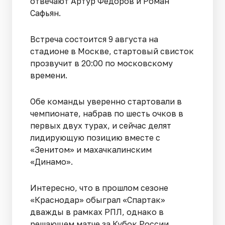
отвечают Артур Федоров и Роман
Сафьян.
Встреча состоится 9 августа на
стадионе в Москве, стартовый свисток
прозвучит в 20:00 по московскому
времени.
Обе команды уверенно стартовали в
чемпионате, набрав по шесть очков в
первых двух турах, и сейчас делят
лидирующую позицию вместе с
«Зенитом» и махачкалинским
«Динамо».
Интересно, что в прошлом сезоне
«Краснодар» обыграл «Спартак»
дважды в рамках РПЛ, однако в
решающем матче за Кубок России