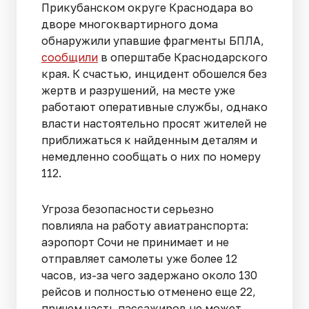
Прикубанском округе Краснодара во
дворе многоквартирного дома
обнаружили упавшие фрагменты БПЛА,
сообщили
в оперштабе Краснодарского
края. К счастью, инцидент обошелся без
жертв и разрушений, на месте уже
работают оперативные службы, однако
власти настоятельно просят жителей не
приближаться к найденным деталям и
немедленно сообщать о них по номеру
112.
Угроза безопасности серьезно
повлияла на работу авиатранспорта:
аэропорт Сочи не принимает и не
отправляет самолеты уже более 12
часов, из-за чего задержано около 130
рейсов и полностью отменено еще 22,
причем часть пассажиров не может