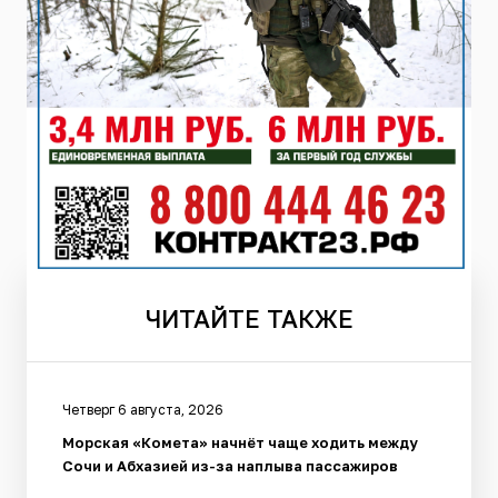
ЧИТАЙТЕ
ТАКЖЕ
Четверг 6 августа, 2026
Морская «Комета» начнёт чаще ходить между
Сочи и Абхазией из-за наплыва пассажиров