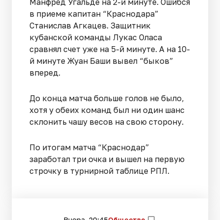
Манфред Угальде на 2-й минуте. Ошибся
в приеме капитан “Краснодара”
Станислав Агкацев. Защитник
кубанской команды Лукас Оласа
сравнял счет уже на 5-й минуте. А на 10-
й минуте Жуан Баши вывел “быков”
вперед.
До конца матча больше голов не было,
хотя у обеих команд был ни один шанс
склонить чашу весов на свою сторону.
По итогам матча “Краснодар”
заработал три очка и вышел на первую
строчку в турнирной таблице РПЛ.
Вчера, 20:45
Общество