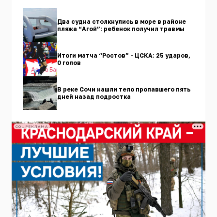
Два судна столкнулись в море в районе
пляжа “Агой”: ребенок получил травмы
Итоги матча “Ростов” - ЦСКА: 25 ударов,
0 голов
В реке Сочи нашли тело пропавшего пять
дней назад подростка
СОЦРЕКЛАМА