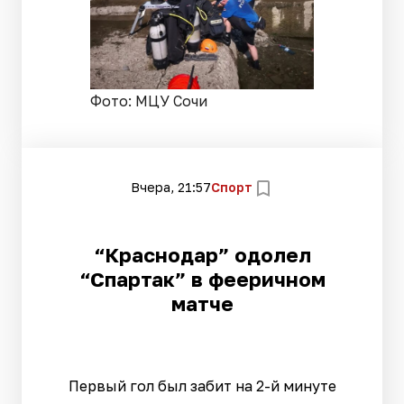
Фото: МЦУ Сочи
Вчера, 21:57
Спорт
“Краснодар” одолел
“Спартак” в фееричном
матче
Первый гол был забит на 2-й минуте