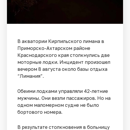
В акватории Кирпильского лимана в
Приморско-Ахтарском районе
Краснодарского края столкнулись две
моторные лодки. Инцидент произошел
вечером 8 августа около базы отдыха
“Лимания”.
Обеими лодками управляли 42-летние
мужчины. Они везли пассажиров. Но на
одном маломерном судне не было
бортового номера.
В результате столкновения в больницу