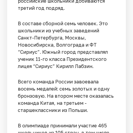
российские школьники добиваются
третий год подряд.
В составе сборной семь человек. Это
школьники из учебных заведений
Санкт-Петербурга, Москвы,
Новосибирска, Волгограда и ФТ
“Сириус”. Южный город представлял
ученик 11-го класса Президентского
лицея “Сириус” Кирилл Лабзин.
Всего команда России завоевала
восемь медалей: семь золотых и одну
бронзовую. На втором месте оказалась
команда Китая, на третьем -
старшеклассники из Польши.
В олимпиаде принимали участие 465
школьников из 105 стран, в том числе