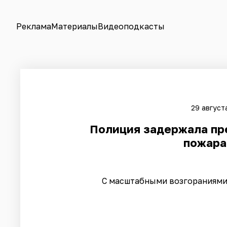
Реклама
Материалы
Видеоподкасты
29 август
Полиция задержала пр
пожара
С масштабными возгораниями 