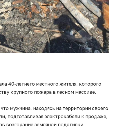
ла 40-летнего местного жителя, которого
тву крупного пожара в лесном массиве.
что мужчина, находясь на территории своего
ли, подготавливая электрокабели к продаже,
ав возгорание земляной подстилки.