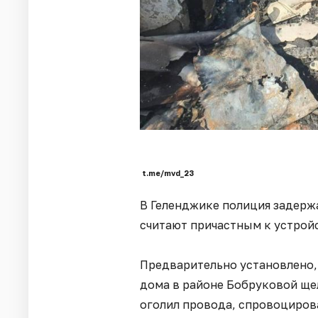
t.me/mvd_23
В Геленджике полиция задержа
считают причастным к устройс
Предварительно установлено, 
дома в районе Бобруковой ще
оголил провода, спровоциров