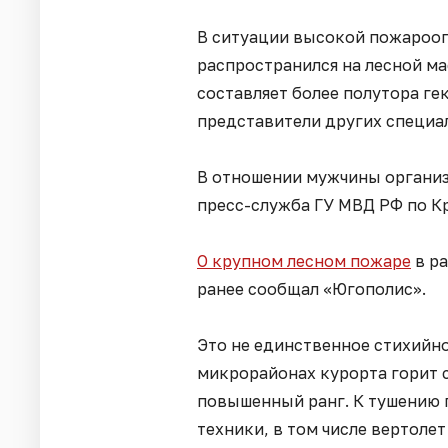
В ситуации высокой пожароо
распространился на лесной ма
составляет более полутора ге
представители других специа
В отношении мужчины организ
пресс-служба ГУ МВД РФ по К
О крупном лесном пожаре
в р
ранее сообщал «Югополис».
Это не единственное стихийно
микрорайонах курорта горит с
повышенный ранг. К тушению п
техники, в том числе вертолет