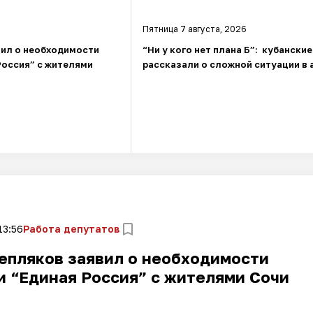
Пятница 7 августа, 2026
вил о необходимости
“Ни у кого нет плана Б”: кубанские
Россия” с жителями
рассказали о сложной ситуации в 
13:56
Работа депутатов
епляков заявил о необходимости
и “Единая Россия” с жителями Сочи