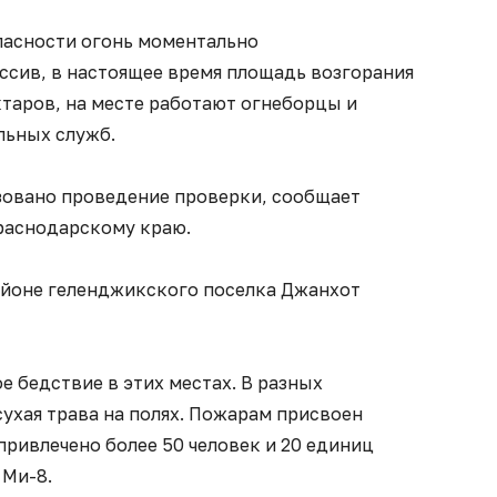
пасности огонь моментально
ссив, в настоящее время площадь возгорания
ктаров, на месте работают огнеборцы и
льных служб.
овано проведение проверки, сообщает
раснодарскому краю.
айоне геленджикского поселка Джанхот
е бедствие в этих местах. В разных
ухая трава на полях. Пожарам присвоен
ривлечено более 50 человек и 20 единиц
 Ми-8.