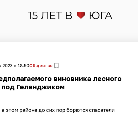
а 2023 в 18:50
Общество
едполагаемого виновника лесного
 под Геленджиком
в этом районе до сих пор борются спасатели