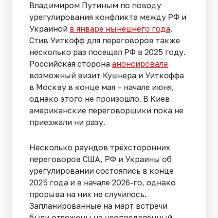
Владимиром Путиным по поводу
урегулирования конфликта между РФ и
Украиной
в январе нынешнего года
.
Стив Уиткофф для переговоров также
несколько раз посещал РФ в 2025 году.
Российская сторона
анонсировала
возможный визит Кушнера и Уиткоффа
в Москву в конце мая – начале июня,
однако этого не произошло. В Киев
американские переговорщики пока не
приезжали ни разу.
Несколько раундов трёхсторонних
переговоров США, РФ и Украины об
урегулировании состоялись в конце
2025 года и в начале 2026-го, однако
прорыва на них не случилось.
Запланированные на март встречи
были отложены на неопределённый