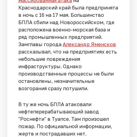
массированная атака
на
Краснодарский край была предпринята
в ночь с 16 на 17 мая. Большинство
БПЛА сбили над Новороссийском, где
расположена военно-морская база и
ряд промышленных предприятий.
Замглавы города
Александр Яменсков
рассказывал, что на предприятиях есть
небольшие повреждения
инфраструктуры. Однако
производственные процессы не были
остановлены, незначительные
возгорания сразу потушили.
В ту же ночь БПЛА атаковали
нефтеперерабатывающий завод
"Роснефти" в Туапсе. Там произошел
пожар. По официальной информации,
жертв и пострадавших нет.