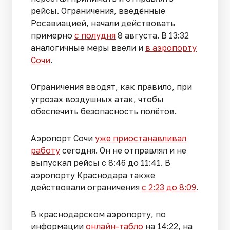
рейсы. Ограничения, введённые
Росавиацией, начали действовать
примерно
с полудня
8 августа. В 13:32
аналогичные меры ввели и
в аэропорту
Сочи
.
Ограничения вводят, как правило, при
угрозах воздушных атак, чтобы
обеспечить безопасность полётов.
Аэропорт Сочи
уже приостанавливал
работу
сегодня. Он не отправлял и не
выпускал рейсы с 8:46 до 11:41. В
аэропорту Краснодара также
действовали ограничения
с 2:23 до 8:09
.
В краснодарском аэропорту, по
информации
онлайн-табло
на 14:22, на