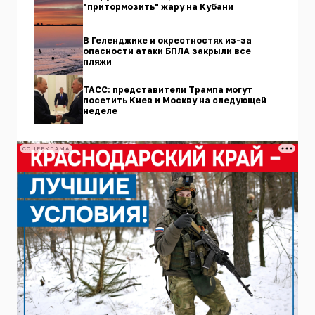
"притормозить" жару на Кубани
В Геленджике и окрестностях из-за
опасности атаки БПЛА закрыли все
пляжи
ТАСС: представители Трампа могут
посетить Киев и Москву на следующей
неделе
СОЦРЕКЛАМА