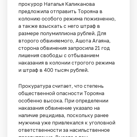
прокурор Наталья Каликанова
предложила отправить Торояна в
колонию особого режима пожизненно,
а также взыскать с него штраф в
размере полумиллиона рублей. Для
второго обвиняемого, Ашота Агаяна,
сторона обвинения запросила 21 год
лишения свободы с отбыванием
наказания в колонии строгого режима
и штраф в 400 тысяч рублей.
Прокуратура считает, что степень
общественной опасности Торояна
особенно высока. При определении
наказания обвинение указало на
наличие рецидива, поскольку ранее
мужчина уже привлекался к уголовной
ответственности за насильственное