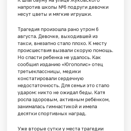
К шлагбауму на улице Жуковского
напротив школы №6 подруги девочки
несут цветы и мягкие игрушки.
Трагедия произошла рано утром 6
августа. Девочке, выходившей из
такси, внезапно стало плохо. К месту
происшествия вызвали скорую помощь.
Но спасти ребенка не удалось. Как
сообщил изданию «Югополис» отец
третьеклассницы, медики
констатировали сердечную
недостаточность. Для семьи это стало
ударом: никто не ожидал беды. Катя
росла здоровым, активным ребёнком,
занималась гимнастикой и имела
десятки спортивных наград.
Уже вторые сутки у места трагедии