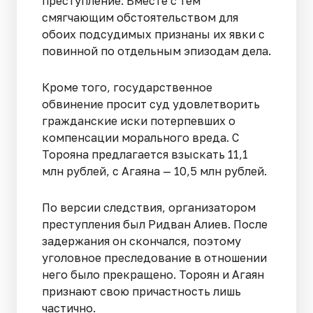
преступление. Вместе с тем
смягчающим обстоятельством для
обоих подсудимых признаны их явки с
повинной по отдельным эпизодам дела.
Кроме того, государственное
обвинение просит суд удовлетворить
гражданские иски потерпевших о
компенсации морального вреда. С
Торояна предлагается взыскать 11,1
млн рублей, с Агаяна — 10,5 млн рублей.
По версии следствия, организатором
преступления был Ридван Алиев. После
задержания он скончался, поэтому
уголовное преследование в отношении
него было прекращено. Тороян и Агаян
признают свою причастность лишь
частично.