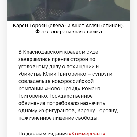
Карен Тороян (слева) и Ашот Агаян (спиной).
Фото: оперативная съемка
В Краснодарском краевом суде
завершились прения сторон по
уголовному делу о похищении и
убийстве Юлии Григоренко — супруги
совладельца новороссийской
компании «Ново-Трейд» Романа
Григоренко. Государственное
обвинение потребовало назначить
одному из фигурантов, Карену Торояну,
пожизненное лишение свободы.
По данным издания
«Коммерсант»
,