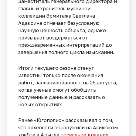
Заместитель генерального директора и
главный хранитель музейной
коллекции Эрмитажа Светлана
Адаксина отмечает безусловную
научную ценность объекта, однако
призывает воздержаться от
преждевременных интерпретаций до
завершения полного цикла изысканий.
Итоги текущего сезона станут
известны только после окончания
работ, запланированного на 25 августа,
когда ученые смогут обобщить
полученные данные и рассказать о
новых открытиях.
Ранее «Югополис» рассказывал о том,
что археологи обнаружили на Азишском
хребте в Адыгее
поселение древних