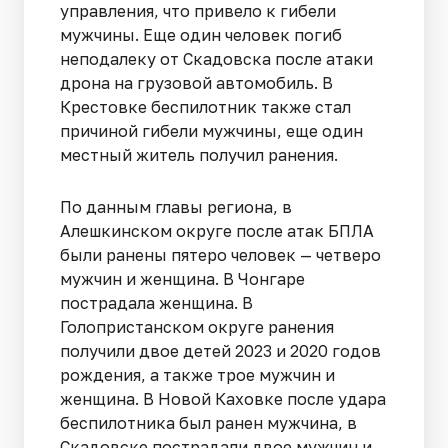
управления, что привело к гибели
мужчины. Еще один человек погиб
неподалеку от Скадовска после атаки
дрона на грузовой автомобиль. В
Крестовке беспилотник также стал
причиной гибели мужчины, еще один
местный житель получил ранения.
По данным главы региона, в
Алешкинском округе после атак БПЛА
были ранены пятеро человек — четверо
мужчин и женщина. В Чонгаре
пострадала женщина. В
Голопристанском округе ранения
получили двое детей 2023 и 2020 годов
рождения, а также трое мужчин и
женщина. В Новой Каховке после удара
беспилотника был ранен мужчина, в
Скадовске пострадали двое мужчин и