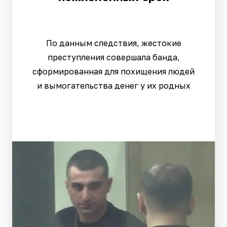
По данным следствия, жестокие
преступления совершала банда,
сформированная для похищения людей
и вымогательства денег у их родных