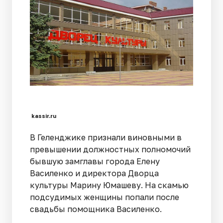
kassir.ru
В Геленджике признали виновными в
превышении должностных полномочий
бывшую замглавы города Елену
Василенко и директора Дворца
культуры Марину Юмашеву. На скамью
подсудимых женщины попали после
свадьбы помощника Василенко.