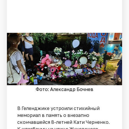
Фото: Александр Бочнев
В Геленджике устроили стихийный
мемориал в память о внезапно
скончавшейся 8-летней Кати Черненко.