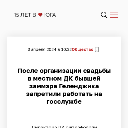
3 апреля 2024 в 10:32
Общество
​После организации свадьбы
в местном ДК бывшей
заммэра Геленджика
запретили работать на
госслужбе
Директора ДК оштрафовали