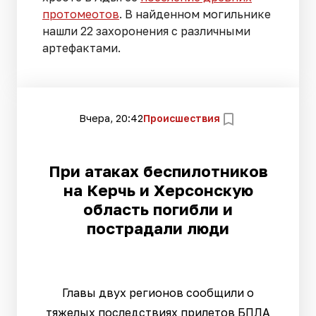
протомеотов
. В найденном могильнике
нашли 22 захоронения с различными
артефактами.
Вчера, 20:42
Происшествия
При атаках беспилотников
на Керчь и Херсонскую
область погибли и
пострадали люди
Главы двух регионов сообщили о
тяжелых последствиях прилетов БПЛА