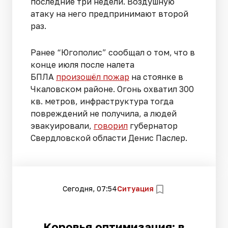
последние три недели. Воздушную
атаку на него предпринимают второй
раз.
Ранее “Югополис” сообщал о том, что в
конце июля после налета
БПЛА
произошёл пожар
на стоянке в
Чкаловском районе. Огонь охватил 300
кв. метров, инфраструктура тогда
повреждений не получила, а людей
эвакуировали,
говорил
губернатор
Свердловской области Денис Паслер.
Сегодня, 07:54
Ситуация
Коровья оптимизация: в