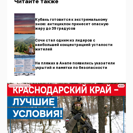
Читайте также
Кубань готовится к экстремальному
зною: антициклон принесет опасную
жару до 39 градусов
Сочи стал одним из лидеров с
наибольшей концентрацией усталости
жителей
На пляжах в Анапе появились указатели
укрытий и памятки по безопасности
СОЦРЕКЛАМА