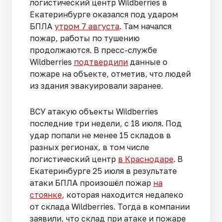
логистический центр Wildberries в
Екатеринбурге оказался под ударом
БПЛА
утром 7 августа
. Там начался
пожар, работы по тушению
продолжаются. В пресс-службе
Wildberries
подтвердили
данные о
пожаре на объекте, отметив, что людей
из здания эвакуировали заранее.
ВСУ атакую объекты Wildberries
последние три недели, с 18 июля. Под
удар попали не менее 15 складов в
разных регионах, в том числе
логистический центр
в Краснодаре
. В
Екатеринбурге 25 июля в результате
атаки БПЛА произошёл пожар
на
стоянке
, которая находится недалеко
от склада Wildberries. Тогда в компании
заявили, что склад при атаке и пожаре