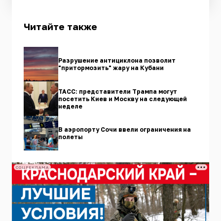
Читайте также
Разрушение антициклона позволит
"притормозить" жару на Кубани
ТАСС: представители Трампа могут
посетить Киев и Москву на следующей
неделе
В аэропорту Сочи ввели ограничения на
полеты
СОЦРЕКЛАМА