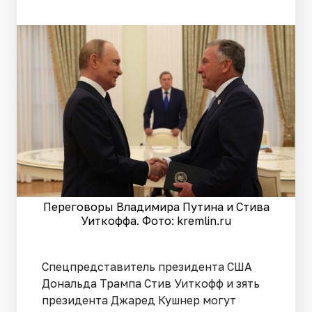
Переговоры Владимира Путина и Стива
Уиткоффа. Фото: kremlin.ru
Спецпредставитель президента США
Дональда Трампа Стив Уиткофф и зять
президента Джаред Кушнер могут