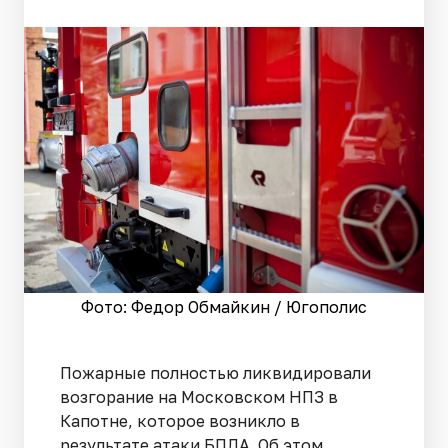
Фото: Федор Обмайкин / Югополис
Пожарные полностью ликвидировали
возгорание на Московском НПЗ в
Капотне, которое возникло в
результате атаки БПЛА. Об этом