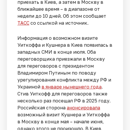
приехать в Киев, а затем в Москву в
ближайшее время – в диапазоне от
недели до 10 дней. Об этом сообщает
ТАСС
со ссылкой на источник.
Информация о возможном визите
Уиткоффа и Кушнера в Киев появилась в
западных СМИ в конце июля. Оба
переговорщика приезжали в Москву
для переговоров с президентом
Владимиром Путиным по поводу
урегулирования конфликта между РФ и
Украиной
в январе нынешнего года
.
Стив Уиткофф для переговоров также
несколько раз посещал РФ в 2025 году.
Российская сторона
анонсировала
возможный визит Кушнера и Уиткоффа
в Москву в конце мая – начале июня,
однако этого не произошло. В Киев