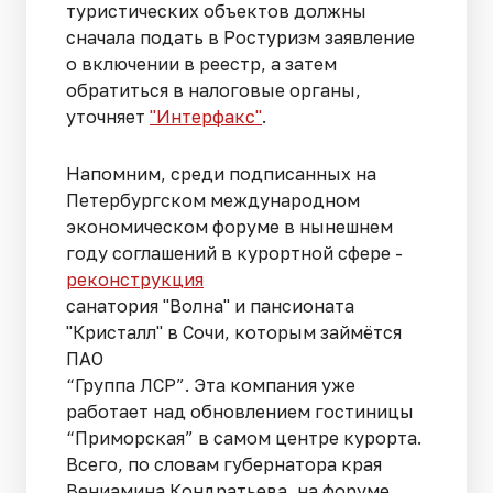
туристических объектов должны
сначала подать в Ростуризм заявление
о включении в реестр, а затем
обратиться в налоговые органы,
уточняет
"Интерфакс"
.
Напомним, среди подписанных на
Петербургском международном
экономическом форуме в нынешнем
году соглашений в курортной сфере -
реконструкция
санатория "Волна" и пансионата
"Кристалл" в Сочи, которым займётся
ПАО
“Группа ЛСР”. Эта компания уже
работает над обновлением гостиницы
“Приморская” в самом центре курорта.
Всего, по словам губернатора края
Вениамина Кондратьева, на форуме