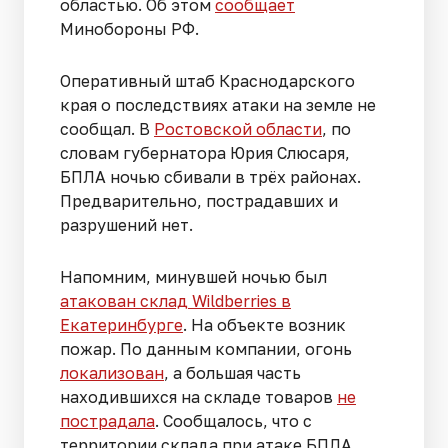
областью. Об этом
сообщает
Минобороны РФ.
Оперативный штаб Краснодарского
края о последствиях атаки на земле не
сообщал. В
Ростовской области
, по
словам губернатора Юрия Слюсаря,
БПЛА ночью сбивали в трёх районах.
Предварительно, пострадавших и
разрушений нет.
Напомним, минувшей ночью был
атакован склад Wildberries в
Екатеринбурге
. На объекте возник
пожар. По данным компании, огонь
локализован
, а большая часть
находившихся на складе товаров
не
пострадала
. Сообщалось, что с
территории склада при атаке БПЛА