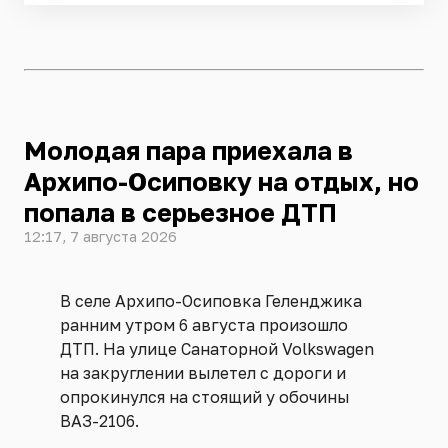
Молодая пара приехала в
Архипо-Осиповку на отдых, но
попала в серьезное ДТП
12:17, 7 августа 2026
В селе Архипо-Осиповка Геленджика
ранним утром 6 августа произошло
ДТП. На улице Санаторной Volkswagen
на закруглении вылетел с дороги и
опрокинулся на стоящий у обочины
ВАЗ-2106.