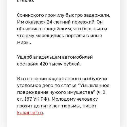
стекло.
Сочинского громилу быстро задержали.
Им оказался 24-летний приезжий. Он
объяснил полицейским, что был пьян и
что ему мерещились порталы в иные
миры.
Ущерб владельцам автомобилей
составил 420 тысяч рублей.
В отношении задержанного возбудили
уголовное дело по статье “Умышленное
повреждение чужого имущества” (ч. 2
ст. 167 УК РФ). Молодому человеку
грозит до пяти лет тюрьмы, пишет
kuban.aif.ru
.