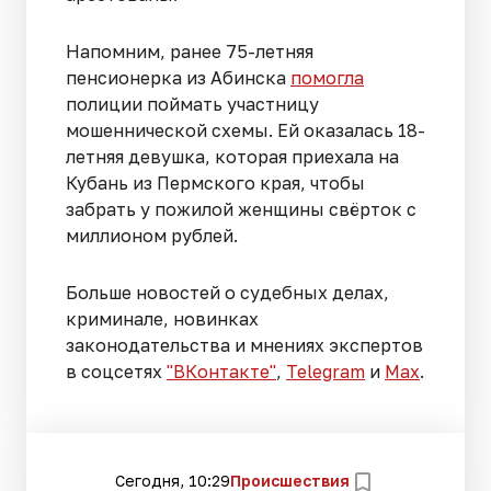
Напомним, ранее 75-летняя
пенсионерка из Абинска
помогла
полиции поймать участницу
мошеннической схемы. Ей оказалась 18-
летняя девушка, которая приехала на
Кубань из Пермского края, чтобы
забрать у пожилой женщины свёрток с
миллионом рублей.
Больше новостей о судебных делах,
криминале, новинках
законодательства и мнениях экспертов
в соцсетях
"ВКонтакте"
,
Telegram
и
Max
.
Сегодня, 10:29
Происшествия