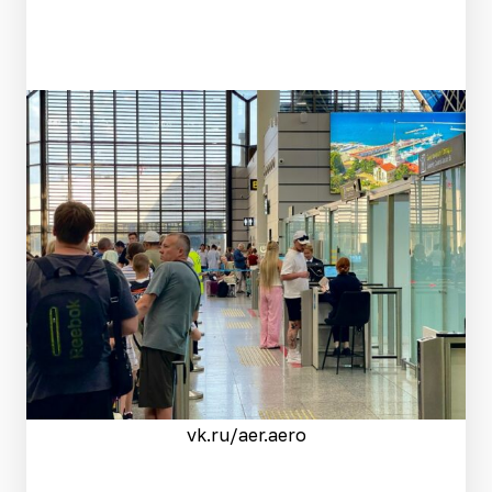
vk.ru/aer.aero