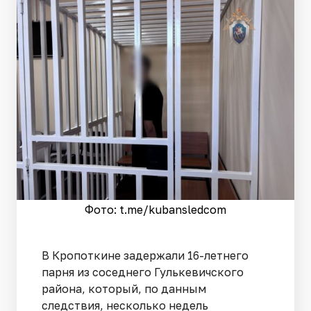
Фото: t.me/kubansledcom
В Кропоткине задержали 16-летнего
парня из соседнего Гулькевичского
района, который, по данным
следствия, несколько недель