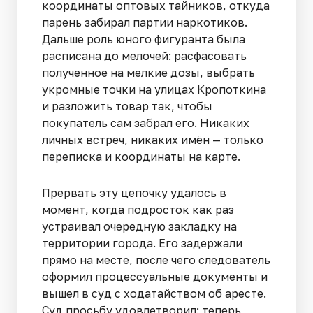
координаты оптовых тайников, откуда
парень забирал партии наркотиков.
Дальше роль юного фигуранта была
расписана до мелочей: расфасовать
полученное на мелкие дозы, выбрать
укромные точки на улицах Кропоткина
и разложить товар так, чтобы
покупатель сам забрал его. Никаких
личных встреч, никаких имён — только
переписка и координаты на карте.
Прервать эту цепочку удалось в
момент, когда подросток как раз
устраивал очередную закладку на
территории города. Его задержали
прямо на месте, после чего следователь
оформил процессуальные документы и
вышел в суд с ходатайством об аресте.
Суд просьбу удовлетворил: теперь