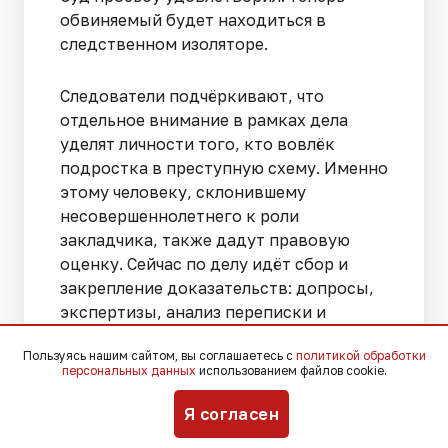
обвиняемый будет находиться в
следственном изоляторе.
Следователи подчёркивают, что
отдельное внимание в рамках дела
уделят личности того, кто вовлёк
подростка в преступную схему. Именно
этому человеку, склонившему
несовершеннолетнего к роли
закладчика, также дадут правовую
оценку. Сейчас по делу идёт сбор и
закрепление доказательств: допросы,
экспертизы, анализ переписки и
маршрутов перемещения фигуранта.
Пользуясь нашим сайтом, вы соглашаетесь с
политикой обработки
персональных данных
использованием файлов cookie.
В пресс-службе краевого СУ СКР
отдельно обратились к родителям и
Я согласен
самим подросткам, предупредив, что