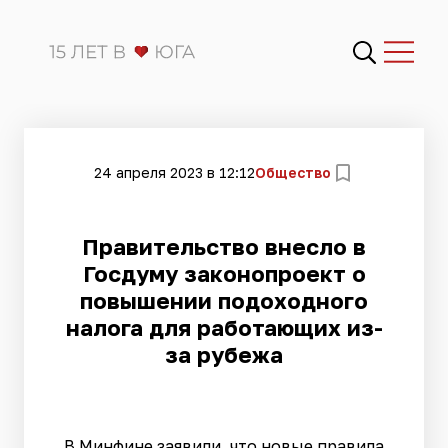
24 апреля 2023 в 12:12
Общество
Правительство внесло в
Госдуму законопроект о
повышении подоходного
налога для работающих из-
за рубежа
В Минфине заявили, что новые правила