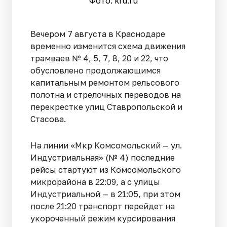
Фото: krd.ru
Вечером 7 августа в Краснодаре
временно изменится схема движения
трамваев № 4, 5, 7, 8, 20 и 22, что
обусловлено продолжающимся
капитальным ремонтом рельсового
полотна и стрелочных переводов на
перекрестке улиц Ставропольской и
Стасова.
На линии «Мкр Комсомольский — ул.
Индустриальная» (№ 4) последние
рейсы стартуют из Комсомольского
микрорайона в 22:09, а с улицы
Индустриальной — в 21:05, при этом
после 21:20 транспорт перейдет на
укороченный режим курсирования