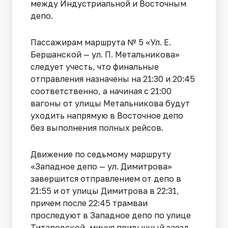
между Индустриальной и Восточным
депо.
Пассажирам маршрута № 5 «Ул. Е.
Бершанской — ул. П. Метальникова»
следует учесть, что финальные
отправления назначены на 21:30 и 20:45
соответственно, а начиная с 21:00
вагоны от улицы Метальникова будут
уходить напрямую в Восточное депо
без выполнения полных рейсов.
Движение по седьмому маршруту
«Западное депо — ул. Димитрова»
завершится отправлением от депо в
21:55 и от улицы Димитрова в 22:31,
причем после 22:45 трамваи
проследуют в Западное депо по улице
Титаровской, минуя привычный заезд