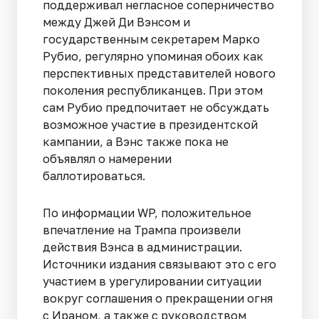
поддерживал негласное соперничество
между Джей Ди Вэнсом и
государственным секретарем Марко
Рубио, регулярно упоминая обоих как
перспективных представителей нового
поколения республиканцев. При этом
сам Рубио предпочитает не обсуждать
возможное участие в президентской
кампании, а Вэнс также пока не
объявлял о намерении
баллотироваться.
По информации WP, положительное
впечатление на Трампа произвели
действия Вэнса в администрации.
Источники издания связывают это с его
участием в урегулировании ситуации
вокруг соглашения о прекращении огня
с Ираном, а также с руководством