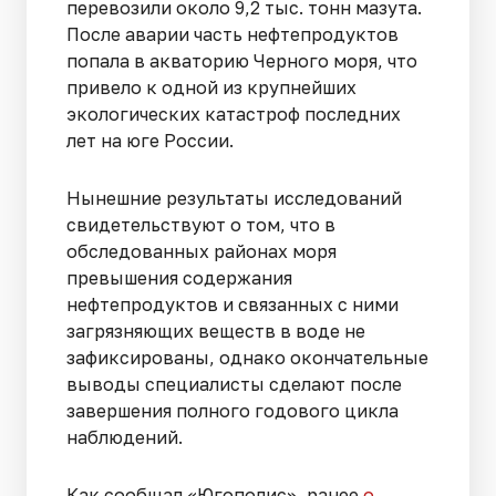
перевозили около 9,2 тыс. тонн мазута.
После аварии часть нефтепродуктов
попала в акваторию Черного моря, что
привело к одной из крупнейших
экологических катастроф последних
лет на юге России.
Нынешние результаты исследований
свидетельствуют о том, что в
обследованных районах моря
превышения содержания
нефтепродуктов и связанных с ними
загрязняющих веществ в воде не
зафиксированы, однако окончательные
выводы специалисты сделают после
завершения полного годового цикла
наблюдений.
Как сообщал «Югополис», ранее
о