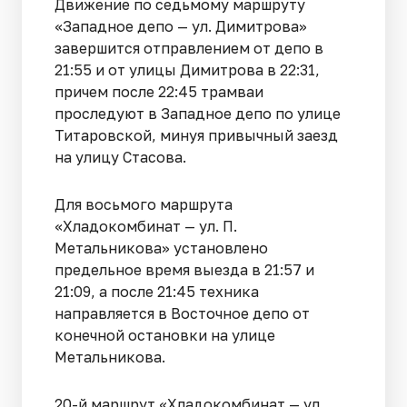
Движение по седьмому маршруту
«Западное депо — ул. Димитрова»
завершится отправлением от депо в
21:55 и от улицы Димитрова в 22:31,
причем после 22:45 трамваи
проследуют в Западное депо по улице
Титаровской, минуя привычный заезд
на улицу Стасова.
Для восьмого маршрута
«Хладокомбинат — ул. П.
Метальникова» установлено
предельное время выезда в 21:57 и
21:09, а после 21:45 техника
направляется в Восточное депо от
конечной остановки на улице
Метальникова.
20-й маршрут «Хладокомбинат — ул.