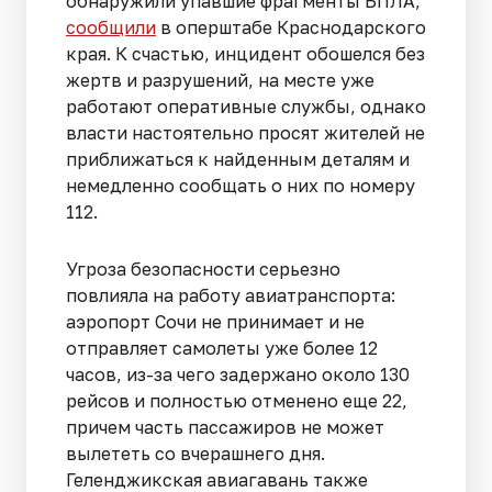
обнаружили упавшие фрагменты БПЛА,
сообщили
в оперштабе Краснодарского
края. К счастью, инцидент обошелся без
жертв и разрушений, на месте уже
работают оперативные службы, однако
власти настоятельно просят жителей не
приближаться к найденным деталям и
немедленно сообщать о них по номеру
112.
Угроза безопасности серьезно
повлияла на работу авиатранспорта:
аэропорт Сочи не принимает и не
отправляет самолеты уже более 12
часов, из-за чего задержано около 130
рейсов и полностью отменено еще 22,
причем часть пассажиров не может
вылететь со вчерашнего дня.
Геленджикская авиагавань также