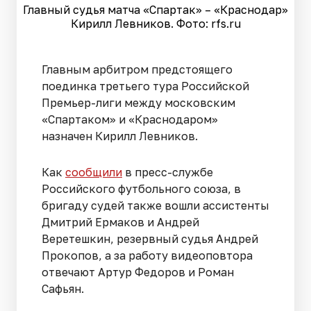
Главный судья матча «Спартак» – «Краснодар»
Кирилл Левников. Фото: rfs.ru
Главным арбитром предстоящего
поединка третьего тура Российской
Премьер-лиги между московским
«Спартаком» и «Краснодаром»
назначен Кирилл Левников.
Как
сообщили
в пресс-службе
Российского футбольного союза, в
бригаду судей также вошли ассистенты
Дмитрий Ермаков и Андрей
Веретешкин, резервный судья Андрей
Прокопов, а за работу видеоповтора
отвечают Артур Федоров и Роман
Сафьян.