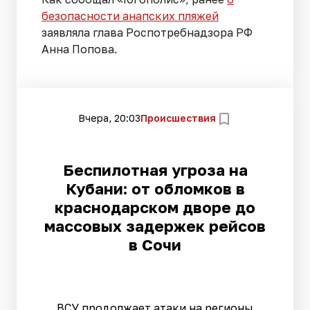
безопасности анапских пляжей
заявляла глава Роспотребнадзора РФ
Анна Попова.
Вчера, 20:03
Происшествия
Беспилотная угроза на
Кубани: от обломков в
краснодарском дворе до
массовых задержек рейсов
в Сочи
ВСУ продолжает атаки на регионы