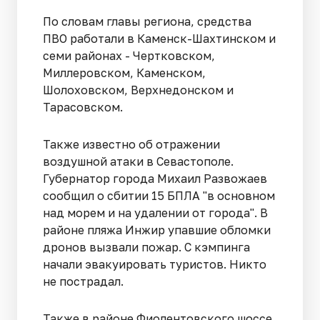
По словам главы региона, средства
ПВО работали в Каменск-Шахтинском и
семи районах - Чертковском,
Миллеровском, Каменском,
Шолоховском, Верхнедонском и
Тарасовском.
Также известно об отражении
воздушной атаки в Севастополе.
Губернатор города Михаил Развожаев
сообщил о сбитии 15 БПЛА "в основном
над морем и на удалении от города". В
районе пляжа Инжир упавшие обломки
дронов вызвали пожар. С кэмпинга
начали эвакуировать туристов. Никто
не пострадал.
Также в районе Фиолентовского шоссе