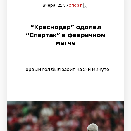
Вчера, 21:57
Спорт
“Краснодар” одолел
“Спартак” в фееричном
матче
Первый гол был забит на 2-й минуте