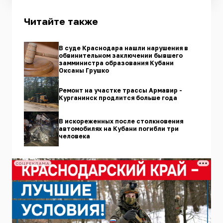
Читайте также
В суде Краснодара нашли нарушения в
обвинительном заключении бывшего
замминистра образования Кубани
Оксаны Грушко
Ремонт на участке трассы Армавир -
Курганинск продлится больше года
В искореженных после столкновения
автомобилях на Кубани погибли три
человека
СОЦРЕКЛАМА