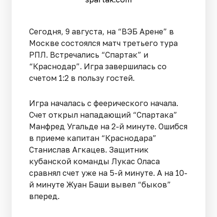
Сегодня, 9 августа, на “ВЭБ Арене” в
Москве состоялся матч третьего тура
РПЛ. Встречались “Спартак” и
“Краснодар”. Игра завершилась со
счетом 1:2 в пользу гостей.
Игра началась с феерического начала.
Счет открыл нападающий “Спартака”
Манфред Угальде на 2-й минуте. Ошибся
в приеме капитан “Краснодара”
Станислав Агкацев. Защитник
кубанской команды Лукас Оласа
сравнял счет уже на 5-й минуте. А на 10-
й минуте Жуан Баши вывел “быков”
вперед.