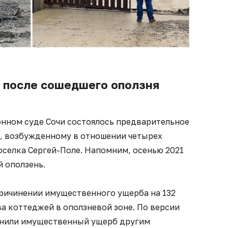
 после сошедшего оползня
онном суде Сочи состоялось предварительное
у, возбужденному в отношении четырех
селка Сергей-Поле. Напомним, осенью 2021
 оползень.
ричинении имущественного ущерба на 132
ва коттеджей в оползневой зоне. По версии
инили имущественный ущерб другим