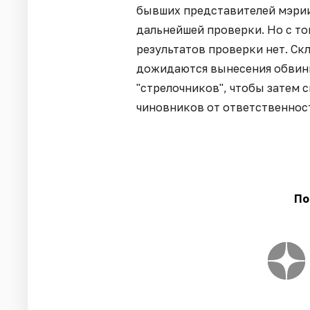
бывших представителей мэрии
дальнейшей проверки. Но с то
результатов проверки нет. Ск
дожидаются вынесения обвин
"стрелочников", чтобы затем 
чиновников от ответственнос
По