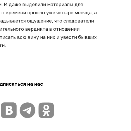
. И даже выделили материалы для
го времени прошло уже четыре месяца, а
ладывается ощущение, что следователи
ительного вердикта в отношении
списать всю вину на них и увести бывших
ти.
дписаться на нас