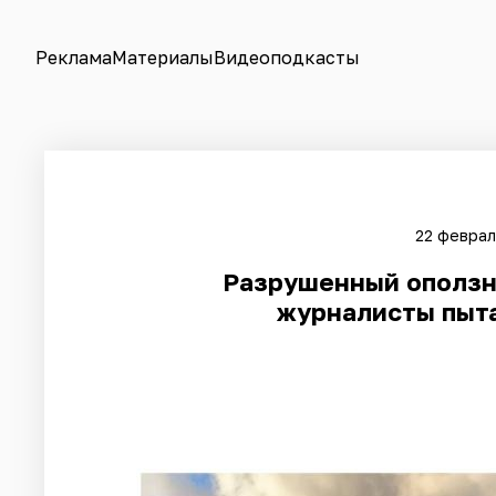
Реклама
Материалы
Видеоподкасты
22 феврал
Разрушенный оползн
журналисты пыт