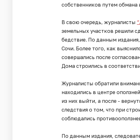
собственников путем обмана 
В свою очередь, журналисты
“
земельных участков решили с
бедствие. По данным издания
Сочи. Более того, как выяснил
совершались после согласова
Дома строились в соответств
Журналисты обратили внимани
находились в центре оползней
из них выйти, а после - верну
следствия о том, что при стр
соблюдались противооползне
По данным издания, следоват