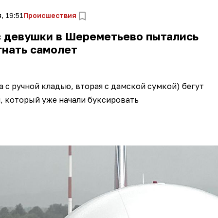
, 19:51
Происшествия
с девушки в Шереметьево пытались
гнать самолет
а с ручной кладью, вторая с дамской сумкой) бегут
, который уже начали буксировать