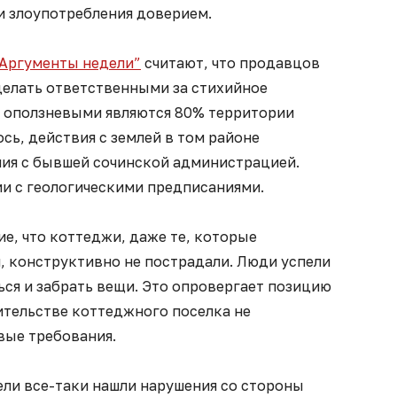
и злоупотребления доверием.
Аргументы недели”
считают, что продавцов
делать ответственными за стихийное
, оползневыми являются 80% территории
ось, действия с землей в том районе
ния с бывшей сочинской администрацией.
ии с геологическими предписаниями.
е, что коттеджи, даже те, которые
, конструктивно не пострадали. Люди успели
ться и забрать вещи. Это опровергает позицию
оительстве коттеджного поселка не
вые требования.
ели все-таки нашли нарушения со стороны