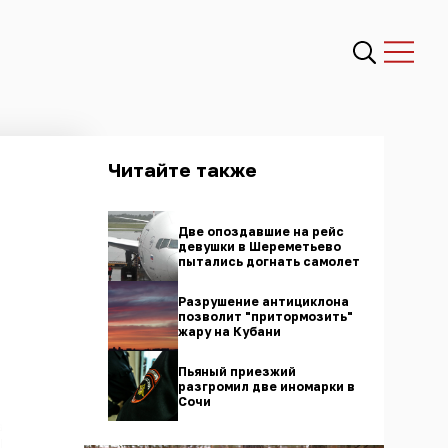
Читайте также
Две опоздавшие на рейс
девушки в Шереметьево
пытались догнать самолет
Разрушение антициклона
позволит "притормозить"
жару на Кубани
Пьяный приезжий
разгромил две иномарки в
Сочи