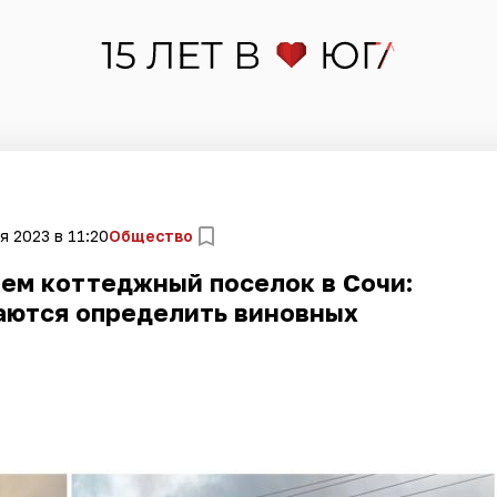
я 2023 в 11:20
Общество
ем коттеджный поселок в Сочи:
аются определить виновных