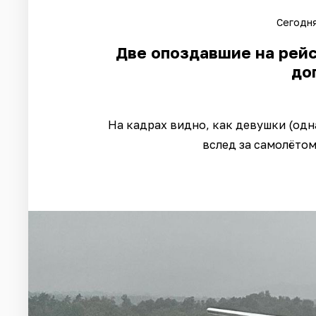
Сегодня
Две опоздавшие на рей
до
На кадрах видно, как девушки (одн
вслед за самолётом