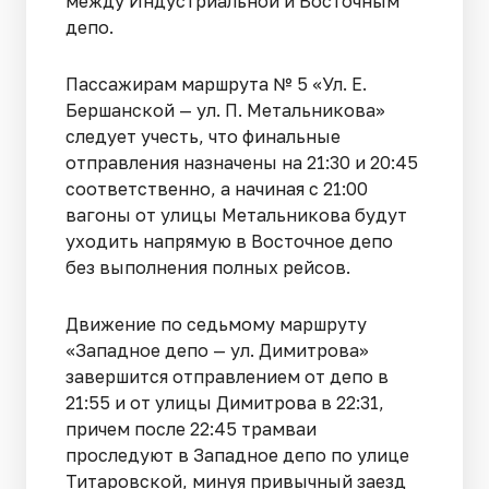
между Индустриальной и Восточным
депо.
Пассажирам маршрута № 5 «Ул. Е.
Бершанской — ул. П. Метальникова»
следует учесть, что финальные
отправления назначены на 21:30 и 20:45
соответственно, а начиная с 21:00
вагоны от улицы Метальникова будут
уходить напрямую в Восточное депо
без выполнения полных рейсов.
Движение по седьмому маршруту
«Западное депо — ул. Димитрова»
завершится отправлением от депо в
21:55 и от улицы Димитрова в 22:31,
причем после 22:45 трамваи
проследуют в Западное депо по улице
Титаровской, минуя привычный заезд