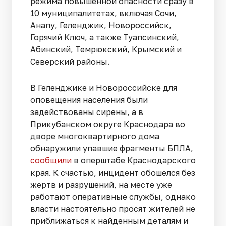
режима повышенной опасности сразу в
10 муниципалитетах, включая Сочи,
Анапу, Геленджик, Новороссийск,
Горячий Ключ, а также Туапсинский,
Абинский, Темрюкский, Крымский и
Северский районы.
В Геленджике и Новороссийске для
оповещения населения были
задействованы сирены, а в
Прикубанском округе Краснодара во
дворе многоквартирного дома
обнаружили упавшие фрагменты БПЛА,
сообщили
в оперштабе Краснодарского
края. К счастью, инцидент обошелся без
жертв и разрушений, на месте уже
работают оперативные службы, однако
власти настоятельно просят жителей не
приближаться к найденным деталям и