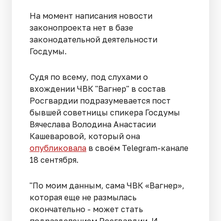
На момент написания новости
законопроекта нет в базе
законодательной деятельности
Госдумы.
Судя по всему, под слухами о
вхождении ЧВК "Вагнер" в состав
Росгвардии подразумевается пост
бывшей советницы спикера Госдумы
Вячеслава Володина Анастасии
Кашеваровой, который она
опубликовала
в своём Telegram-канале
18 сентября.
"По моим данным, сама ЧВК «Вагнер»,
которая еще не размылась
окончательно - может стать
подразделением Росгвардии. И