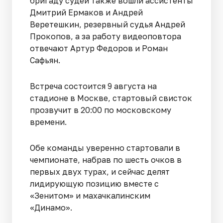
бригаду судей также вошли ассистенты
Дмитрий Ермаков и Андрей
Веретешкин, резервный судья Андрей
Прокопов, а за работу видеоповтора
отвечают Артур Федоров и Роман
Сафьян.
Встреча состоится 9 августа на
стадионе в Москве, стартовый свисток
прозвучит в 20:00 по московскому
времени.
Обе команды уверенно стартовали в
чемпионате, набрав по шесть очков в
первых двух турах, и сейчас делят
лидирующую позицию вместе с
«Зенитом» и махачкалинским
«Динамо».