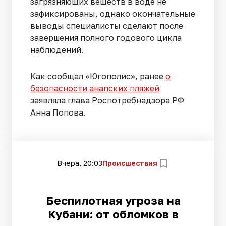
загрязняющих веществ в воде не
зафиксированы, однако окончательные
выводы специалисты сделают после
завершения полного годового цикла
наблюдений.
Как сообщал «Югополис», ранее
о
безопасности анапских пляжей
заявляла глава Роспотребнадзора РФ
Анна Попова.
Вчера, 20:03
Происшествия
Беспилотная угроза на
Кубани: от обломков в