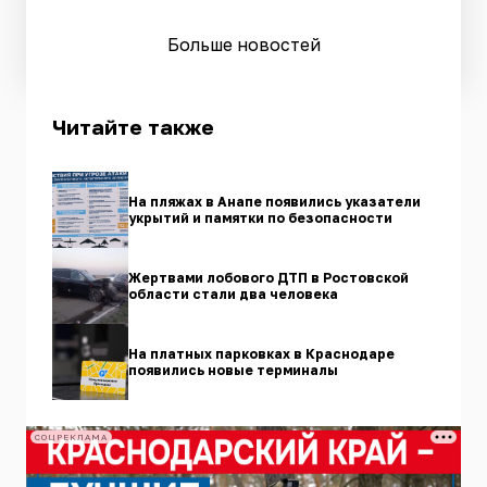
Больше новостей
Читайте также
На пляжах в Анапе появились указатели
укрытий и памятки по безопасности
Жертвами лобового ДТП в Ростовской
области стали два человека
На платных парковках в Краснодаре
появились новые терминалы
СОЦРЕКЛАМА