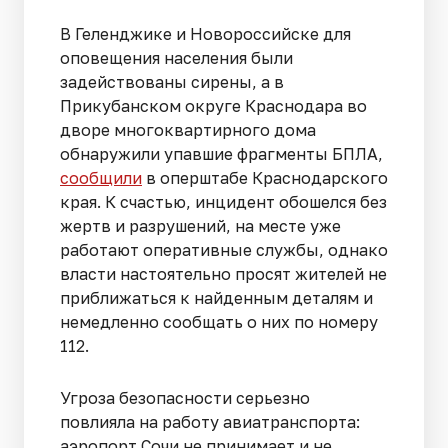
В Геленджике и Новороссийске для
оповещения населения были
задействованы сирены, а в
Прикубанском округе Краснодара во
дворе многоквартирного дома
обнаружили упавшие фрагменты БПЛА,
сообщили
в оперштабе Краснодарского
края. К счастью, инцидент обошелся без
жертв и разрушений, на месте уже
работают оперативные службы, однако
власти настоятельно просят жителей не
приближаться к найденным деталям и
немедленно сообщать о них по номеру
112.
Угроза безопасности серьезно
повлияла на работу авиатранспорта:
аэропорт Сочи не принимает и не