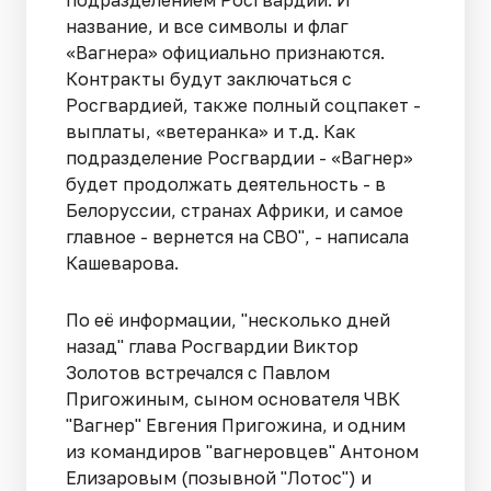
название, и все символы и флаг
«Вагнера» официально признаются.
Контракты будут заключаться с
Росгвардией, также полный соцпакет -
выплаты, «ветеранка» и т.д. Как
подразделение Росгвардии - «Вагнер»
будет продолжать деятельность - в
Белоруссии, странах Африки, и самое
главное - вернется на СВО", - написала
Кашеварова.
По её информации, "несколько дней
назад" глава Росгвардии Виктор
Золотов встречался с Павлом
Пригожиным, сыном основателя ЧВК
"Вагнер" Евгения Пригожина, и одним
из командиров "вагнеровцев" Антоном
Елизаровым (позывной "Лотос") и