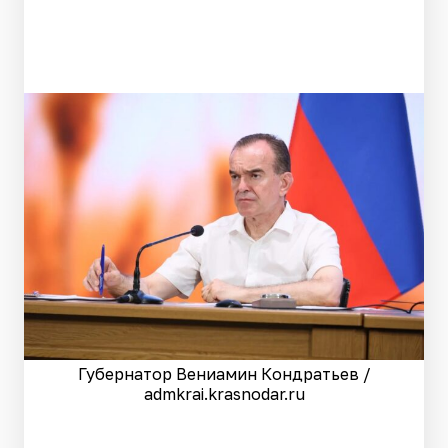
Губернатор Вениамин Кондратьев /
admkrai.krasnodar.ru