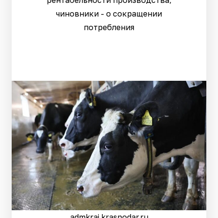
рентабельности производства,
чиновники - о сокращении
потребления
admkrai.krasnodar.ru