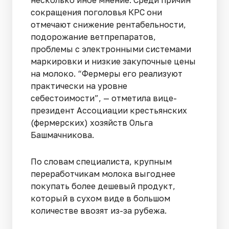
несколько иное мнение. Среди причин
сокращения поголовья КРС они
отмечают снижение рентабельности,
подорожание ветпрепаратов,
проблемы с электронными системами
маркировки и низкие закупочные цены
на молоко. “Фермеры его реализуют
практически на уровне
себестоимости”, — отметила вице-
президент Ассоциации крестьянских
(фермерских) хозяйств Ольга
Башмачникова.
По словам специалиста, крупным
переработчикам молока выгоднее
покупать более дешевый продукт,
который в сухом виде в большом
количестве ввозят из-за рубежа.