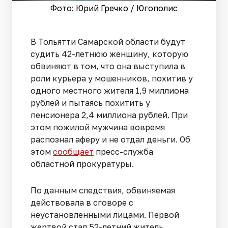
Фото: Юрий Гречко / Югополис
В Тольятти Самарской области будут
судить 42-летнюю женщину, которую
обвиняют в том, что она выступила в
роли курьера у мошенников, похитив у
одного местного жителя 1,9 миллиона
рублей и пытаясь похитить у
пенсионера 2,4 миллиона рублей. При
этом пожилой мужчина вовремя
распознал аферу и не отдал деньги. Об
этом
сообщает
пресс-служба
областной прокуратуры.
По данным следствия, обвиняемая
действовала в сговоре с
неустановленными лицами. Первой
жертвой стал 52-летний житель