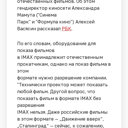
отечественных фильмов. Об этом
гендиректор киносети Александра
Мамута ("Синема
Парк" и "Формула кино") Алексей
Васясин рассказал
РБК
.
По его словам, оборудование для
показа фильмов
в IMAX принадлежит отечественным
прокатчикам, однако на показ фильма в
этом
формате нужно разрешение компании.
"Технически проектор может показать
любой фильм. Другой вопрос, что
показать фильм в формате IMAX без
разрешения
IMAX нельзя. Даже российские фильмы
в этом формате — „Движение вверх“,
„Сталинград“ — сейчас, к сожалению,