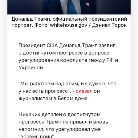
Дональд Трамп, официальный президентский
портрет. Фото: whitehouse.gov / Дэниел Торок
Президент США Дональд Трамп заявил
о достигнутом прогрессе в вопросе
урегулирования конфликта между РФ и
Украиной.
"Мы работаем над этим, и я думаю, что
у нас есть прогресс", -
сказал
он
журналистам в Белом доме.
Никаких деталей о достигнутом
прогрессе Трамп не привёл и вновь
напомнил, что урегулировал уже
"восемь войн".