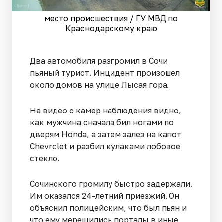
место происшествия / ГУ МВД по
Краснодарскому краю
Два автомобиля разгромил в Сочи
пьяный турист. Инцидент произошел
около домов на улице Лысая гора.
На видео с камер наблюдения видно,
как мужчина сначала бил ногами по
дверям Honda, а затем залез на капот
Chevrolet и разбил кулаками лобовое
стекло.
Сочинского громилу быстро задержали.
Им оказался 24-летний приезжий. Он
объяснил полицейским, что был пьян и
что ему мерещились порталы в иные