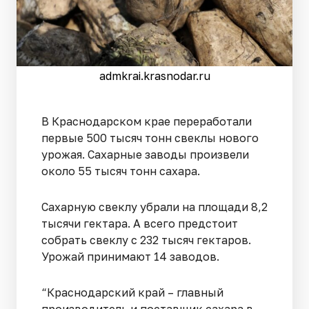
admkrai.krasnodar.ru
В Краснодарском крае переработали
первые 500 тысяч тонн свеклы нового
урожая. Сахарные заводы произвели
около 55 тысяч тонн сахара.
Сахарную свеклу убрали на площади 8,2
тысячи гектара. А всего предстоит
собрать свеклу с 232 тысяч гектаров.
Урожай принимают 14 заводов.
“Краснодарский край – главный
производитель и поставщик сахара в