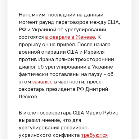
Напомним, последний на данный
момент раунд переговоров между США,
РФ и Украиной об урегулировании
состоялся
в феврале в Женеве
. К
прорыву он не привёл. После начала
военной операции США и Израиля
против Ирана прямой трёхсторонний
диалог об урегулировании в Украине
фактически поставлены на паузу – об
этом
заявлял
, в частности, пресс-
секретарь президента РФ Дмитрий
Песков.
В июле госсекретарь США Марко Рубио
выразил мнение, что для
урегулирования российско-
украинского конфликта
требуются