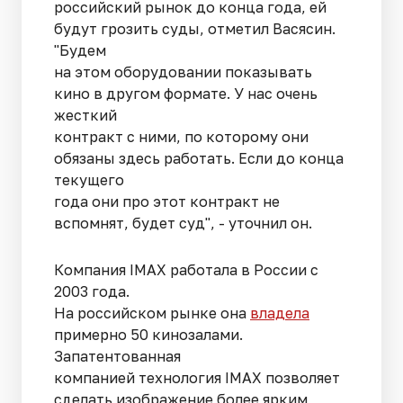
российский рынок до конца года, ей
будут грозить суды, отметил Васясин.
"Будем
на этом оборудовании показывать
кино в другом формате. У нас очень
жесткий
контракт с ними, по которому они
обязаны здесь работать. Если до конца
текущего
года они про этот контракт не
вспомнят, будет суд", - уточнил он.
Компания IMAX работала в России с
2003 года.
На российском рынке она
владела
примерно 50 кинозалами.
Запатентованная
компанией технология IMAX позволяет
сделать изображение более ярким,