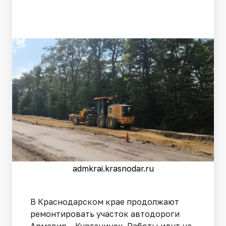
admkrai.krasnodar.ru
В Краснодарском крае продолжают
ремонтировать участок автодороги