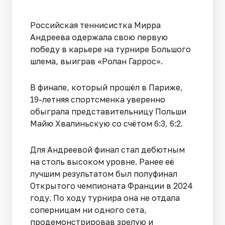
Российская теннисистка Мирра
Андреева одержала свою первую
победу в карьере на турнире Большого
шлема, выиграв «Ролан Гаррос».
В финале, который прошёл в Париже,
19-летняя спортсменка уверенно
обыграла представительницу Польши
Майю Хвалиньскую со счётом 6:3, 6:2.
Для Андреевой финал стал дебютным
на столь высоком уровне. Ранее её
лучшим результатом был полуфинал
Открытого чемпионата Франции в 2024
году. По ходу турнира она не отдала
соперницам ни одного сета,
продемонстрировав зрелую и