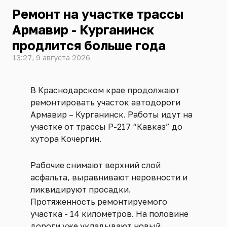
Ремонт на участке трассы
Армавир - Курганинск
продлится больше года
13:27, 9 августа 2026
В Краснодарском крае продолжают
ремонтировать участок автодороги
Армавир – Курганинск. Работы идут на
участке от трассы Р-217 “Кавказ” до
хутора Кочергин.
Рабочие снимают верхний слой
асфальта, выравнивают неровности и
ликвидируют просадки.
Протяженность ремонтируемого
участка - 14 километров. На половине
дороги уже укладывают новый