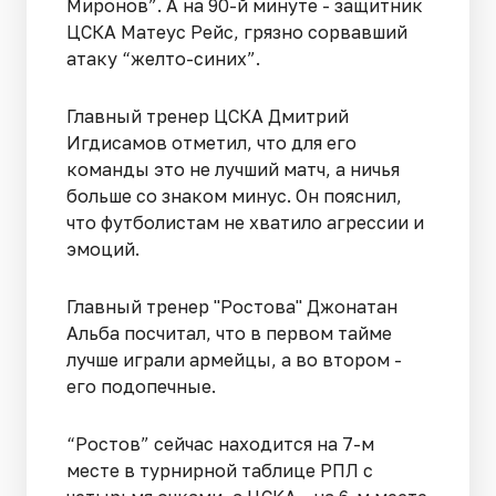
Миронов”. А на 90-й минуте - защитник
ЦСКА Матеус Рейс, грязно сорвавший
атаку “желто-синих”.
Главный тренер ЦСКА Дмитрий
Игдисамов отметил, что для его
команды это не лучший матч, а ничья
больше со знаком минус. Он пояснил,
что футболистам не хватило агрессии и
эмоций.
Главный тренер "Ростова" Джонатан
Альба посчитал, что в первом тайме
лучше играли армейцы, а во втором -
его подопечные.
“Ростов” сейчас находится на 7-м
месте в турнирной таблице РПЛ с