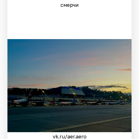
смерчи
vk.ru/aer.aero