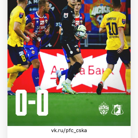
vk.ru/pfc_cska