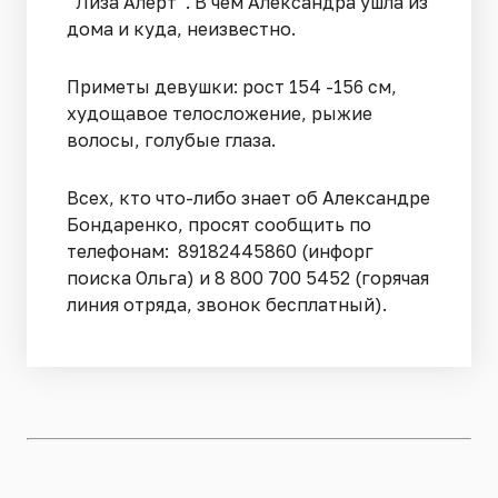
“Лиза Алерт”. В чем Александра ушла из
дома и куда, неизвестно.
Приметы девушки: рост 154 -156 см,
худощавое телосложение, рыжие
волосы, голубые глаза.
Всех, кто что-либо знает об Александре
Бондаренко, просят сообщить по
телефонам: 89182445860 (инфорг
поиска Ольга) и 8 800 700 5452 (горячая
линия отряда, звонок бесплатный).