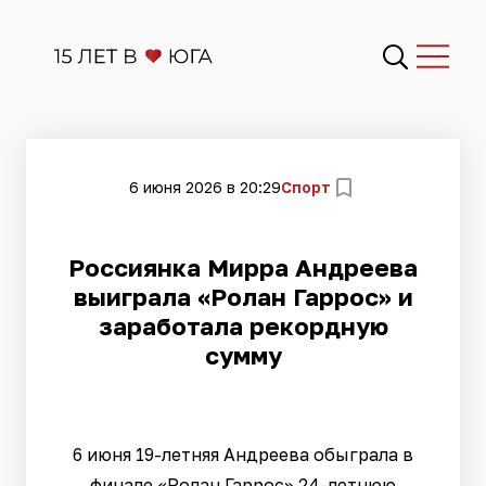
6 июня 2026 в 20:29
Спорт
Россиянка Мирра Андреева
выиграла «Ролан Гаррос» и
заработала рекордную
сумму
6 июня 19-летняя Андреева обыграла в
финале «Ролан Гаррос» 24-летнюю