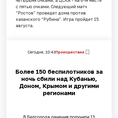
четырьмя очками, а ЦСКА - на 6-м месте
с пятью очками. Следующий матч
“Ростов” проведет дома против
казанского “Рубина”. Игра пройдет 15
августа.
Сегодня, 10:43
Происшествия
Более 150 беспилотников за
ночь сбили над Кубанью,
Доном, Крымом и другими
регионами
В Белгороде ранения получили 13