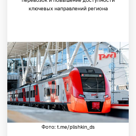
перевозок и повышение доступности
ключевых направлений региона
Фото: t.me/plishkin_ds