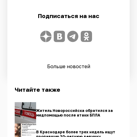
Подписаться на нас
Больше новостей
Читайте также
Житель Новороссийска обратился за
медпомощью после атаки БПЛА
В Краснодаре более трех недель ищут
пропавшую 20-летнюю девушку