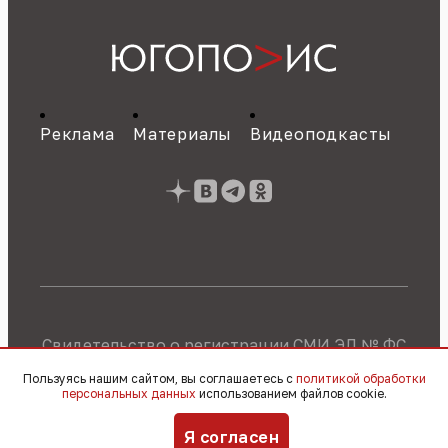
Реклама
Материалы
Видеоподкасты
Свидетельство о регистрации СМИ ЭЛ № ФС
77 - 89784 от 22.07.2025 г.
Политика об
Пользуясь нашим сайтом, вы соглашаетесь с
политикой обработки
обработке персональных данных
персональных данных
использованием файлов cookie.
© 2010 – 2026, OOO «Югополис» / 16+
Я согласен