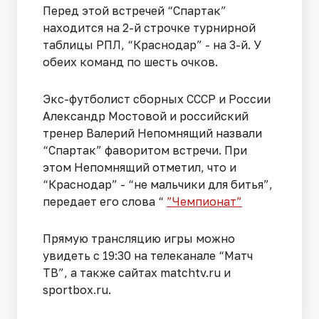
Перед этой встречей “Спартак”
находится на 2-й строчке турнирной
таблицы РПЛ, “Краснодар” - на 3-й. У
обеих команд по шесть очков.
Экс-футболист сборных СССР и России
Александр Мостовой и российский
тренер Валерий Непомнящий назвали
“Спартак” фаворитом встречи. При
этом Непомнящий отметил, что и
“Краснодар” - “не мальчики для битья”,
передает его слова “
”Чемпионат”
Прямую трансляцию игры можно
увидеть с 19:30 на телеканале “Матч
ТВ”, а также сайтах matchtv.ru и
sportbox.ru.