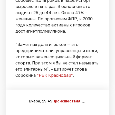
Сообщество игроков в падел-спорт
выросло в пять раз. В основном это
люди от 25 до 44 лет. Около 47% -
женщины. По прогнозам ФПР, к 2030
году количество активных игроков
достигнетполмиллиона.
“Заметная доля игроков — это
предприниматели, управленцы и люди,
которым важен социальный формат
спорта. При этом я бы не стал называть
его элитарным”, - цитирует слова
Сорокина
“РБК Краснодар”
.
Вчера, 19:49
Происшествия