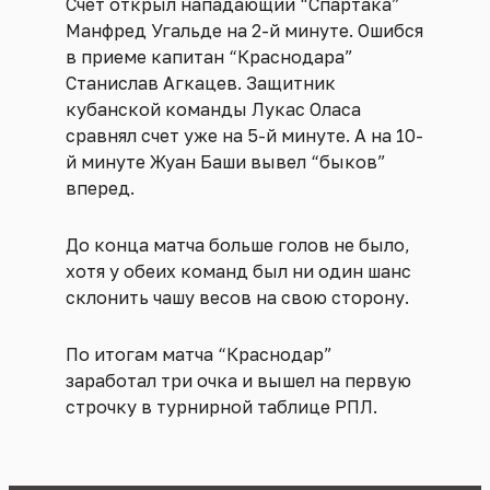
Счет открыл нападающий “Спартака”
Манфред Угальде на 2-й минуте. Ошибся
в приеме капитан “Краснодара”
Станислав Агкацев. Защитник
кубанской команды Лукас Оласа
сравнял счет уже на 5-й минуте. А на 10-
й минуте Жуан Баши вывел “быков”
вперед.
До конца матча больше голов не было,
хотя у обеих команд был ни один шанс
склонить чашу весов на свою сторону.
По итогам матча “Краснодар”
заработал три очка и вышел на первую
строчку в турнирной таблице РПЛ.