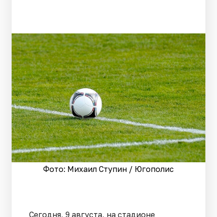
Фото: Михаил Ступин / Югополис
Сегодня, 9 августа, на стадионе