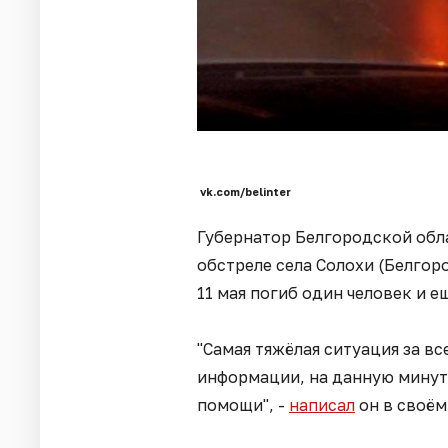
vk.com/belinter
Губернатор Белгородской обла
обстреле села Солохи (Белго
11 мая погиб один человек и е
"Самая тяжёлая ситуация за в
информации, на данную минуту
помощи", -
написал
он в своём