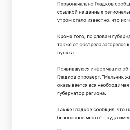
Первоначально Гладков сообщи
ссылкой на данные региональн
утром стало известно, что их 
Кроме того, по словам губерн
также от обстрела загорелся 
пункта.
Появившуюся информацию об е
Гладков опроверг. "Мальчик ж
оказывается вся необходимая
губернатор региона.
Также Гладков сообщил, что н
безопасное место" – куда имен