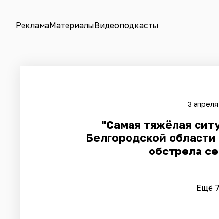
Реклама
Материалы
Видеоподкасты
3 апреля
"Самая тяжёлая ситу
Белгородской области 
обстрела се
Ещё 7