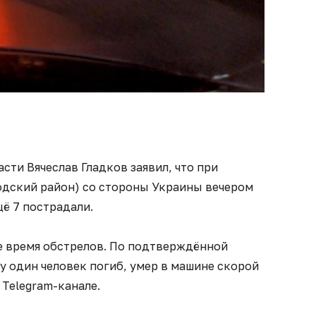
сти Вячеслав Гладков заявил, что при
родский район) со стороны Украины вечером
щё 7 пострадали.
се время обстрелов. По подтверждённой
 один человек погиб, умер в машине скорой
 Telegram-канале.