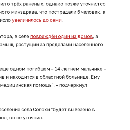
л о трёх раненых, однако позже уточнил со
ого минздрава, что пострадали 6 человек, а
число
увеличилось до семи
.
атора, в селе
повреждён один из домов
, а
камыш, растущий за пределами населённого
щё одном погибшем – 14-летнем мальчике –
ив и находится в областной больнице. Ему
 медицинская помощь", - подчеркнул
аселение села Солохи "будет вывезено в
но, он не уточнил.