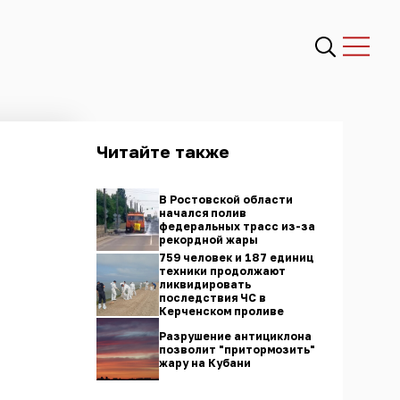
Читайте также
В Ростовской области
начался полив
федеральных трасс из-за
рекордной жары
759 человек и 187 единиц
техники продолжают
ликвидировать
последствия ЧС в
Керченском проливе
Разрушение антициклона
позволит "притормозить"
жару на Кубани