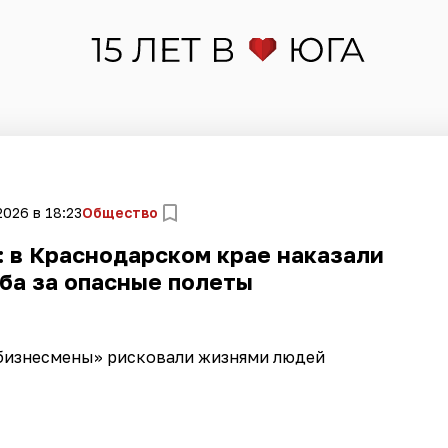
2026 в 18:23
Общество
: в Краснодарском крае наказали
ба за опасные полеты
«бизнесмены» рисковали жизнями людей