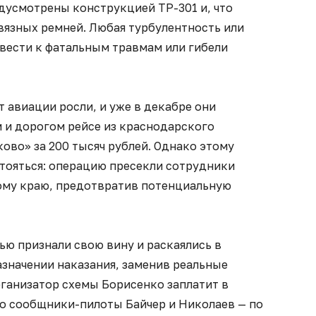
едусмотрены конструкцией ТР-301 и, что
вязных ремней. Любая турбулентность или
ивести к фатальным травмам или гибели
 авиации росли, и уже в декабре они
 и дорогом рейсе из краснодарского
ово» за 200 тысяч рублей. Однако этому
стояться: операцию пресекли сотрудники
ому краю, предотвратив потенциальную
ью признали свою вину и раскаялись в
назначении наказания, заменив реальные
ганизатор схемы Борисенко заплатит в
го сообщники-пилоты Байчер и Николаев — по