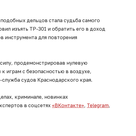
 подобных дельцов стала судьба самого
овил изъять ТР-301 и обратить его в доход
ов инструмента для повторения
 силу, продемонстрировав нулевую
к играм с безопасностью в воздухе,
-служба судов Краснодарского края.
елах, криминале, новинках
экспертов в соцсетях
«ВКонтакте»
,
Telegram
,