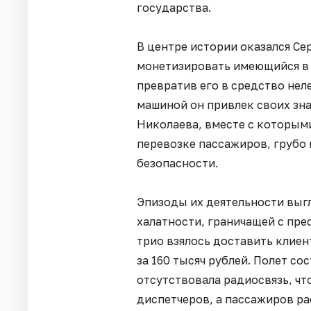
государства.
В центре истории оказался Се
монетизировать имеющийся в 
превратив его в средство нел
машиной он привлек своих зн
Николаева, вместе с которым
перевозке пассажиров, грубо
безопасности.
Эпизоды их деятельности выг
халатности, граничащей с пре
трио взялось доставить клие
за 160 тысяч рублей. Полет со
отсутствовала радиосвязь, чт
диспетчеров, а пассажиров р