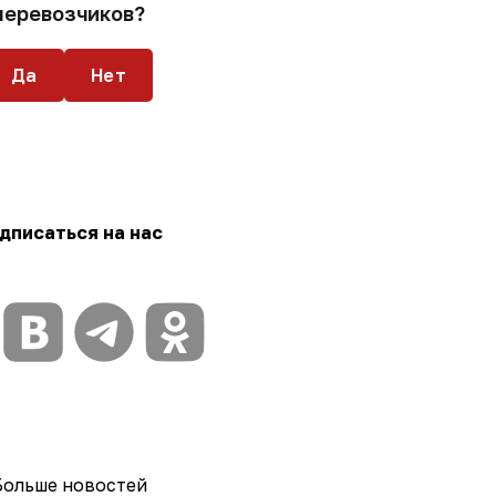
перевозчиков?
Да
Нет
дписаться на нас
Больше новостей