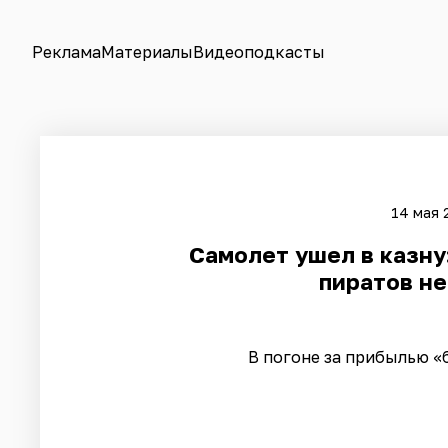
Реклама
Материалы
Видеоподкасты
14 мая 
Самолет ушел в казну
пиратов не
В погоне за прибылью 