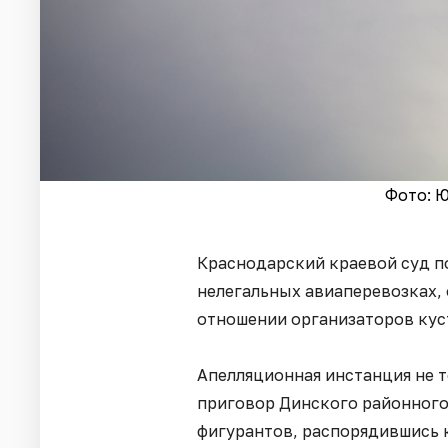
Фото: Ю
Краснодарский краевой суд по
нелегальных авиаперевозках,
отношении организаторов кус
Апелляционная инстанция не 
приговор Динского районного 
фигурантов, распорядившись 