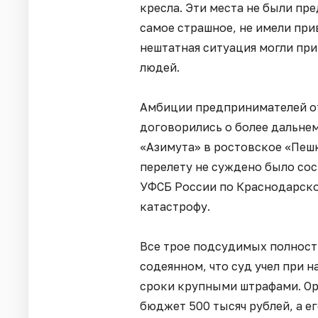
кресла. Эти места не были пр
самое страшное, не имели при
нештатная ситуация могли пр
людей.
Амбиции предпринимателей от
договорились о более дальнем
«Азимута» в ростовское «Пешк
перелету не суждено было со
УФСБ России по Краснодарск
катастрофу.
Все трое подсудимых полност
содеянном, что суд учел при 
сроки крупными штрафами. Ор
бюджет 500 тысяч рублей, а е