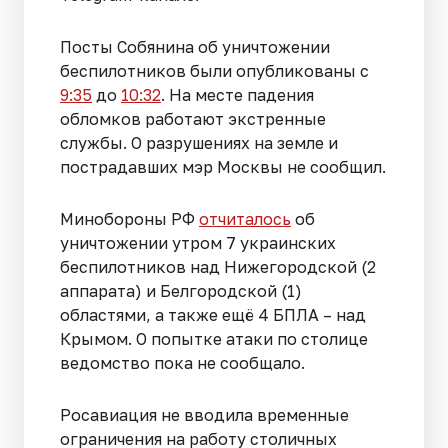
Посты Собянина об уничтожении
беспилотников были опубликованы с
9:35
до
10:32
. На месте падения
обломков работают экстренные
службы. О разрушениях на земле и
пострадавших мэр Москвы не сообщил.
Минобороны РФ
отчиталось
об
уничтожении утром 7 украинских
беспилотников над Нижегородской (2
аппарата) и Белгородской (1)
областями, а также ещё 4 БПЛА – над
Крымом. О попытке атаки по столице
ведомство пока не сообщало.
Росавиация не вводила временные
ограничения на работу столичных