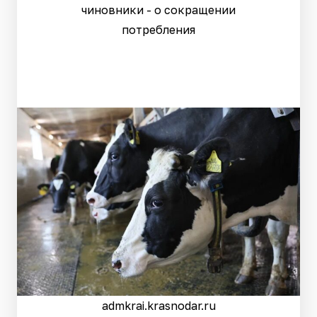
чиновники - о сокращении
потребления
admkrai.krasnodar.ru