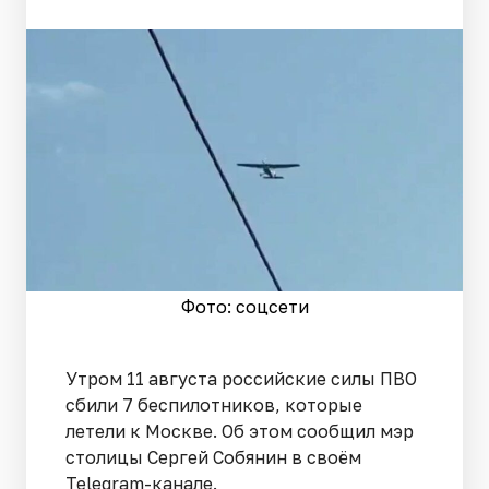
Фото: соцсети
Утром 11 августа российские силы ПВО
сбили 7 беспилотников, которые
летели к Москве. Об этом сообщил мэр
столицы Сергей Собянин в своём
Telegram-канале.