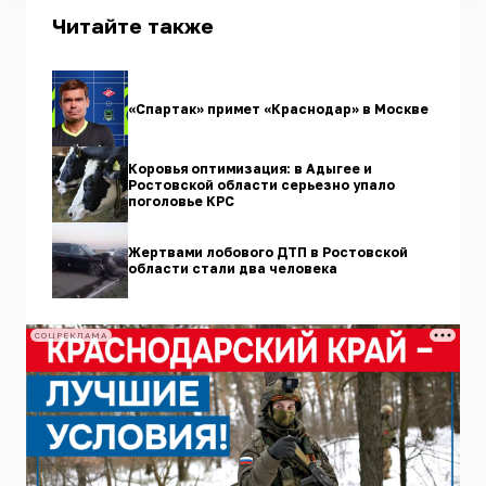
Читайте также
«Спартак» примет «Краснодар» в Москве
Коровья оптимизация: в Адыгее и
Ростовской области серьезно упало
поголовье КРС
Жертвами лобового ДТП в Ростовской
области стали два человека
СОЦРЕКЛАМА