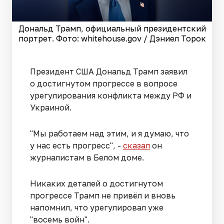
Дональд Трамп, официальный президентский
портрет. Фото: whitehouse.gov / Дэниел Торок
Президент США Дональд Трамп заявил
о достигнутом прогрессе в вопросе
урегулирования конфликта между РФ и
Украиной.
"Мы работаем над этим, и я думаю, что
у нас есть прогресс", -
сказал
он
журналистам в Белом доме.
Никаких деталей о достигнутом
прогрессе Трамп не привёл и вновь
напомнил, что урегулировал уже
"восемь войн".