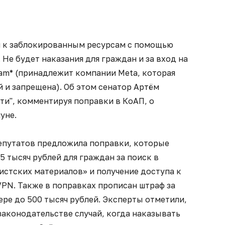
п к заблокированным ресурсам с помощью
 Не будет наказания для граждан и за вход на
ram* (принадлежит компании Meta, которая
 и запрещена). Об этом сенатор Артём
ти", комментируя поправки в КоАП, о
уне.
епутатов предложила поправки, которые
 тысяч рублей для граждан за поиск в
истских материалов» и получение доступа к
VPN. Также в поправках прописан штраф за
ре до 500 тысяч рублей. Эксперты отметили,
законодательстве случай, когда наказывать