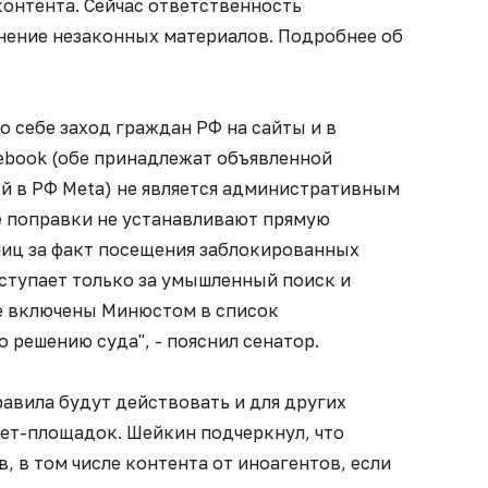
контента. Сейчас ответственность
нение незаконных материалов. Подробнее об
о себе заход граждан РФ на сайты и в
cebook (обе принадлежат объявленной
й в РФ Meta) не является административным
 поправки не устанавливают прямую
лиц за факт посещения заблокированных
ступает только за умышленный поиск и
е включены Минюстом в список
 решению суда", - пояснил сенатор.
равила будут действовать и для других
ет-площадок. Шейкин подчеркнул, что
 в том числе контента от иноагентов, если