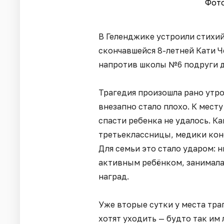
Фото
В Геленджике устроили стихи
скончавшейся 8-летней Кати Ч
напротив школы №6 подруги д
Трагедия произошла рано утро
внезапно стало плохо. К мест
спасти ребенка не удалось. К
третьеклассницы, медики кон
Для семьи это стало ударом: 
активным ребёнком, занимала
наград.
Уже вторые сутки у места тра
хотят уходить — будто так им 