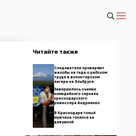
Читайте также
Следователи проверяют
жалобы на гида о рабском
труде в волонтерском
лагере на Эльбрусе
Завершились съемки
комедийного сериала
краснодарского
режиссера Андриенко
В Краснодаре голый
мужчина гонялся за
девушкой