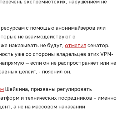
 перечень экстремистских, нарушением не
 ресурсам с помощью анонимайзеров или
которые не взаимодействуют с
же наказывать не будут,
отметил
сенатор.
ность уже со стороны владельцев этих VPN-
напрямую — если он не распространяет или не
авных целей", - пояснил он.
ам
Шейкина, призваны регулировать
латформ и технических посредников – именно
цент, а не на массовом наказании