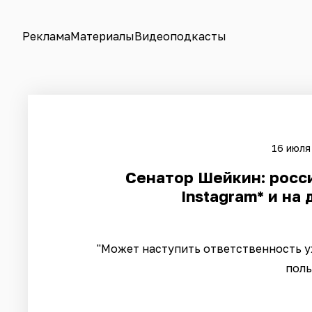
Реклама
Материалы
Видеоподкасты
16 июля 
Сенатор Шейкин: росси
Instagram* и на
"Может наступить ответственность у
поль