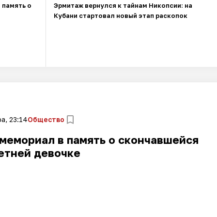
 память о
Эрмитаж вернулся к тайнам Никопсии: на
Кубани стартовал новый этап раскопок
а, 23:14
Общество
мемориал в память о скончавшейся
етней девочке