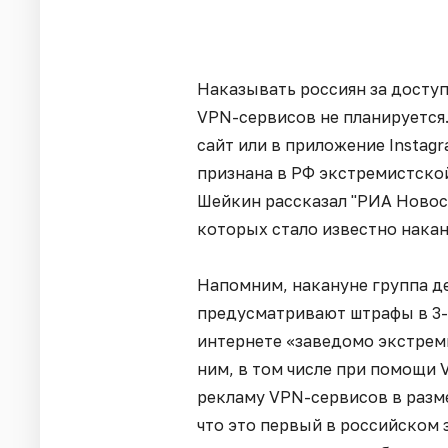
Наказывать россиян за досту
VPN-сервисов не планируется.
сайт или в приложение Instag
признана в РФ экстремистской
Шейкин рассказал "РИА Новос
которых стало известно накан
Напомним, накануне группа д
предусматривают штрафы в 3-5
интернете «заведомо экстрем
ним, в том числе при помощи 
рекламу VPN-сервисов в разме
что это первый в российском 