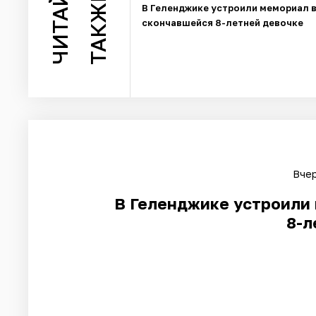
ЧИТАЙТЕ
ТАКЖЕ
В Геленджике устроили мемориал в
скончавшейся 8-летней девочке
Вчер
В Геленджике устроили 
8-л