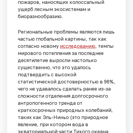
пожаров, наносящих колоссальный
ущерб лесным экосистемам и
биоразнообразию.
Региональные проблемы являются лишь
частью глобальной картины, так как
согласно новому
исследованию
, темпы
мирового потепления за последнее
десятилетие выросли настолько
существенно, что это удалось
подтвердить с высокой
статистической достоверностью в 98%,
чего не удавалось сделать ранее из-за
сложности отделения долгосрочного
антропогенного тренда от
краткосрочных природных колебаний,
таких как Эль-Ниньо (это природное
явление, при котором вода в
экваториальной части Тихого океана