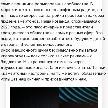
самом принципе формирования сообщества. В
маркетинге это называют «сарафанным радио», но
для нас это скорее сонастройка пространства через
людей-камертонов. Наша команда, сложившаяся с
2023 года, — это пассионарные представители
гражданского общества из самых разных сфер. Это
люди, которые искренне заботятся о будущем детей
и страны. В условиях колоссального
информационного шума бессмысленно пытаться
«перекричать» всех только за счет рекламных
бюджетов. Мы транслируем смыслы через
дружественные каналы, блоги и личные чаты. Те, чьи
«камертоны» настроены на ту же волну, обязательно
услышат наш сигнал и присоединятся к нам.