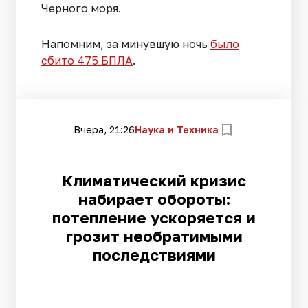
Черного моря.
Напомним, за минувшую ночь
было
сбито 475 БПЛА
.
Вчера, 21:26
Наука и Техника
Климатический кризис
набирает обороты:
потепление ускоряется и
грозит необратимыми
последствиями