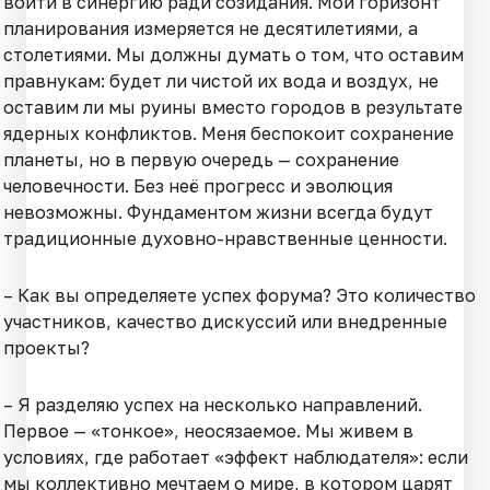
войти в синергию ради созидания. Мой горизонт
планирования измеряется не десятилетиями, а
столетиями. Мы должны думать о том, что оставим
правнукам: будет ли чистой их вода и воздух, не
оставим ли мы руины вместо городов в результате
ядерных конфликтов. Меня беспокоит сохранение
планеты, но в первую очередь — сохранение
человечности. Без неё прогресс и эволюция
невозможны. Фундаментом жизни всегда будут
традиционные духовно-нравственные ценности.
– Как вы определяете успех форума? Это количество
участников, качество дискуссий или внедренные
проекты?
– Я разделяю успех на несколько направлений.
Первое — «тонкое», неосязаемое. Мы живем в
условиях, где работает «эффект наблюдателя»: если
мы коллективно мечтаем о мире, в котором царят