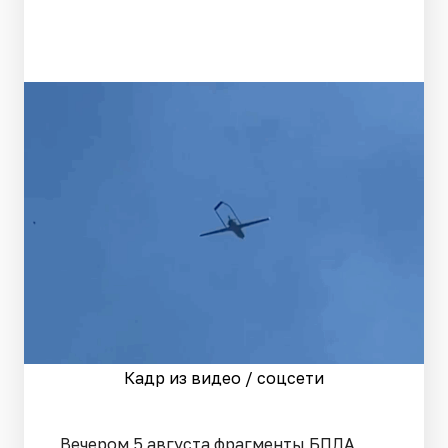
Кадр из видео / соцсети
Вечером 5 августа фрагменты БПЛА