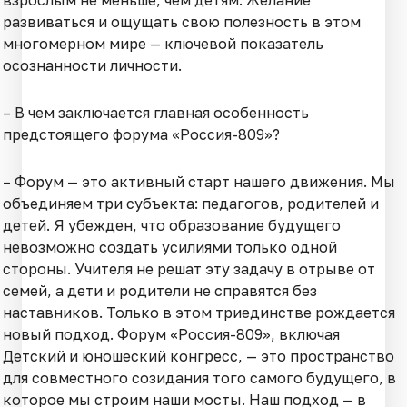
взрослым не меньше, чем детям. Желание
развиваться и ощущать свою полезность в этом
многомерном мире — ключевой показатель
осознанности личности.
– В чем заключается главная особенность
предстоящего форума «Россия-809»?
– Форум — это активный старт нашего движения. Мы
объединяем три субъекта: педагогов, родителей и
детей. Я убежден, что образование будущего
невозможно создать усилиями только одной
стороны. Учителя не решат эту задачу в отрыве от
семей, а дети и родители не справятся без
наставников. Только в этом триединстве рождается
новый подход. Форум «Россия-809», включая
Детский и юношеский конгресс, — это пространство
для совместного созидания того самого будущего, в
которое мы строим наши мосты. Наш подход — в