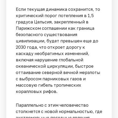
Если текущая динамика сохранится, то
критический порог потепления в 1,5
градуса Цельсия, закрепленный в
Парижском соглашении как граница
безопасного существования
цивилизации, будет превышен еще до
2030 года, что откроет дорогу к
каскаду необратимых изменений,
включая нарушение глобальной
океанической циркуляции, быстрое
оттаивание северной вечной мерзлоты
с выбросом парниковых газов и
массовую гибель тропических
коралловых рифов.
Параллельно с этим человечество
столкнется с новой нормальностью, где
экстремальные погодные явления