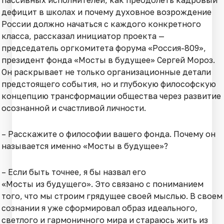
пассивных исполнителей, как преодолеть кадровый
дефицит в школах и почему духовное возрождение
России должно начаться с каждого конкретного
класса, рассказал инициатор проекта —
председатель оргкомитета форума «Россия-809»,
президент фонда «Мосты в будущее» Сергей Мороз.
Он раскрывает не только организационные детали
предстоящего события, но и глубокую философскую
концепцию трансформации общества через развитие
осознанной и счастливой личности.
– Расскажите о философии вашего фонда. Почему он
называется именно «Мосты в будущее»?
– Если быть точнее, я бы назвал его
«Мосты из будущего». Это связано с пониманием
того, что мы строим грядущее своей мыслью. В своем
сознании я уже сформировал образ идеального,
светлого и гармоничного мира и стараюсь жить из