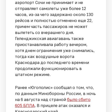
аэропорт Сочи не принимает и не
отправляет самолеты уже более 12
часов, из-за чего задержано около 130
рейсов и полностью отменено еще 22,
причем часть пассажиров не может
вылететь со вчерашнего дня.
Геленджикская авиагавань также
приостанавливала работу вечером,
хотя днем ограничения уже снимались,
тогда как воздушные ворота
Краснодара до последнего времени
продолжали функционировать в
штатном режиме.
Ранее «Югополис» сообщал о том, что,
по данным Минобороны России, в ночь
на 6 августа над страной
было сбито
605 БПЛА
. В прицеле атак оказался и
Краснодарский край.