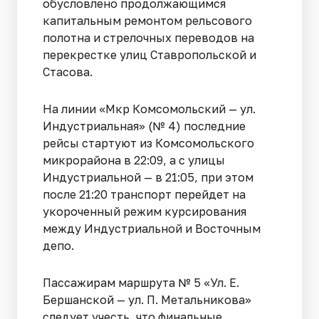
обусловлено продолжающимся
капитальным ремонтом рельсового
полотна и стрелочных переводов на
перекрестке улиц Ставропольской и
Стасова.
На линии «Мкр Комсомольский — ул.
Индустриальная» (№ 4) последние
рейсы стартуют из Комсомольского
микрорайона в 22:09, а с улицы
Индустриальной — в 21:05, при этом
после 21:20 транспорт перейдет на
укороченный режим курсирования
между Индустриальной и Восточным
депо.
Пассажирам маршрута № 5 «Ул. Е.
Бершанской — ул. П. Метальникова»
следует учесть, что финальные