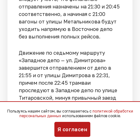
отправления назначены на 21:30 и 20:45
соответственно, а начиная с 21:00
вагоны от улицы Метальникова будут
уходить напрямую в Восточное депо
без выполнения полных рейсов.
Движение по седьмому маршруту
«Западное депо — ул. Димитрова»
завершится отправлением от депо в
21:55 и от улицы Димитрова в 22:31,
причем после 22:45 трамваи
проследуют в Западное депо по улице
Титаровской, минуя привычный заезд
на улицу Стасова.
Пользуясь нашим сайтом, вы соглашаетесь с
политикой обработки
персональных данных
использованием файлов cookie.
Для восьмого маршрута
«Хладокомбинат — ул. П.
Я согласен
Метальникова» установлено