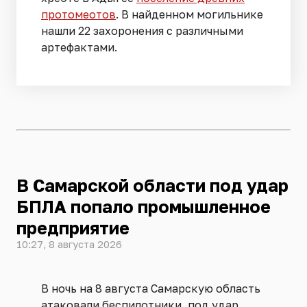
протомеотов
. В найденном могильнике
нашли 22 захоронения с различными
артефактами.
В Самарской области под удар
БПЛА попало промышленное
предприятие
10:27, 8 августа 2026
В ночь на 8 августа Самарскую область
атаковали беспилотники, под удар