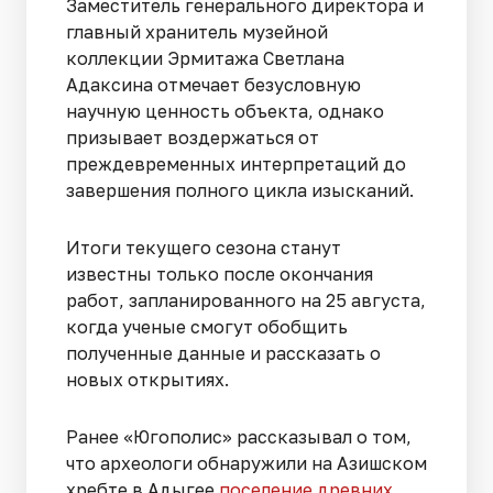
Заместитель генерального директора и
главный хранитель музейной
коллекции Эрмитажа Светлана
Адаксина отмечает безусловную
научную ценность объекта, однако
призывает воздержаться от
преждевременных интерпретаций до
завершения полного цикла изысканий.
Итоги текущего сезона станут
известны только после окончания
работ, запланированного на 25 августа,
когда ученые смогут обобщить
полученные данные и рассказать о
новых открытиях.
Ранее «Югополис» рассказывал о том,
что археологи обнаружили на Азишском
хребте в Адыгее
поселение древних