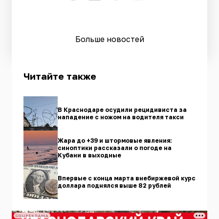
Больше новостей
Читайте также
В Краснодаре осудили рецидивиста за
нападение с ножом на водителя такси
Жара до +39 и штормовые явления:
синоптики рассказали о погоде на
Кубани в выходные
Впервые с конца марта внебиржевой курс
доллара поднялся выше 82 рублей
СОЦРЕКЛАМА