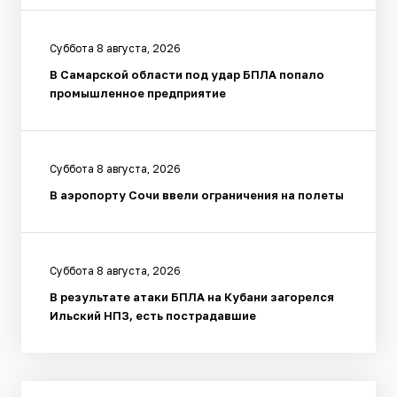
Суббота 8 августа, 2026
В Самарской области под удар БПЛА попало
промышленное предприятие
Суббота 8 августа, 2026
В аэропорту Сочи ввели ограничения на полеты
Суббота 8 августа, 2026
В результате атаки БПЛА на Кубани загорелся
Ильский НПЗ, есть пострадавшие