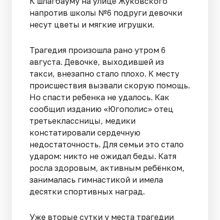
К шлагбауму на улице Жуковского
напротив школы №6 подруги девочки
несут цветы и мягкие игрушки.
Трагедия произошла рано утром 6
августа. Девочке, выходившей из
такси, внезапно стало плохо. К месту
происшествия вызвали скорую помощь.
Но спасти ребенка не удалось. Как
сообщил изданию «Югополис» отец
третьеклассницы, медики
констатировали сердечную
недостаточность. Для семьи это стало
ударом: никто не ожидал беды. Катя
росла здоровым, активным ребёнком,
занималась гимнастикой и имела
десятки спортивных наград.
Уже вторые сутки у места трагедии