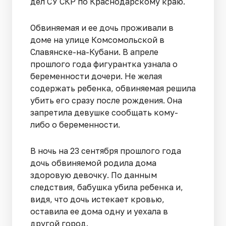
дел СУ СКР по Краснодарскому краю.
Обвиняемая и ее дочь проживали в
доме на улице Комсомольской в
Славянске-на-Кубани. В апреле
прошлого года фигурантка узнала о
беременности дочери. Не желая
содержать ребенка, обвиняемая решила
убить его сразу после рождения. Она
запретила девушке сообщать кому-
либо о беременности.
В ночь на 23 сентября прошлого года
дочь обвиняемой родила дома
здоровую девочку. По данным
следствия, бабушка убила ребенка и,
видя, что дочь истекает кровью,
оставила ее дома одну и уехала в
другой город.