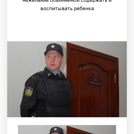
нежелание обвиняемой содержать и
воспитывать ребенка