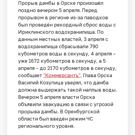
Прорыв дамбы в Орске произошёл
поздно вечером 5 апреля. Перед
прорывом в регионе из-за паводков
был проведён рекордный сброс воды с
Ириклинского водохранилища. По
данным местных властей, 3 апреля с
водохранилища сбрасывали 790
кубометров воды в секунду, 4 апреля –
уже 1672 кубометров в секунду, а 5
апреля – до 2170 кубометров в секунду,
сообщает
"Коммерсантъ"
. Глава Орска
Василий Козупица уверял, что дамба
должна выдержать такой наплыв воды.
Вечером 5 апреля власти Орска
объявили эвакуацию в связи с угрозой
прорыва дамбы. В Оренбургской
области был введён режим ЧС
регионального уровня.