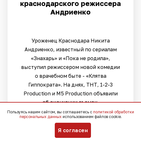
краснодарского режиссера
Андриенко
Уроженец Краснодара Никита
Андриенко, известный по сериалам
«Знахарь» и «Пока не родила»,
выступил режиссером новой комедии
о врачебном быте - «Клятва
Гиппократа». На днях, ТНТ, 1-2-3
Production и M5 Production объявили
об окончании съемок.
Пользуясь нашим сайтом, вы соглашаетесь с
политикой обработки
персональных данных
использованием файлов cookie.
Я согласен