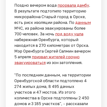
Поздно вечером вода
прорвала дамбу
.
В результате подтопило территорию
микрорайона Старый город в Орске,
есть риск изоляции района. По
данным
МЧС, из района эвакуированы более
700 человек. За ночь
под воду ушла
набережная Оренбурга, который
находится в 270 километрах от Орска.
Мэр Оренбурга Сергей Салмин вечером
5 апреля
призвал жителей срочно
эвакуироваться
из зон затопления.
"По последним данным, на территории
Оренбургской области подтоплено 4
274 жилых дома, 8 495 дачных
участков и 47 мостов. Из этого
количества в Орске подтоплены 2 450
домов и 3 185 участков", - рассказали