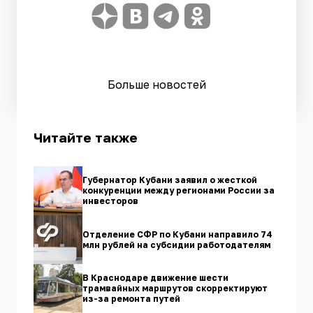
Больше новостей
Читайте также
Губернатор Кубани заявил о жесткой
конкуренции между регионами России за
инвесторов
Отделение СФР по Кубани направило 74
млн рублей на субсидии работодателям
В Краснодаре движение шести
трамвайных маршрутов скорректируют
из-за ремонта путей