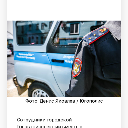
Фото: Денис Яковлев / Югополис
Сотрудники городской
Госавтоинспекции вместе с