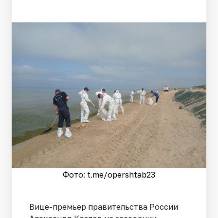
Фото: t.me/opershtab23
Вице-премьер правительства России