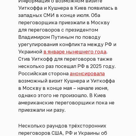
Информация о возможном визите
Уиткоффа и Кушнера в Киев появилась в
западных СМИ в конце июля. Оба
переговорщика приезжали в Москву
для переговоров с президентом
Владимиром Путиным по поводу
урегулирования конфликта между РФ и
Украиной
в январе нынешнего года
.
Стив Уиткофф для переговоров также
несколько раз посещал РФ в 2025 году.
Российская сторона
анонсировала
возможный визит Кушнера и Уиткоффа
в Москву в конце мая – начале июня,
однако этого не произошло. В Киев
американские переговорщики пока не
приезжали ни разу.
Несколько раундов трёхсторонних
переговоров США, РФ и Украины об