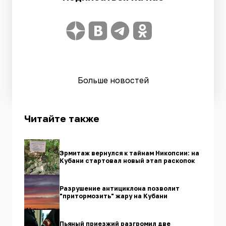
Больше новостей
Читайте также
Эрмитаж вернулся к тайнам Никопсии: на
Кубани стартовал новый этап раскопок
Разрушение антициклона позволит
"притормозить" жару на Кубани
Пьяный приезжий разгромил две