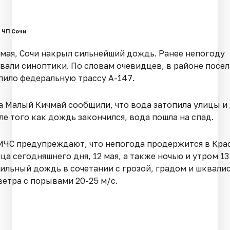
 ЧП Сочи
2 мая, Сочи накрыл сильнейший дождь. Ранее непогоду
вали синоптики. По словам очевидцев, в районе посе
пило федеральную трассу А-147.
а Малый Кичмай сообщили, что вода затопила улицы и 
е того как дождь закончился, вода пошла на спад.
МЧС предупреждают, что непогода продержится в Кр
ца сегодняшнего дня, 12 мая, а также ночью и утром 13
ильный дождь в сочетании с грозой, градом и шквали
ветра с порывами 20-25 м/с.