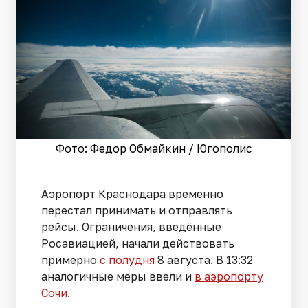
Фото: Федор Обмайкин / Югополис
Аэропорт Краснодара временно
перестал принимать и отправлять
рейсы. Ограничения, введённые
Росавиацией, начали действовать
примерно
с полудня
8 августа. В 13:32
аналогичные меры ввели и
в аэропорту
Сочи
.