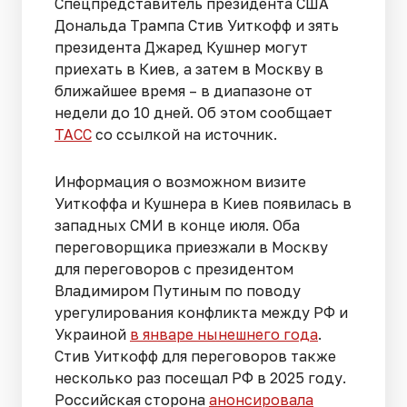
Спецпредставитель президента США
Дональда Трампа Стив Уиткофф и зять
президента Джаред Кушнер могут
приехать в Киев, а затем в Москву в
ближайшее время – в диапазоне от
недели до 10 дней. Об этом сообщает
ТАСС
со ссылкой на источник.
Информация о возможном визите
Уиткоффа и Кушнера в Киев появилась в
западных СМИ в конце июля. Оба
переговорщика приезжали в Москву
для переговоров с президентом
Владимиром Путиным по поводу
урегулирования конфликта между РФ и
Украиной
в январе нынешнего года
.
Стив Уиткофф для переговоров также
несколько раз посещал РФ в 2025 году.
Российская сторона
анонсировала