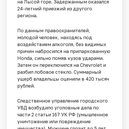
на Лысой горе. Задержанным оказался
24-летний приезжий из другого
региона.
По данным правоохранителей,
молодой человек, находясь под
воздействием алкоголя, без видимых
причин набросился на припаркованную
Honda, сильно помяв кузов ударами.
Затем он переключился на Chevrolet и
разбил лобовое стекло. Суммарный
ущерб владельцы оценили в 420 тысяч
рублей.
Следственное управление городского
УВД возбудило уголовные дела по
части 2 статьи 167 УК РФ (умышленное
уничтожение или повреждение
имущества). Мужчине грозит до 5 лет