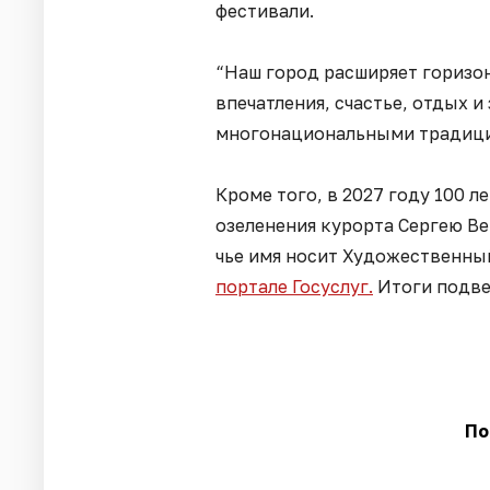
фестивали.
“Наш город расширяет горизон
впечатления, счастье, отдых 
многонациональными традиция
Кроме того, в 2027 году 100 л
озеленения курорта Сергею В
чье имя носит Художественны
портале Госуслуг.
Итоги подве
По