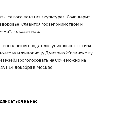
ты самого понятия «культура». Сочи дарит
и здоровье. Славится гостеприимством и
ми”, - сказал мэр.
ет исполнится создателю уникального стиля
енчагову и живописцу Дмитрию Жилинскому,
й музей.Проголосовать на Сочи можно на
дут 14 декабря в Москве.
дписаться на нас