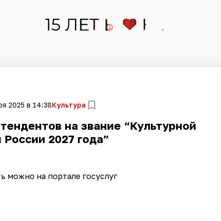
ря 2025 в 14:38
Культура
етендентов на звание “Культурной
 России 2027 года”
ь можно на портале госуслуг