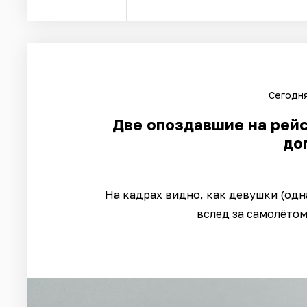
Сегодня
Две опоздавшие на рей
до
На кадрах видно, как девушки (одн
вслед за самолётом