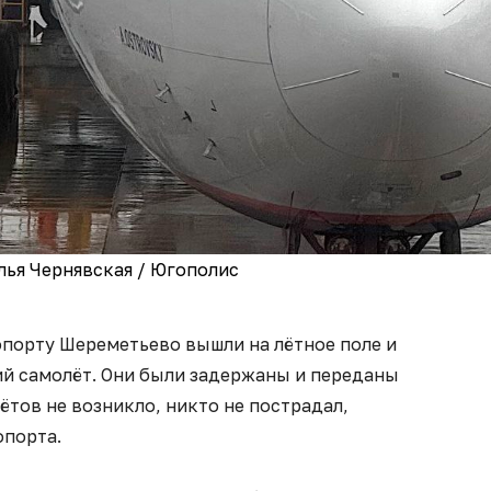
лья Чернявская / Югополис
опорту Шереметьево вышли на лётное поле и
й самолёт. Они были задержаны и переданы
ётов не возникло, никто не пострадал,
опорта.