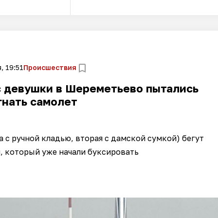
, 19:51
Происшествия
с девушки в Шереметьево пытались
гнать самолет
а с ручной кладью, вторая с дамской сумкой) бегут
, который уже начали буксировать