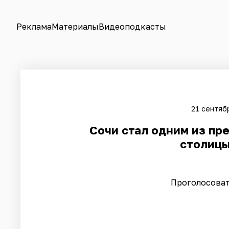
Реклама
Материалы
Видеоподкасты
21 сентяб
Сочи стал одним из пр
столицы
Проголосоват