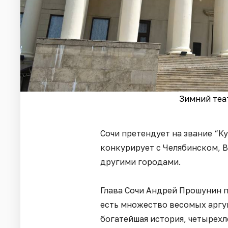
Зимний теат
Сочи претендует на звание “К
конкурирует с Челябинском, 
другими городами.
Глава Сочи Андрей Прошунин п
есть множество весомых аргум
богатейшая история, четырехл