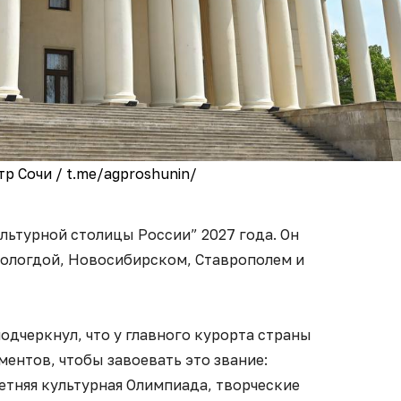
р Сочи / t.me/agproshunin/
ультурной столицы России” 2027 года. Он
Вологдой, Новосибирском, Ставрополем и
одчеркнул, что у главного курорта страны
ентов, чтобы завоевать это звание:
етняя культурная Олимпиада, творческие