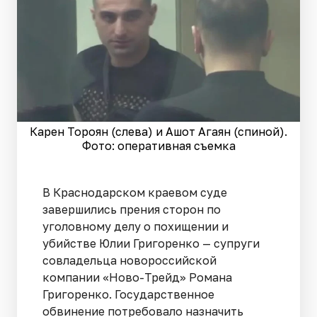
Карен Тороян (слева) и Ашот Агаян (спиной).
Фото: оперативная съемка
В Краснодарском краевом суде
завершились прения сторон по
уголовному делу о похищении и
убийстве Юлии Григоренко — супруги
совладельца новороссийской
компании «Ново-Трейд» Романа
Григоренко. Государственное
обвинение потребовало назначить