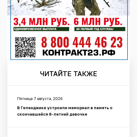
ЧИТАЙТЕ
ТАКЖЕ
Пятница 7 августа, 2026
В Геленджике устроили мемориал в память о
скончавшейся 8-летней девочке