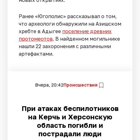
Ранее «Югополис» рассказывал о том,
что археологи обнаружили на Азишском
хребте в Адыгее
поселение древних
протомеотов
. В найденном могильнике
нашли 22 захоронения с различными
артефактами.
Вчера, 20:42
Происшествия
При атаках беспилотников
на Керчь и Херсонскую
область погибли и
пострадали люди