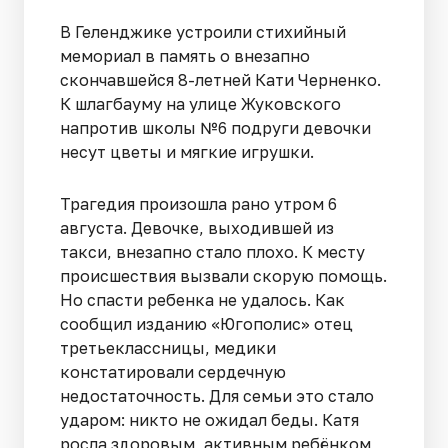
В Геленджике устроили стихийный
мемориал в память о внезапно
скончавшейся 8-летней Кати Черненко.
К шлагбауму на улице Жуковского
напротив школы №6 подруги девочки
несут цветы и мягкие игрушки.
Трагедия произошла рано утром 6
августа. Девочке, выходившей из
такси, внезапно стало плохо. К месту
происшествия вызвали скорую помощь.
Но спасти ребенка не удалось. Как
сообщил изданию «Югополис» отец
третьеклассницы, медики
констатировали сердечную
недостаточность. Для семьи это стало
ударом: никто не ожидал беды. Катя
росла здоровым, активным ребёнком,