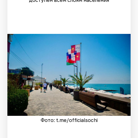
доступен всем слоям населения
Фото: t.me/officialsochi