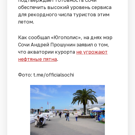
подтверждает готовность Сочи
обеспечить высокий уровень сервиса
для рекордного числа туристов этим
летом.
Как сообщал «Югополис», на днях мэр
Сочи Андрей Прошунин заявил о том,
что акватории курорта
не угрожают
нефтяные пятна
.
Фото: t.me/officialsochi