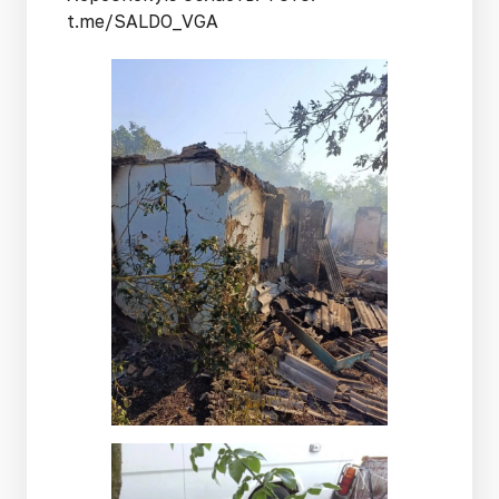
t.me/SALDO_VGA