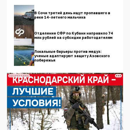
В Сочи третий день ищут пропавшего в
реке 14-летнего мальчика
Отделение СФР по Кубани направило 74
млн рублей на субсидии работодателям
Локальные барьеры против медуз:
ученые адаптируют защиту Азовского
побережья
СОЦРЕКЛАМА