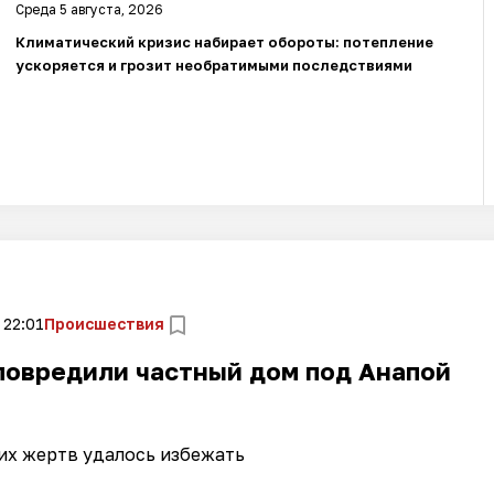
Среда 5 августа, 2026
Климатический кризис набирает обороты: потепление
ускоряется и грозит необратимыми последствиями
 22:01
Происшествия
повредили частный дом под Анапой
их жертв удалось избежать