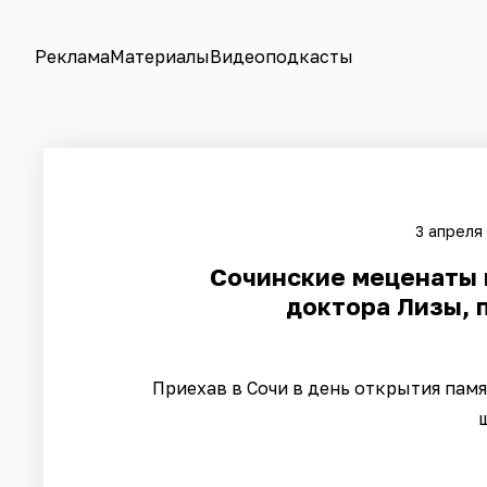
Реклама
Материалы
Видеоподкасты
3 апреля
Сочинские меценаты 
доктора Лизы, 
Приехав в Сочи в день открытия пам