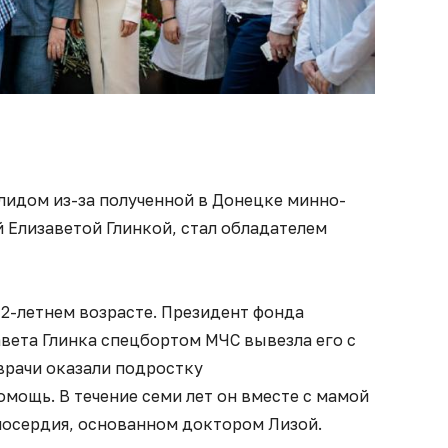
лидом из-за полученной в Донецке минно-
 Елизаветой Глинкой, стал обладателем
 12-летнем возрасте. Президент фонда
вета Глинка спецбортом МЧС вывезла его с
врачи оказали подростку
ощь. В течение семи лет он вместе с мамой
осердия, основанном доктором Лизой.