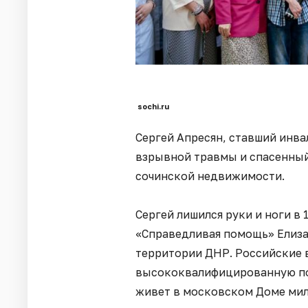
sochi.ru
Сергей Апресян, ставший инва
взрывной травмы и спасенный
сочинской недвижимости.
Сергей лишился руки и ноги в
«Справедливая помощь» Елиза
территории ДНР. Российские 
высококвалифицированную пом
живет в московском Доме мил