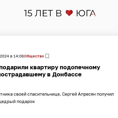
 2024 в 14:08
Общество
подарили квартиру подопечному
пострадавшему в Донбассе
ятника своей спасительнице, Сергей Апресян получил
щедрый подарок