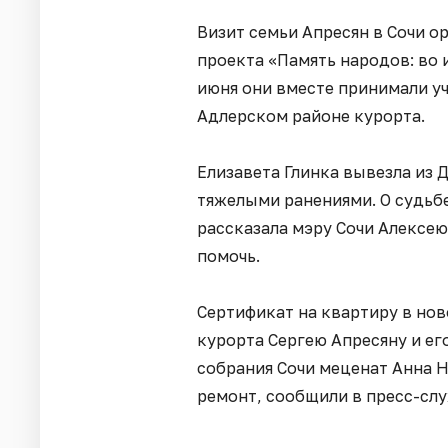
Визит семьи Апресян в Сочи 
проекта «Память народов: во 
июня они вместе принимали у
Адлерском районе курорта.
Елизавета Глинка вывезла из 
тяжелыми ранениями. О судьб
рассказала мэру Сочи Алексею
помочь.
Сертификат на квартиру в но
курорта Сергею Апресяну и ег
собрания Сочи меценат Анна Н
ремонт, сообщили в пресс-сл