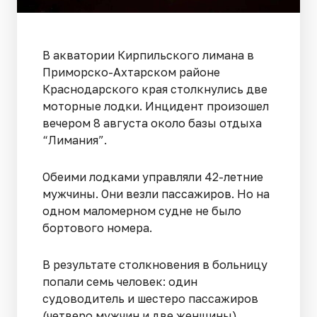
В акватории Кирпильского лимана в
Приморско-Ахтарском районе
Краснодарского края столкнулись две
моторные лодки. Инцидент произошел
вечером 8 августа около базы отдыха
“Лимания”.
Обеими лодками управляли 42-летние
мужчины. Они везли пассажиров. Но на
одном маломерном судне не было
бортового номера.
В результате столкновения в больницу
попали семь человек: один
судоводитель и шестеро пассажиров
(четверо мужчин и две женщины).