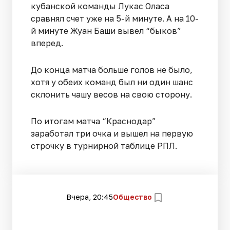
кубанской команды Лукас Оласа
сравнял счет уже на 5-й минуте. А на 10-
й минуте Жуан Баши вывел “быков”
вперед.
До конца матча больше голов не было,
хотя у обеих команд был ни один шанс
склонить чашу весов на свою сторону.
По итогам матча “Краснодар”
заработал три очка и вышел на первую
строчку в турнирной таблице РПЛ.
Вчера, 20:45
Общество