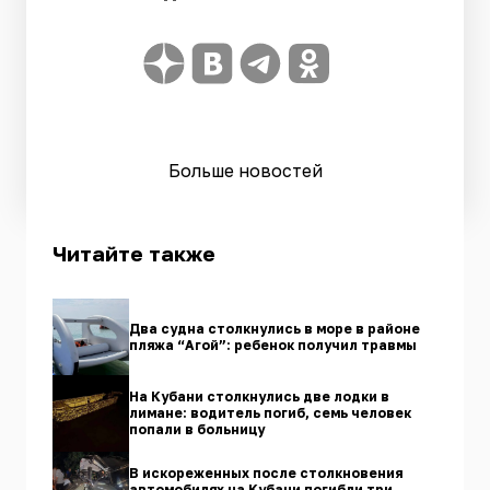
Больше новостей
Читайте также
Два судна столкнулись в море в районе
пляжа “Агой”: ребенок получил травмы
На Кубани столкнулись две лодки в
лимане: водитель погиб, семь человек
попали в больницу
В искореженных после столкновения
автомобилях на Кубани погибли три