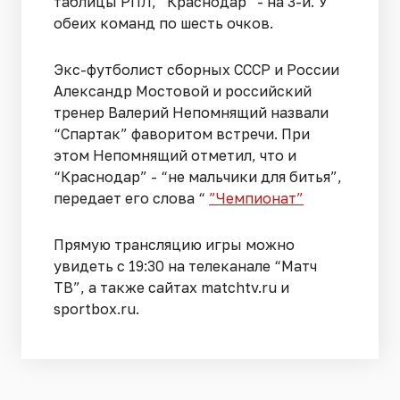
таблицы РПЛ, “Краснодар” - на 3-й. У
обеих команд по шесть очков.
Экс-футболист сборных СССР и России
Александр Мостовой и российский
тренер Валерий Непомнящий назвали
“Спартак” фаворитом встречи. При
этом Непомнящий отметил, что и
“Краснодар” - “не мальчики для битья”,
передает его слова “
”Чемпионат”
Прямую трансляцию игры можно
увидеть с 19:30 на телеканале “Матч
ТВ”, а также сайтах matchtv.ru и
sportbox.ru.