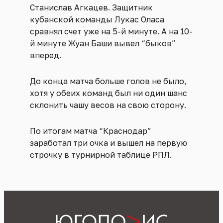
Станислав Агкацев. Защитник
кубанской команды Лукас Оласа
сравнял счет уже на 5-й минуте. А на 10-
й минуте Жуан Баши вывел “быков”
вперед.
До конца матча больше голов не было,
хотя у обеих команд был ни один шанс
склонить чашу весов на свою сторону.
По итогам матча “Краснодар”
заработал три очка и вышел на первую
строчку в турнирной таблице РПЛ.