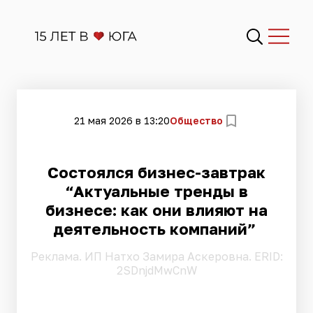
21 мая 2026 в 13:20
Общество
Состоялся бизнес-завтрак
“Актуальные тренды в
бизнесе: как они влияют на
деятельность компаний”
Pеклама. ИП Натхо Замира Аскеровна. ERID:
2SDnjdMwCnW