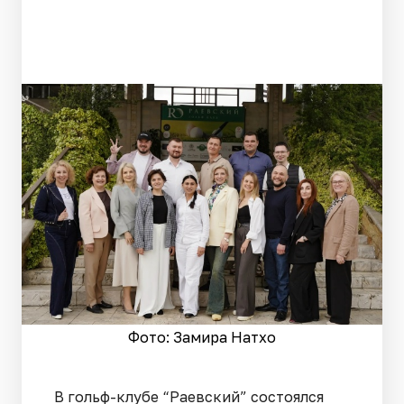
Фото: Замира Натхо
В гольф-клубе “Раевский” состоялся