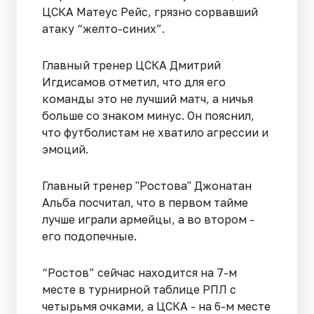
ЦСКА Матеус Рейс, грязно сорвавший
атаку “желто-синих”.
Главный тренер ЦСКА Дмитрий
Игдисамов отметил, что для его
команды это не лучший матч, а ничья
больше со знаком минус. Он пояснил,
что футболистам не хватило агрессии и
эмоций.
Главный тренер "Ростова" Джонатан
Альба посчитал, что в первом тайме
лучше играли армейцы, а во втором -
его подопечные.
“Ростов” сейчас находится на 7-м
месте в турнирной таблице РПЛ с
четырьмя очками, а ЦСКА - на 6-м месте