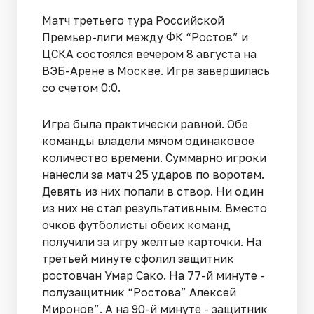
Матч третьего тура Российской
Премьер-лиги между ФК “Ростов” и
ЦСКА состоялся вечером 8 августа на
ВЭБ-Арене в Москве. Игра завершилась
со счетом 0:0.
Игра была практически равной. Обе
команды владели мячом одинаковое
количество времени. Суммарно игроки
нанесли за матч 25 ударов по воротам.
Девять из них попали в створ. Ни один
из них не стал результативным. Вместо
очков футболисты обеих команд
получили за игру желтые карточки. На
третьей минуте сфолил защитник
ростовчан Умар Сако. На 77-й минуте -
полузащитник “Ростова” Алексей
Миронов”. А на 90-й минуте - защитник