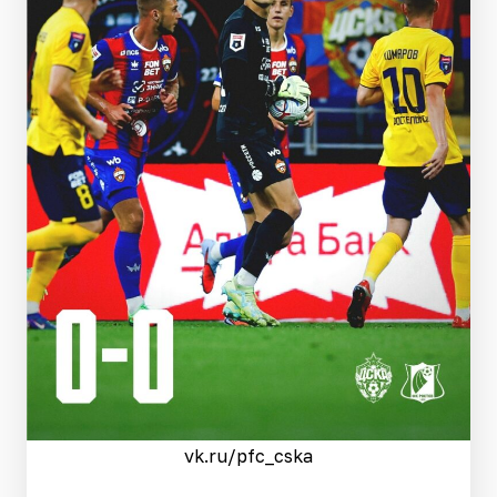
vk.ru/pfc_cska